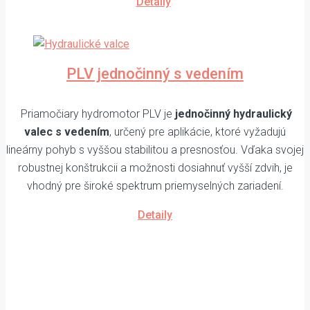
Detaily
PLV jednočinný s vedením
Priamočiary hydromotor PLV je
jednočinný hydraulický
valec s vedením
, určený pre aplikácie, ktoré vyžadujú
lineárny pohyb s vyššou stabilitou a presnosťou. Vďaka svojej
robustnej konštrukcii a možnosti dosiahnuť vyšší zdvih, je
vhodný pre široké spektrum priemyselných zariadení.
Detaily