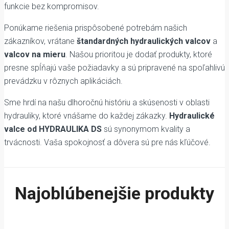
funkcie bez kompromisov.
Ponúkame riešenia prispôsobené potrebám našich
zákazníkov, vrátane
štandardných hydraulických valcov
a
valcov na mieru
. Našou prioritou je dodať produkty, ktoré
presne spĺňajú vaše požiadavky a sú pripravené na spoľahlivú
prevádzku v rôznych aplikáciách.
Sme hrdí na našu dlhoročnú históriu a skúsenosti v oblasti
hydrauliky, ktoré vnášame do každej zákazky.
Hydraulické
valce od HYDRAULIKA DS
sú synonymom kvality a
trvácnosti. Vaša spokojnosť a dôvera sú pre nás kľúčové.
Najoblúbenejšie produkty