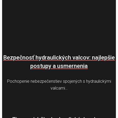
Bezpečnosť hydraulických valcov: najlepšie
postupy a usmernenia
Pochopenie nebezpečenstiev spojených s hydraulickými
valcami…