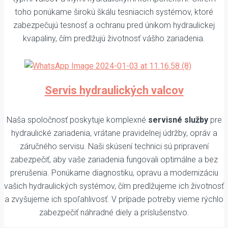
toho ponúkame širokú škálu tesniacich systémov, ktoré
zabezpečujú tesnosť a ochranu pred únikom hydraulickej
kvapaliny, čím predlžujú životnosť vášho zariadenia.
Servis hydraulických valcov
Naša spoločnosť poskytuje komplexné
servisné služby
pre
hydraulické zariadenia, vrátane pravidelnej údržby, opráv a
záručného servisu. Naši skúsení technici sú pripravení
zabezpečiť, aby vaše zariadenia fungovali optimálne a bez
prerušenia. Ponúkame diagnostiku, opravu a modernizáciu
vašich hydraulických systémov, čím predlžujeme ich životnosť
a zvyšujeme ich spoľahlivosť. V prípade potreby vieme rýchlo
zabezpečiť náhradné diely a príslušenstvo.