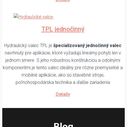
TPL jednočinný
Hydraulický valec TPL je
špecializovaný jednočinný valec
navrhnutý pre aplikácie, ktoré vyžadujú lineárny pohyb len v
jednom smere. S jeho robustnou konštrukciou a odolnými
komponentmi je tento valec ideálny pre rôzne priemyselné a
mobilné aplikácie, ako sú stavebné stroje,
poľnohospodárska technika a ďalšie zariadenia
Detaily
Blog