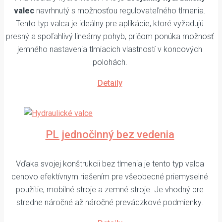
valec
navrhnutý s možnosťou regulovateľného tlmenia.
Tento typ valca je ideálny pre aplikácie, ktoré vyžadujú
presný a spoľahlivý lineárny pohyb, pričom ponúka možnosť
jemného nastavenia tlmiacich vlastností v koncových
polohách.
Detaily
PL jednočinný bez vedenia
Vďaka svojej konštrukcii bez tlmenia je tento typ valca
cenovo efektívnym riešením pre všeobecné priemyselné
použitie, mobilné stroje a zemné stroje. Je vhodný pre
stredne náročné až náročné prevádzkové podmienky.