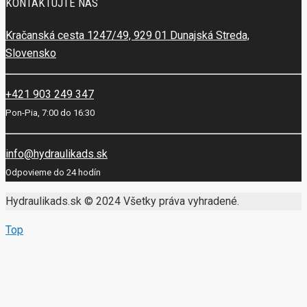
KONTAKTUJTE NÁS
Kračanská cesta 1247/49, 929 01 Dunajská Streda,
Slovensko
+421 903 249 347
Pon-Pia, 7:00 do 16:30
info@hydraulikads.sk
Odpovieme do 24 hodín
Hydraulikads.sk © 2024 Všetky práva vyhradené.
Top