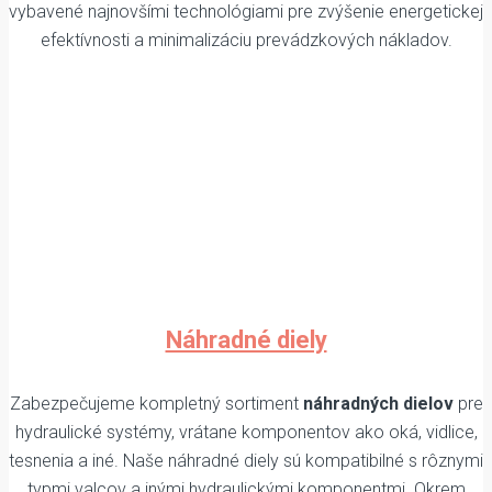
vybavené najnovšími technológiami pre zvýšenie energetickej
efektívnosti a minimalizáciu prevádzkových nákladov.
Náhradné diely
Zabezpečujeme kompletný sortiment
náhradných dielov
pre
hydraulické systémy, vrátane komponentov ako oká, vidlice,
tesnenia a iné. Naše náhradné diely sú kompatibilné s rôznymi
typmi valcov a inými hydraulickými komponentmi. Okrem