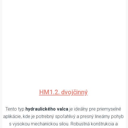
HM1.2. dvojčinný
Tento typ
hydraulického valca
je ideálny pre priemyselné
aplikácie, kde je potrebný spoľahlivý a presný lineárny pohyb
s vysokou mechanickou silou. Robustná konštrukcia a