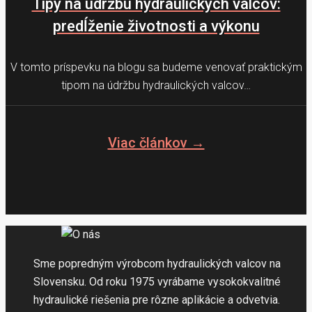
Tipy na údržbu hydraulických valcov:
predĺženie životnosti a výkonu
V tomto príspevku na blogu sa budeme venovať praktickým
tipom na údržbu hydraulických valcov…
Viac článkov →
Sme popredným výrobcom hydraulických valcov na
Slovensku. Od roku 1975 vyrábame vysokokvalitné
hydraulické riešenia pre rôzne aplikácie a odvetvia.