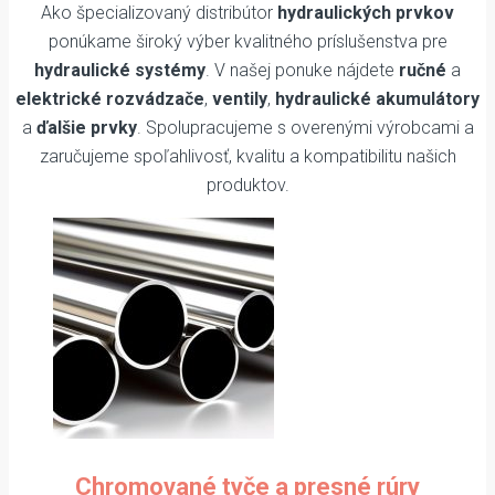
Ako špecializovaný distribútor
hydraulických prvkov
ponúkame široký výber kvalitného príslušenstva pre
hydraulické systémy
. V našej ponuke nájdete
ručné
a
elektrické rozvádzače
,
ventily
,
hydraulické akumulátory
a
ďalšie prvky
. Spolupracujeme s overenými výrobcami a
zaručujeme spoľahlivosť, kvalitu a kompatibilitu našich
produktov.
Chromované tyče a presné rúry