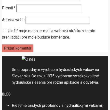
E-mail
*
Adresa webu
Uložiť moje meno, e-mail a webovú stránku v tomto
prehliadači pre moje budúce komentáre.
Sme popredným výrobcom hydraulických valcov na
Slovensku. Od roku 1975 vyrábame vysokokvalitné
hydraulické riešenia pre rôzne aplikácie a odvetvia.
BLOG
Riešenie častých problémov s hydraulickými valcami: