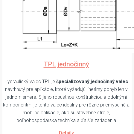
TPL jednočinný
Hydraulický valec TPL je
špecializovaný jednočinný valec
navrhnutý pre aplikácie, ktoré vyžadujú lineárny pohyb len v
jednom smere. S jeho robustnou konštrukciou a odolnými
komponentmi je tento valec ideálny pre rôzne priemyselné a
mobilné aplikácie, ako sú stavebné stroje,
poľnohospodárska technika a ďalšie zariadenia
Detaily