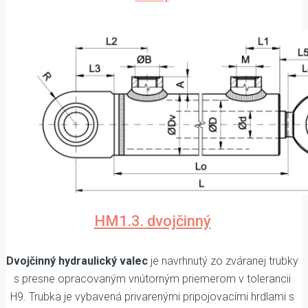
HM1.3. dvojčinný
Dvojčinný hydraulický valec
je navrhnutý zo zváranej trubky
s presne opracovaným vnútorným priemerom v tolerancii
H9. Trubka je vybavená privarenými pripojovacími hrdlami s