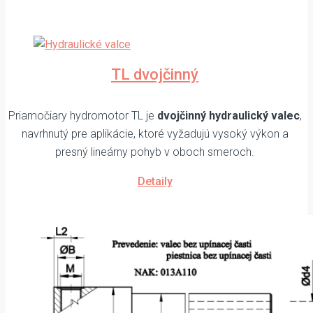
TL dvojčinný
Priamočiary hydromotor TL je
dvojčinný hydraulický valec
,
navrhnutý pre aplikácie, ktoré vyžadujú vysoký výkon a
presný lineárny pohyb v oboch smeroch.
Detaily