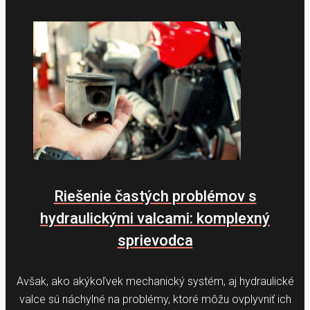
Riešenie častých problémov s
hydraulickými valcami: komplexný
sprievodca
Avšak, ako akýkoľvek mechanický systém, aj hydraulické
valce sú náchylné na problémy, ktoré môžu ovplyvniť ich