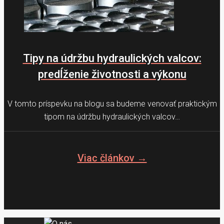
Tipy na údržbu hydraulických valcov:
predĺženie životnosti a výkonu
V tomto príspevku na blogu sa budeme venovať praktickým
tipom na údržbu hydraulických valcov…
Viac článkov →