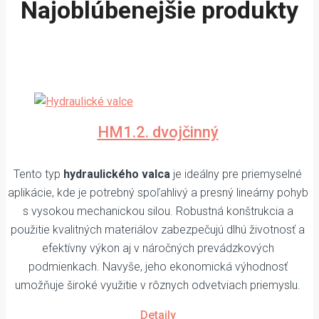
Najoblúbenejšie produkty
HM1.2. dvojčinný
Tento typ
hydraulického valca
je ideálny pre priemyselné
aplikácie, kde je potrebný spoľahlivý a presný lineárny pohyb
s vysokou mechanickou silou. Robustná konštrukcia a
použitie kvalitných materiálov zabezpečujú dlhú životnosť a
efektívny výkon aj v náročných prevádzkových
podmienkach. Navyše, jeho ekonomická výhodnosť
umožňuje široké využitie v rôznych odvetviach priemyslu.
Detaily