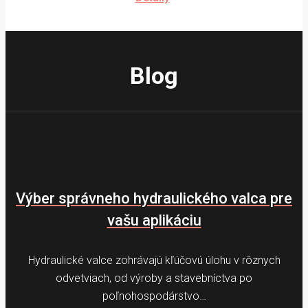
Blog
Výber správneho hydraulického valca pre
vašu aplikáciu
Hydraulické valce zohrávajú kľúčovú úlohu v rôznych
odvetviach, od výroby a stavebníctva po
poľnohospodárstvo…