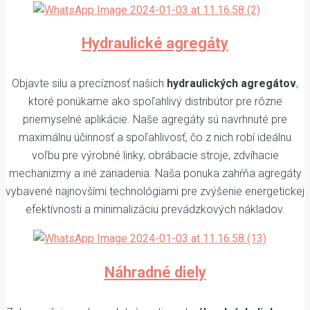
Hydraulické agregáty
Objavte silu a precíznosť našich
hydraulických agregátov
,
ktoré ponúkame ako spoľahlivý distribútor pre rôzne
priemyselné aplikácie. Naše agregáty sú navrhnuté pre
maximálnu účinnosť a spoľahlivosť, čo z nich robí ideálnu
voľbu pre výrobné linky, obrábacie stroje, zdvíhacie
mechanizmy a iné zariadenia. Naša ponuka zahŕňa agregáty
vybavené najnovšími technológiami pre zvýšenie energetickej
efektívnosti a minimalizáciu prevádzkových nákladov.
Náhradné diely