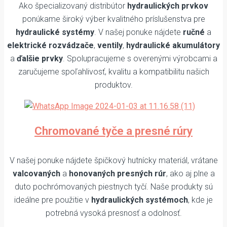
Ako špecializovaný distribútor
hydraulických prvkov
ponúkame široký výber kvalitného príslušenstva pre
hydraulické systémy
. V našej ponuke nájdete
ručné
a
elektrické rozvádzače
,
ventily
,
hydraulické akumulátory
a
ďalšie prvky
. Spolupracujeme s overenými výrobcami a
zaručujeme spoľahlivosť, kvalitu a kompatibilitu našich
produktov.
Chromované tyče a presné rúry
V našej ponuke nájdete špičkový hutnícky materiál, vrátane
valcovaných
a
honovaných presných rúr
, ako aj plne a
duto pochrómovaných piestnych tyčí. Naše produkty sú
ideálne pre použitie v
hydraulických systémoch
, kde je
potrebná vysoká presnosť a odolnosť.