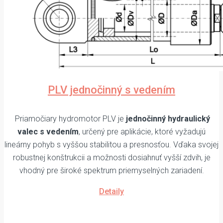
PLV jednočinný s vedením
Priamočiary hydromotor PLV je
jednočinný hydraulický
valec s vedením
, určený pre aplikácie, ktoré vyžadujú
lineárny pohyb s vyššou stabilitou a presnosťou. Vďaka svojej
robustnej konštrukcii a možnosti dosiahnuť vyšší zdvih, je
vhodný pre široké spektrum priemyselných zariadení.
Detaily