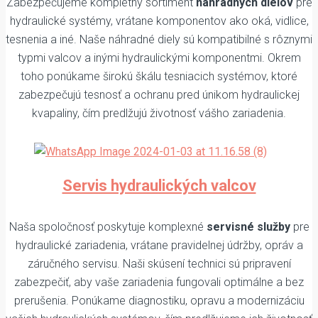
Zabezpečujeme kompletný sortiment
náhradných dielov
pre
hydraulické systémy, vrátane komponentov ako oká, vidlice,
tesnenia a iné. Naše náhradné diely sú kompatibilné s rôznymi
typmi valcov a inými hydraulickými komponentmi. Okrem
toho ponúkame širokú škálu tesniacich systémov, ktoré
zabezpečujú tesnosť a ochranu pred únikom hydraulickej
kvapaliny, čím predlžujú životnosť vášho zariadenia.
Servis hydraulických valcov
Naša spoločnosť poskytuje komplexné
servisné služby
pre
hydraulické zariadenia, vrátane pravidelnej údržby, opráv a
záručného servisu. Naši skúsení technici sú pripravení
zabezpečiť, aby vaše zariadenia fungovali optimálne a bez
prerušenia. Ponúkame diagnostiku, opravu a modernizáciu