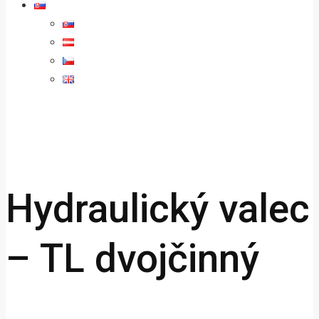
Hydraulický valec
– TL dvojčinný