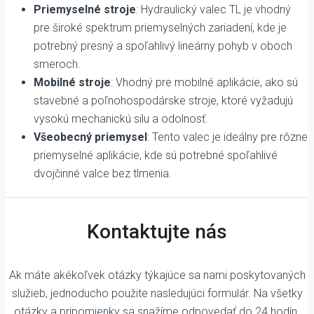
Priemyselné stroje
: Hydraulický valec TL je vhodný
pre široké spektrum priemyselných zariadení, kde je
potrebný presný a spoľahlivý lineárny pohyb v oboch
smeroch.
Mobilné stroje
: Vhodný pre mobilné aplikácie, ako sú
stavebné a poľnohospodárske stroje, ktoré vyžadujú
vysokú mechanickú silu a odolnosť.
Všeobecný priemysel
: Tento valec je ideálny pre rôzne
priemyselné aplikácie, kde sú potrebné spoľahlivé
dvojčinné valce bez tlmenia.
Kontaktujte nás
Ak máte akékoľvek otázky týkajúce sa nami poskytovaných
služieb, jednoducho použite nasledujúci formulár. Na všetky
otázky a pripomienky sa snažíme odpovedať do 24 hodín.