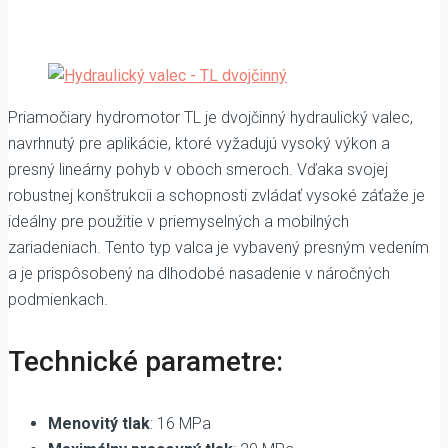
Priamočiary hydromotor TL je dvojčinný hydraulický valec,
navrhnutý pre aplikácie, ktoré vyžadujú vysoký výkon a
presný lineárny pohyb v oboch smeroch. Vďaka svojej
robustnej konštrukcii a schopnosti zvládať vysoké záťaže je
ideálny pre použitie v priemyselných a mobilných
zariadeniach. Tento typ valca je vybavený presným vedením
a je prispôsobený na dlhodobé nasadenie v náročných
podmienkach.
Technické parametre:
Menovitý tlak
: 16 MPa