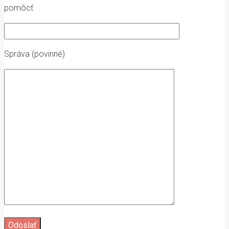
pomôcť
Správa (povinné)