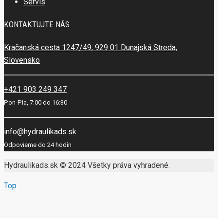
Servis
KONTAKTUJTE NÁS
Kračanská cesta 1247/49, 929 01 Dunajská Streda,
Slovensko
+421 903 249 347
Pon-Pia, 7:00 do 16:30
info@hydraulikads.sk
Odpovieme do 24 hodín
Hydraulikads.sk © 2024 Všetky práva vyhradené.
Top