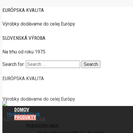
EURÓPSKA KVALITA
Výrobky dodávame do celej Európy
SLOVENSKÁ VÝROBA
Na trhu od roku 1975
Search for:
EURÓPSKA KVALITA
Výrobky dodávame do celej Európy
DOMOV
PRODUKTY
SLOVENSKÁ VÝROBA
Hydraulické valce