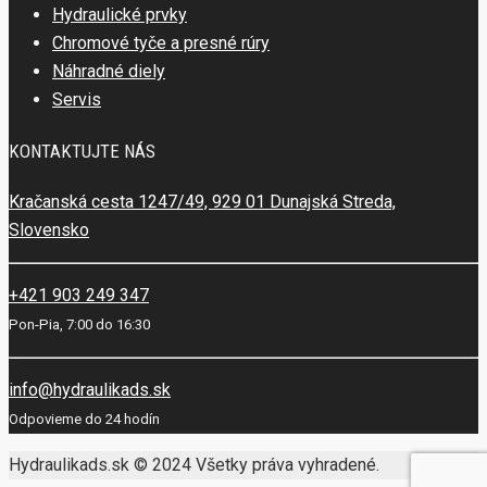
Hydraulické prvky
Chromové tyče a presné rúry
Náhradné diely
Servis
KONTAKTUJTE NÁS
Kračanská cesta 1247/49, 929 01 Dunajská Streda,
Slovensko
+421 903 249 347
Pon-Pia, 7:00 do 16:30
info@hydraulikads.sk
Odpovieme do 24 hodín
Hydraulikads.sk © 2024 Všetky práva vyhradené.