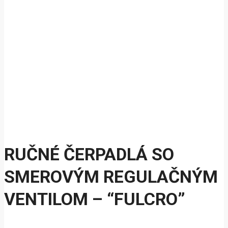
RUČNÉ ČERPADLÁ SO
SMEROVÝM REGULAČNÝM
VENTILOM – “FULCRO”