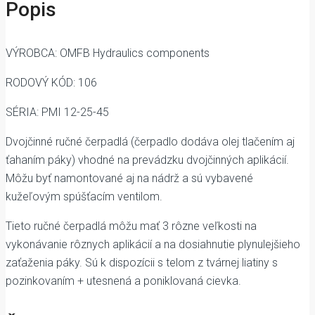
Popis
VÝROBCA: OMFB Hydraulics components
RODOVÝ KÓD: 106
SÉRIA: PMI 12-25-45
Dvojčinné ručné čerpadlá (čerpadlo dodáva olej tlačením aj
ťahaním páky) vhodné na prevádzku dvojčinných aplikácií.
Môžu byť namontované aj na nádrž a sú vybavené
kužeľovým spúšťacím ventilom.
Tieto ručné čerpadlá môžu mať 3 rôzne veľkosti na
vykonávanie rôznych aplikácií a na dosiahnutie plynulejšieho
zaťaženia páky. Sú k dispozícii s telom z tvárnej liatiny s
pozinkovaním + utesnená a poniklovaná cievka.