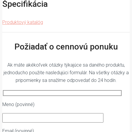
Špecifikácia
Produktový katalóg
Požiadať o cennovú ponuku
Ak máte akékoľvek otázky týkajúce sa daného produktu,
jednoducho použite nasledujúci formulár. Na všetky otázky a
pripomienky sa snažíme odpovedať do 24 hodín.
Meno (povinné)
Email (povinné)