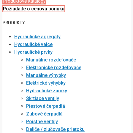
Produktové katalógy
Požiadajte o cenovú ponuku
PRODUKTY
Hydraulické agregáty
Hydraulické valce
Hydraulické prvky
Manuálne rozdeľovače
Elektronické rozdeľovače
Manuálne výhybky
Elektrické výhybky
Hydraulické zámky
Škrtiace ventily
Piestové čerpadlá
Zubové čerpadlá
Poistné ventily
Deliče / zlučovače prietoku