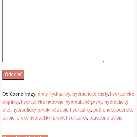
Obľúbené frázy:
diely hydrauliky
,
hydraulické diely
,
hydraulické
doplnky
,
hydraulické nástroje
,
hydraulické prvky
,
hydraulický
diel
,
hydraulický prvok
,
nástroje hydrauliky
,
poľnohospodárske
stroje
,
prvky hydrauliky
,
prvok hydrauliky
,
stavebné stroje