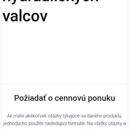
valcov
Požiadať o cennovú ponuku
Ak máte akékoľvek otázky týkajúce sa daného produktu,
jednoducho použite nasledujúci formulár. Na všetky otázky a