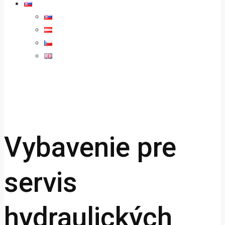
Vybavenie pre
servis
hydraulických