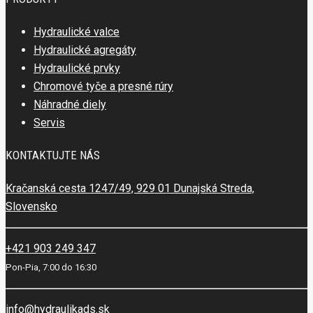
Hydraulické valce
Hydraulické agregáty
Hydraulické prvky
Chromové tyče a presné rúry
Náhradné diely
Servis
KONTAKTUJTE NÁS
Kračanská cesta 1247/49, 929 01 Dunajská Streda,
Slovensko
+421 903 249 347
Pon-Pia, 7:00 do 16:30
info@hydraulikads.sk