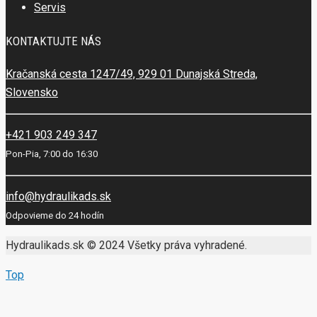
Servis
KONTAKTUJTE NÁS
Kračanská cesta 1247/49, 929 01 Dunajská Streda,
Slovensko
+421 903 249 347
Pon-Pia, 7:00 do 16:30
info@hydraulikads.sk
Odpovieme do 24 hodín
Hydraulikads.sk © 2024 Všetky práva vyhradené.
Top