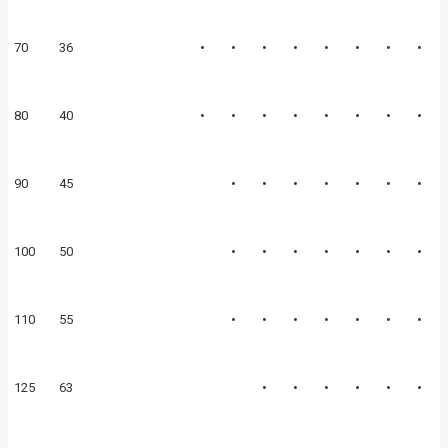
•
•
•
•
•
•
•
•
70
36
•
•
•
•
•
•
•
•
80
40
•
•
•
•
•
•
•
90
45
•
•
•
•
•
•
•
100
50
•
•
•
•
•
•
•
110
55
•
•
•
•
•
•
125
63