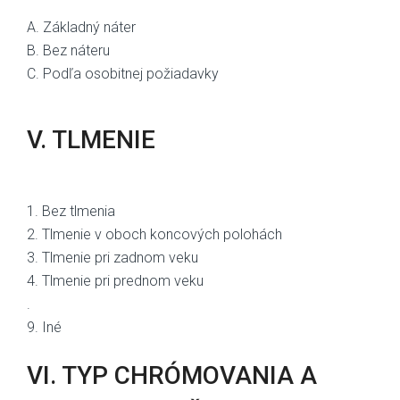
A. Základný náter
B. Bez náteru
C. Podľa osobitnej požiadavky
V. TLMENIE
1. Bez tlmenia
2. Tlmenie v oboch koncových polohách
3. Tlmenie pri zadnom veku
4. Tlmenie pri prednom veku
.
9. Iné
VI. TYP CHRÓMOVANIA A