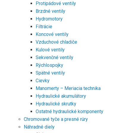
Protipádové ventily
Brzdné ventily
Hydromotory
Filtrácie
Koncové ventily
Vzduchové chladiče
Kulové ventily
Sekvenčné ventily
Rýchlospojky
Spätné ventily
Cievky
Manomerty – Meriacia technika
Hydraulické akumulátory
Hydraulické skrutky
Ostatné hydraulické komponenty
Chromované tyče a presné rúry
Náhradné diely