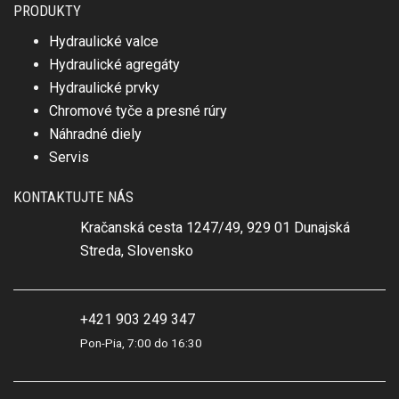
PRODUKTY
Hydraulické valce
Hydraulické agregáty
Hydraulické prvky
Chromové tyče a presné rúry
Náhradné diely
Servis
KONTAKTUJTE NÁS
Kračanská cesta 1247/49, 929 01 Dunajská
Streda, Slovensko
+421 903 249 347
Pon-Pia, 7:00 do 16:30