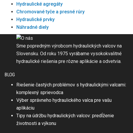
Hydraulické agregáty
Chromované tyče a presné rúry
Hydraulické prvky
Náhradné diely
Sme popredným výrobcom hydraulických valcov na
Slovensku. Od roku 1975 vyrábame vysokokvalitné
hydraulické riešenia pre rôzne aplikácie a odvetvia.
BLOG
Riešenie častých problémov s hydraulickými valcami:
komplexný sprievodca
Výber správneho hydraulického valca pre vašu
aplikáciu
Tipy na údržbu hydraulických valcov: predĺženie
životnosti a výkonu