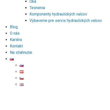
Oká
Tesnenia
Komponenty hydraulických valcov
Vybavenie pre servis hydraulických valcov
Blog
O nás
Kariéra
Kontakt
Na stiahnutie