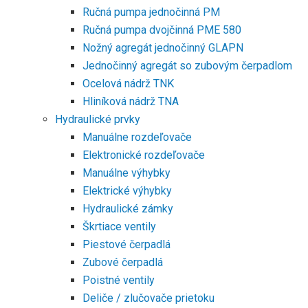
Ručná pumpa jednočinná PM
Ručná pumpa dvojčinná PME 580
Nožný agregát jednočinný GLAPN
Jednočinný agregát so zubovým čerpadlom
Ocelová nádrž TNK
Hliníková nádrž TNA
Hydraulické prvky
Manuálne rozdeľovače
Elektronické rozdeľovače
Manuálne výhybky
Elektrické výhybky
Hydraulické zámky
Škrtiace ventily
Piestové čerpadlá
Zubové čerpadlá
Poistné ventily
Deliče / zlučovače prietoku