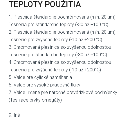
TEPLOTY POUŽITIA
1. Piestnica štandardne pochrómovaná (min. 20 µm)
Tesnenia pre štandardné teploty (-30 až +100 °C)
2. Piestnica štandardne pochrómovaná (min. 20 µm)
Tesnenie pre zvýšené teploty (-10 až +200 °C)
3. Chrómovaná piestnica so zvýšenou odolnosťou
Tesnenie pre štandardné teploty (-30 až +100°C)
4. Chrómovaná piestnica so zvýšenou odolnosťou
Tesnenia pre zvýšené teploty (-10 až +200°C)
5. Valce pre cylické namáhania
6. Valce pre vysoké pracovné tlaky
7. Valce určené pre náročné prevádzkové podmienky
(Tesniace prvky omegáty)
.
9. Iné