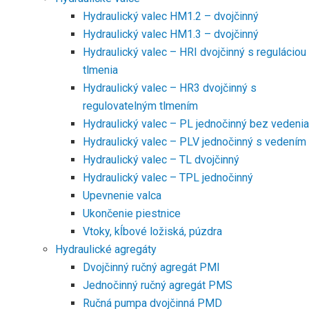
Hydraulický valec HM1.2 – dvojčinný
Hydraulický valec HM1.3 – dvojčinný
Hydraulický valec – HRI dvojčinný s reguláciou
tlmenia
Hydraulický valec – HR3 dvojčinný s
regulovatelným tlmením
Hydraulický valec – PL jednočinný bez vedenia
Hydraulický valec – PLV jednočinný s vedením
Hydraulický valec – TL dvojčinný
Hydraulický valec – TPL jednočinný
Upevnenie valca
Ukončenie piestnice
Vtoky, kĺbové ložiská, púzdra
Hydraulické agregáty
Dvojčinný ručný agregát PMI
Jednočinný ručný agregát PMS
Ručná pumpa dvojčinná PMD