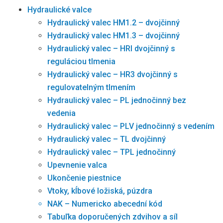
Hydraulické valce
Hydraulický valec HM1.2 – dvojčinný
Hydraulický valec HM1.3 – dvojčinný
Hydraulický valec – HRI dvojčinný s
reguláciou tlmenia
Hydraulický valec – HR3 dvojčinný s
regulovatelným tlmením
Hydraulický valec – PL jednočinný bez
vedenia
Hydraulický valec – PLV jednočinný s vedením
Hydraulický valec – TL dvojčinný
Hydraulický valec – TPL jednočinný
Upevnenie valca
Ukončenie piestnice
Vtoky, kĺbové ložiská, púzdra
NAK – Numericko abecední kód
Tabuľka doporučených zdvihov a síl