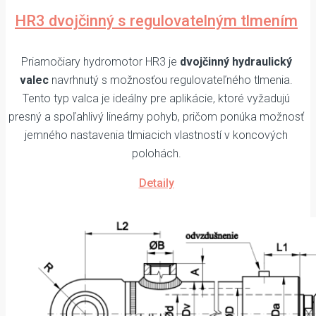
HR3 dvojčinný s regulovatelným tlmením
Priamočiary hydromotor HR3 je
dvojčinný hydraulický
valec
navrhnutý s možnosťou regulovateľného tlmenia.
Tento typ valca je ideálny pre aplikácie, ktoré vyžadujú
presný a spoľahlivý lineárny pohyb, pričom ponúka možnosť
jemného nastavenia tlmiacich vlastností v koncových
polohách.
Detaily