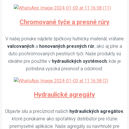
Chromované tyče a presné rúry
V našej ponuke nájdete špičkový hutnícky materiál, vrátane
valcovaných
a
honovaných presných rúr
, ako aj plne a
duto pochrómovaných piestnych tyčí. Naše produkty sú
ideálne pre použitie v
hydraulických systémoch
, kde je
potrebná vysoká presnosť a odolnosť.
Hydraulické agregáty
Objavte silu a precíznosť našich
hydraulických agregátov
,
ktoré ponúkame ako spoľahlivý distribútor pre rôzne
priemyselné aplikácie. Naše agregáty sú navrhnuté pre