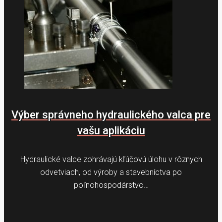
Výber správneho hydraulického valca pre
vašu aplikáciu
Hydraulické valce zohrávajú kľúčovú úlohu v rôznych
odvetviach, od výroby a stavebníctva po
poľnohospodárstvo…