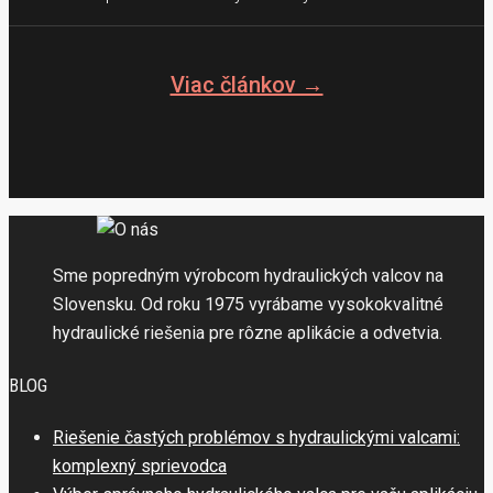
Viac článkov →
Sme popredným výrobcom hydraulických valcov na
Slovensku. Od roku 1975 vyrábame vysokokvalitné
hydraulické riešenia pre rôzne aplikácie a odvetvia.
BLOG
Riešenie častých problémov s hydraulickými valcami:
komplexný sprievodca