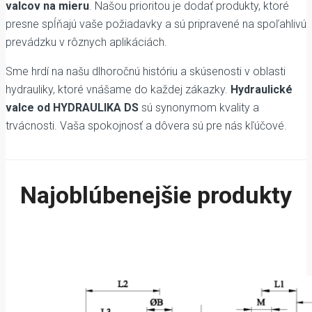
valcov na mieru
. Našou prioritou je dodať produkty, ktoré
presne spĺňajú vaše požiadavky a sú pripravené na spoľahlivú
prevádzku v rôznych aplikáciách.
Sme hrdí na našu dlhoročnú históriu a skúsenosti v oblasti
hydrauliky, ktoré vnášame do každej zákazky.
Hydraulické
valce od HYDRAULIKA DS
sú synonymom kvality a
trvácnosti. Vaša spokojnosť a dôvera sú pre nás kľúčové.
Najoblúbenejšie produkty