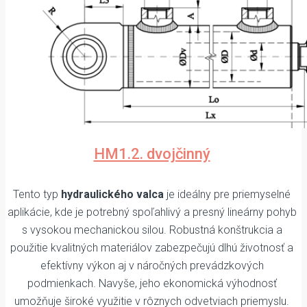
HM1.2. dvojčinný
Tento typ
hydraulického valca
je ideálny pre priemyselné
aplikácie, kde je potrebný spoľahlivý a presný lineárny pohyb
s vysokou mechanickou silou. Robustná konštrukcia a
použitie kvalitných materiálov zabezpečujú dlhú životnosť a
efektívny výkon aj v náročných prevádzkových
podmienkach. Navyše, jeho ekonomická výhodnosť
umožňuje široké využitie v rôznych odvetviach priemyslu.