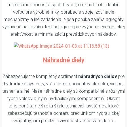
maximálnu účinnosť a spoľahlivosť, čo z nich robí ideálnu
voľbu pre výrobné linky, obrábacie stroje, zdvíhacie
mechanizmy a iné zariadenia. Naša ponuka zahŕňa agregáty
vybavené najnovšími technológiami pre zvýšenie energetickej
efektívnosti a minimalizáciu prevádzkových nákladov.
Náhradné diely
Zabezpečujeme kompletný sortiment
náhradných dielov
pre
hydraulické systémy, vrátane komponentov ako oká, vidlice,
tesnenia a iné. Naše náhradné diely sú kompatibilné s rôznymi
typmi valcov a inými hydraulickými komponentmi. Okrem
toho ponúkame širokú škálu tesniacich systémov, ktoré
zabezpečujú tesnosť a ochranu pred únikom hydraulickej
kvapaliny, čím predlžujú životnosť vášho zariadenia.