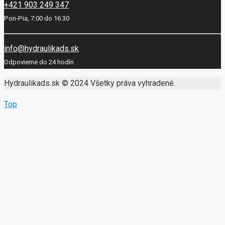
+421 903 249 347
Pon-Pia, 7:00 do 16:30
info@hydraulikads.sk
Odpovieme do 24 hodín
Hydraulikads.sk © 2024 Všetky práva vyhradené.
Top