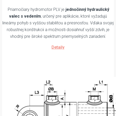
Priamočiary hydromotor PLV je
jednočinný hydraulický
valec s vedením
, určený pre aplikácie, ktoré vyžadujú
lineárny pohyb s vyššou stabilitou a presnosťou. Vďaka svojej
robustnej konštrukcii a možnosti dosiahnuť vyšší zdvih, je
vhodný pre široké spektrum priemyselných zariadení.
Detaily