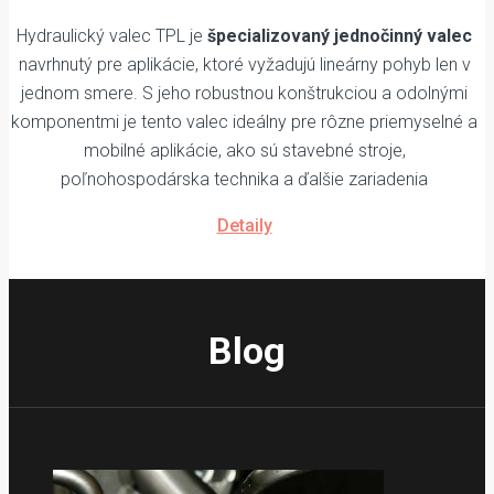
Hydraulický valec TPL je
špecializovaný jednočinný valec
navrhnutý pre aplikácie, ktoré vyžadujú lineárny pohyb len v
jednom smere. S jeho robustnou konštrukciou a odolnými
komponentmi je tento valec ideálny pre rôzne priemyselné a
mobilné aplikácie, ako sú stavebné stroje,
poľnohospodárska technika a ďalšie zariadenia
Detaily
Blog