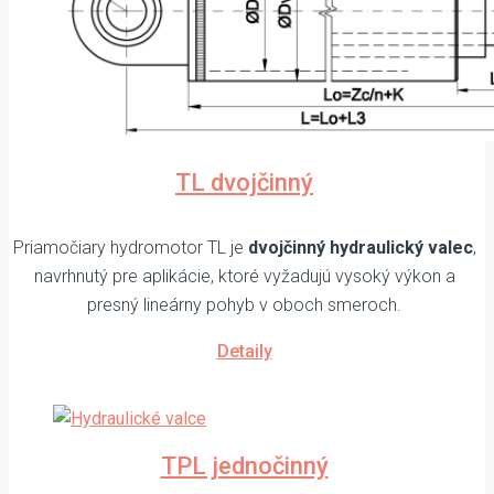
TL dvojčinný
Priamočiary hydromotor TL je
dvojčinný hydraulický valec
,
navrhnutý pre aplikácie, ktoré vyžadujú vysoký výkon a
presný lineárny pohyb v oboch smeroch.
Detaily
TPL jednočinný