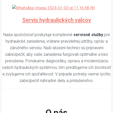
Servis hydraulických valcov
Naša spoločnosť poskytuje komplexné
servisné služby
pre
hydraulické zariadenia, vrátane pravidelnej údržby, opráv a
záručného servisu. Naši skúsení technici sú pripravení
zabezpečiť, aby vaše zariadenia fungovali optimálne a bez
prerušenia. Ponúkame diagnostiku, opravu a modernizáciu
vašich hydraulických systémov, čím predlžujeme ich životnosť
a zvyšujeme ich spoľahlivosť. V prípade potreby vieme rýchlo
zabezpečiť náhradné diely a príslušenstvo.
O nás