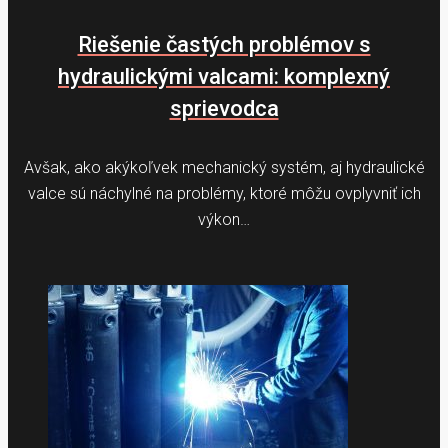
Riešenie častých problémov s
hydraulickými valcami: komplexný
sprievodca
Avšak, ako akýkoľvek mechanický systém, aj hydraulické
valce sú náchylné na problémy, ktoré môžu ovplyvniť ich
výkon…