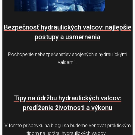
Bezpečnosť hydraulických valcov: najlepšie
postupy a usmernenia
Pochopenie nebezpečenstiev spojených s hydraulickými
valcami…
Tipy na údržbu hydraulických valcov:
predĺženie životnosti a výkonu
V tomto príspevku na blogu sa budeme venovať praktickým
tipom na údržbu hydraulických valcov…