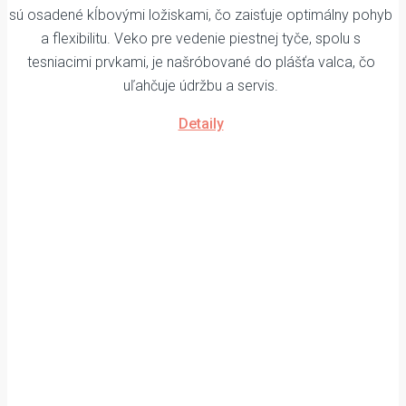
sú osadené kĺbovými ložiskami, čo zaisťuje optimálny pohyb
a flexibilitu. Veko pre vedenie piestnej tyče, spolu s
tesniacimi prvkami, je našróbované do plášťa valca, čo
uľahčuje údržbu a servis.
Detaily