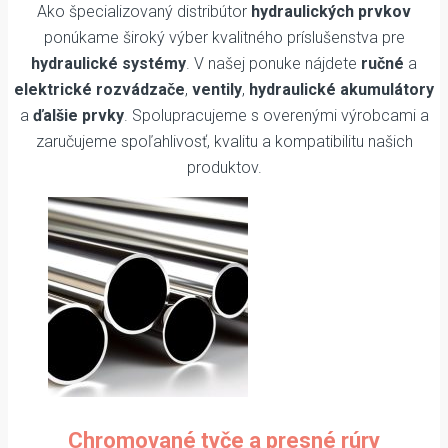
Ako špecializovaný distribútor
hydraulických prvkov
ponúkame široký výber kvalitného príslušenstva pre
hydraulické systémy
. V našej ponuke nájdete
ručné
a
elektrické rozvádzače
,
ventily
,
hydraulické akumulátory
a
ďalšie prvky
. Spolupracujeme s overenými výrobcami a
zaručujeme spoľahlivosť, kvalitu a kompatibilitu našich
produktov.
Chromované tyče a presné rúry