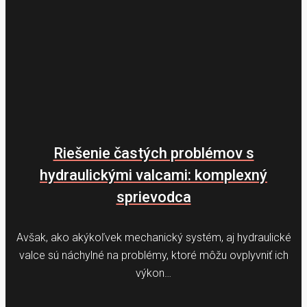
Riešenie častých problémov s
hydraulickými valcami: komplexný
sprievodca
Avšak, ako akýkoľvek mechanický systém, aj hydraulické
valce sú náchylné na problémy, ktoré môžu ovplyvniť ich
výkon…