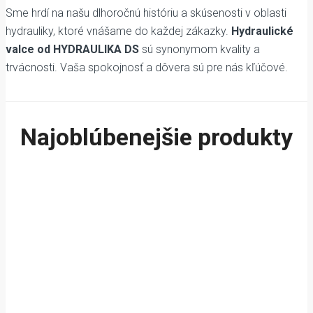
Sme hrdí na našu dlhoročnú históriu a skúsenosti v oblasti
hydrauliky, ktoré vnášame do každej zákazky.
Hydraulické
valce od HYDRAULIKA DS
sú synonymom kvality a
trvácnosti. Vaša spokojnosť a dôvera sú pre nás kľúčové.
Najoblúbenejšie produkty