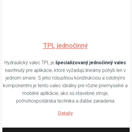
TPL jednočinný
Hydraulický valec TPL je
špecializovaný jednočinný valec
navrhnutý pre aplikácie, ktoré vyžadujú lineárny pohyb len v
jednom smere. S jeho robustnou konštrukciou a odolnými
komponentmi je tento valec ideálny pre rôzne priemyselné a
mobilné aplikácie, ako sú stavebné stroje,
poľnohospodárska technika a ďalšie zariadenia
Detaily