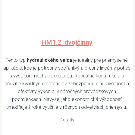
HM1.2. dvojčinný
Tento typ
hydraulického valca
je ideálny pre priemyselné
aplikácie, kde je potrebný spoľahlivý a presný lineárny pohyb
s vysokou mechanickou silou. Robustná konštrukcia a
použitie kvalitných materiálov zabezpečujú dlhú životnosť a
efektívny výkon aj v náročných prevádzkových
podmienkach. Navyše, jeho ekonomická výhodnosť
umožňuje široké využitie v rôznych odvetviach priemyslu.
Detaily