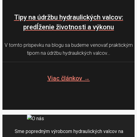
Tipy na údržbu hydraulických valcov:
predĺženie životnosti a výkonu
V tomto príspevku na blogu sa budeme venovať praktickým
tipom na údržbu hydraulických valcov…
Viac článkov →
Sme popredným výrobcom hydraulických valcov na