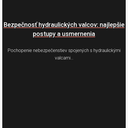
Bezpečnosť hydraulických valcov: najlepšie
postupy a usmernenia
Pochopenie nebezpečenstiev spojených s hydraulickými
valcami…