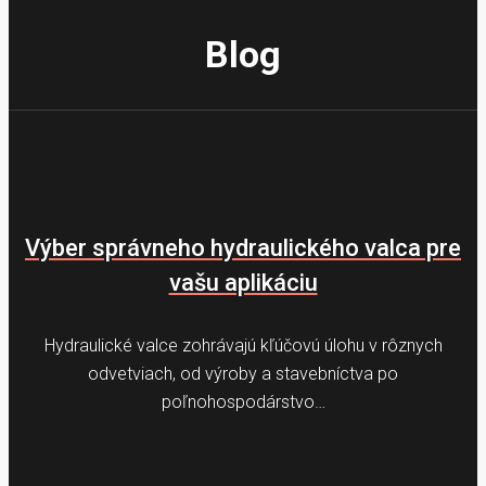
Blog
Výber správneho hydraulického valca pre
vašu aplikáciu
Hydraulické valce zohrávajú kľúčovú úlohu v rôznych
odvetviach, od výroby a stavebníctva po
poľnohospodárstvo…