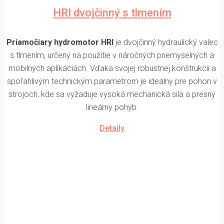
HRI dvojčinný s tlmením
Priamočiary hydromotor HRI
je dvojčinný hydraulický valec
s tlmením, určený na použitie v náročných priemyselných a
mobilných aplikáciách. Vďaka svojej robustnej konštrukcii a
spoľahlivým technickým parametrom je ideálny pre pohon v
strojoch, kde sa vyžaduje vysoká mechanická sila a presný
lineárny pohyb.
Detaily