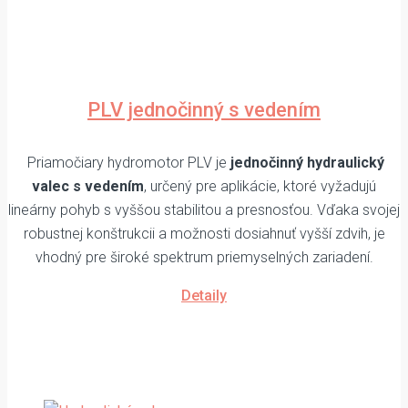
PLV jednočinný s vedením
Priamočiary hydromotor PLV je
jednočinný hydraulický
valec s vedením
, určený pre aplikácie, ktoré vyžadujú
lineárny pohyb s vyššou stabilitou a presnosťou. Vďaka svojej
robustnej konštrukcii a možnosti dosiahnuť vyšší zdvih, je
vhodný pre široké spektrum priemyselných zariadení.
Detaily