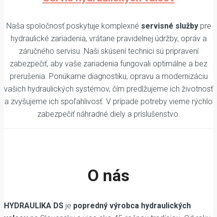
Naša spoločnosť poskytuje komplexné
servisné služby
pre
hydraulické zariadenia, vrátane pravidelnej údržby, opráv a
záručného servisu. Naši skúsení technici sú pripravení
zabezpečiť, aby vaše zariadenia fungovali optimálne a bez
prerušenia. Ponúkame diagnostiku, opravu a modernizáciu
vašich hydraulických systémov, čím predlžujeme ich životnosť
a zvyšujeme ich spoľahlivosť. V prípade potreby vieme rýchlo
zabezpečiť náhradné diely a príslušenstvo.
O nás
HYDRAULIKA DS
je
popredný výrobca hydraulických