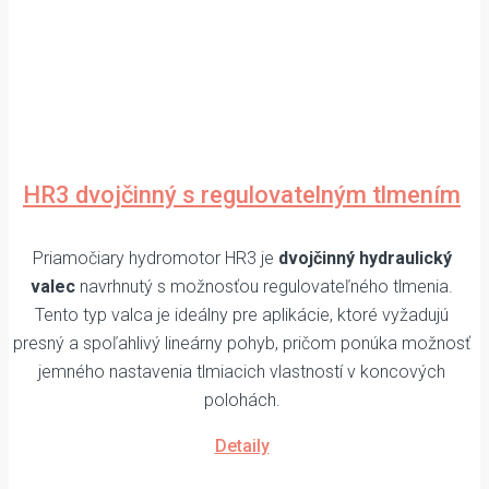
HR3 dvojčinný s regulovatelným tlmením
Priamočiary hydromotor HR3 je
dvojčinný hydraulický
valec
navrhnutý s možnosťou regulovateľného tlmenia.
Tento typ valca je ideálny pre aplikácie, ktoré vyžadujú
presný a spoľahlivý lineárny pohyb, pričom ponúka možnosť
jemného nastavenia tlmiacich vlastností v koncových
polohách.
Detaily