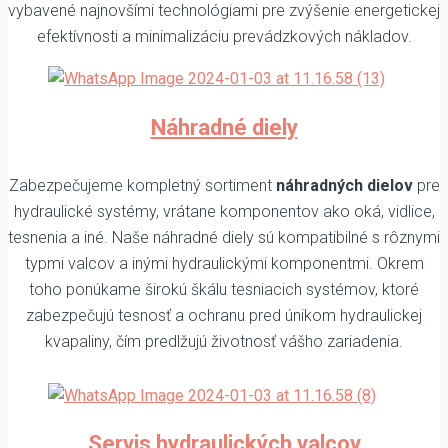
vybavené najnovšími technológiami pre zvýšenie energetickej
efektívnosti a minimalizáciu prevádzkových nákladov.
Náhradné diely
Zabezpečujeme kompletný sortiment
náhradných dielov
pre
hydraulické systémy, vrátane komponentov ako oká, vidlice,
tesnenia a iné. Naše náhradné diely sú kompatibilné s rôznymi
typmi valcov a inými hydraulickými komponentmi. Okrem
toho ponúkame širokú škálu tesniacich systémov, ktoré
zabezpečujú tesnosť a ochranu pred únikom hydraulickej
kvapaliny, čím predlžujú životnosť vášho zariadenia.
Servis hydraulických valcov