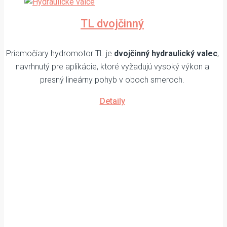
TL dvojčinný
Priamočiary hydromotor TL je
dvojčinný hydraulický valec
,
navrhnutý pre aplikácie, ktoré vyžadujú vysoký výkon a
presný lineárny pohyb v oboch smeroch.
Detaily