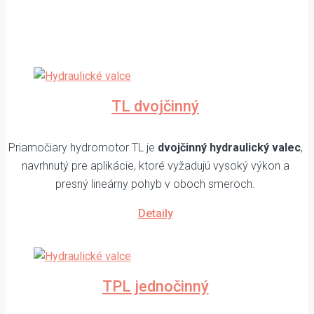
TL dvojčinný
Priamočiary hydromotor TL je
dvojčinný hydraulický valec
,
navrhnutý pre aplikácie, ktoré vyžadujú vysoký výkon a
presný lineárny pohyb v oboch smeroch.
Detaily
TPL jednočinný