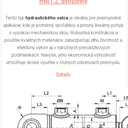
HM1.2. dvojčinný
Tento typ
hydraulického valca
je ideálny pre priemyselné
aplikácie, kde je potrebný spoľahlivý a presný lineárny pohyb
s vysokou mechanickou silou. Robustná konštrukcia a
použitie kvalitných materiálov zabezpečujú dlhú životnosť a
efektívny výkon aj v náročných prevádzkových
podmienkach. Navyše, jeho ekonomická výhodnosť
umožňuje široké využitie v rôznych odvetviach priemyslu.
Detaily