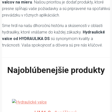
valcov na mieru
. Našou prioritou je dodať produkty, ktoré
presne spĺňajú vaše požiadavky a sú pripravené na spoľahlivú
prevádzku v rôznych aplikáciách.
Sme hrdí na našu dlhoročnú históriu a skúsenosti v oblasti
hydrauliky, ktoré vnášame do každej zákazky.
Hydraulické
valce od HYDRAULIKA DS
sú synonymom kvality a
trvácnosti. Vaša spokojnosť a dôvera sú pre nás kľúčové.
Najoblúbenejšie produkty