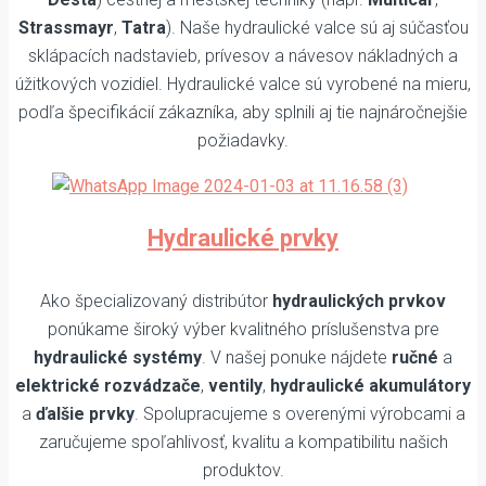
Strassmayr
,
Tatra
). Naše hydraulické valce sú aj súčasťou
sklápacích nadstavieb, prívesov a návesov nákladných a
úžitkových vozidiel. Hydraulické valce sú vyrobené na mieru,
podľa špecifikácií zákazníka, aby splnili aj tie najnáročnejšie
požiadavky.
Hydraulické prvky
Ako špecializovaný distribútor
hydraulických prvkov
ponúkame široký výber kvalitného príslušenstva pre
hydraulické systémy
. V našej ponuke nájdete
ručné
a
elektrické rozvádzače
,
ventily
,
hydraulické akumulátory
a
ďalšie prvky
. Spolupracujeme s overenými výrobcami a
zaručujeme spoľahlivosť, kvalitu a kompatibilitu našich
produktov.