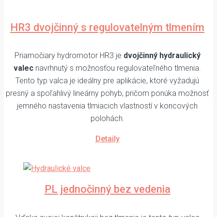
HR3 dvojčinný s regulovatelným tlmením
Priamočiary hydromotor HR3 je
dvojčinný hydraulický
valec
navrhnutý s možnosťou regulovateľného tlmenia.
Tento typ valca je ideálny pre aplikácie, ktoré vyžadujú
presný a spoľahlivý lineárny pohyb, pričom ponúka možnosť
jemného nastavenia tlmiacich vlastností v koncových
polohách.
Detaily
PL jednočinný bez vedenia