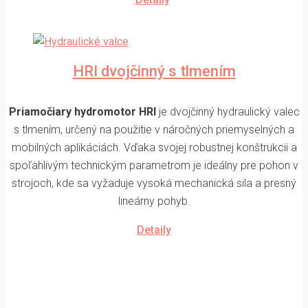
HRI dvojčinný s tlmením
Priamočiary hydromotor HRI
je dvojčinný hydraulický valec
s tlmením, určený na použitie v náročných priemyselných a
mobilných aplikáciách. Vďaka svojej robustnej konštrukcii a
spoľahlivým technickým parametrom je ideálny pre pohon v
strojoch, kde sa vyžaduje vysoká mechanická sila a presný
lineárny pohyb.
Detaily