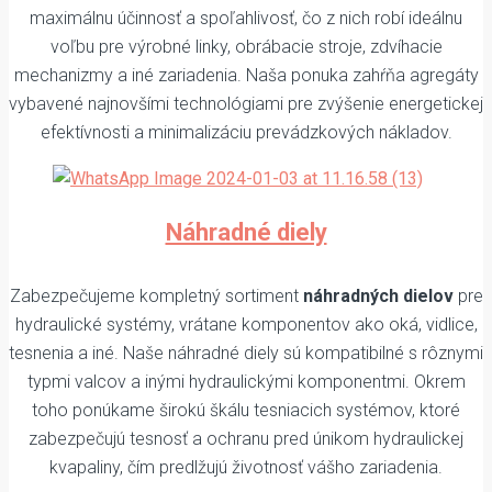
maximálnu účinnosť a spoľahlivosť, čo z nich robí ideálnu
voľbu pre výrobné linky, obrábacie stroje, zdvíhacie
mechanizmy a iné zariadenia. Naša ponuka zahŕňa agregáty
vybavené najnovšími technológiami pre zvýšenie energetickej
efektívnosti a minimalizáciu prevádzkových nákladov.
Náhradné diely
Zabezpečujeme kompletný sortiment
náhradných dielov
pre
hydraulické systémy, vrátane komponentov ako oká, vidlice,
tesnenia a iné. Naše náhradné diely sú kompatibilné s rôznymi
typmi valcov a inými hydraulickými komponentmi. Okrem
toho ponúkame širokú škálu tesniacich systémov, ktoré
zabezpečujú tesnosť a ochranu pred únikom hydraulickej
kvapaliny, čím predlžujú životnosť vášho zariadenia.