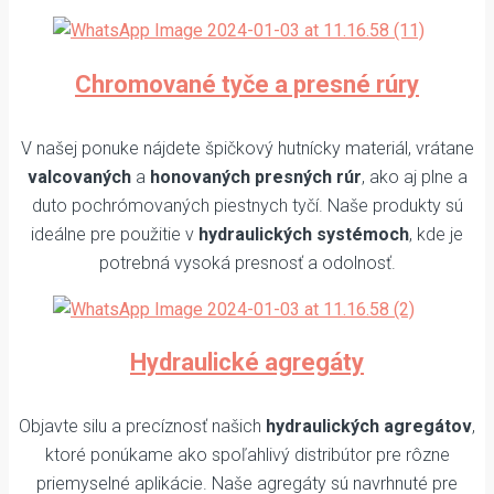
Chromované tyče a presné rúry
V našej ponuke nájdete špičkový hutnícky materiál, vrátane
valcovaných
a
honovaných presných rúr
, ako aj plne a
duto pochrómovaných piestnych tyčí. Naše produkty sú
ideálne pre použitie v
hydraulických systémoch
, kde je
potrebná vysoká presnosť a odolnosť.
Hydraulické agregáty
Objavte silu a precíznosť našich
hydraulických agregátov
,
ktoré ponúkame ako spoľahlivý distribútor pre rôzne
priemyselné aplikácie. Naše agregáty sú navrhnuté pre