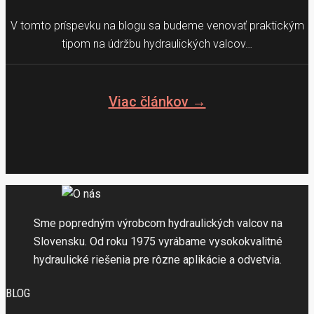
V tomto príspevku na blogu sa budeme venovať praktickým
tipom na údržbu hydraulických valcov…
Viac článkov →
Sme popredným výrobcom hydraulických valcov na
Slovensku. Od roku 1975 vyrábame vysokokvalitné
hydraulické riešenia pre rôzne aplikácie a odvetvia.
BLOG