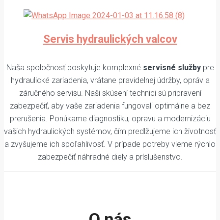
Servis hydraulických valcov
Naša spoločnosť poskytuje komplexné
servisné služby
pre
hydraulické zariadenia, vrátane pravidelnej údržby, opráv a
záručného servisu. Naši skúsení technici sú pripravení
zabezpečiť, aby vaše zariadenia fungovali optimálne a bez
prerušenia. Ponúkame diagnostiku, opravu a modernizáciu
vašich hydraulických systémov, čím predlžujeme ich životnosť
a zvyšujeme ich spoľahlivosť. V prípade potreby vieme rýchlo
zabezpečiť náhradné diely a príslušenstvo.
O nás