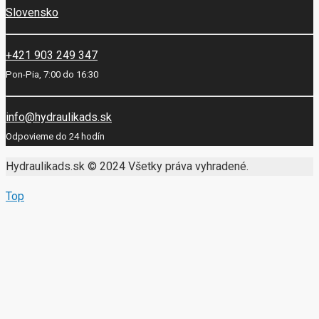
Slovensko
+421 903 249 347
Pon-Pia, 7:00 do 16:30
info@hydraulikads.sk
Odpovieme do 24 hodín
Hydraulikads.sk © 2024 Všetky práva vyhradené.
Top