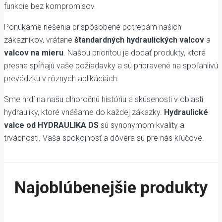
funkcie bez kompromisov.
Ponúkame riešenia prispôsobené potrebám našich
zákazníkov, vrátane
štandardných hydraulických valcov
a
valcov na mieru
. Našou prioritou je dodať produkty, ktoré
presne spĺňajú vaše požiadavky a sú pripravené na spoľahlivú
prevádzku v rôznych aplikáciách.
Sme hrdí na našu dlhoročnú históriu a skúsenosti v oblasti
hydrauliky, ktoré vnášame do každej zákazky.
Hydraulické
valce od HYDRAULIKA DS
sú synonymom kvality a
trvácnosti. Vaša spokojnosť a dôvera sú pre nás kľúčové.
Najoblúbenejšie produkty