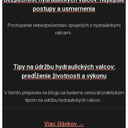
postupy a usmernenia
Pochopenie nebezpečenstiev spojených s hydraulickými
valcami…
Tipy na údržbu hydraulických valcov:
predĺženie životnosti a výkonu
V tomto príspevku na blogu sa budeme venovať praktickým
tipom na údržbu hydraulických valcov…
Viac článkov →