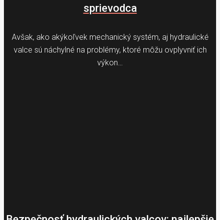
sprievodca
Avšak, ako akýkoľvek mechanický systém, aj hydraulické
valce sú náchylné na problémy, ktoré môžu ovplyvniť ich
výkon…
Bezpečnosť hydraulických valcov: najlepšie