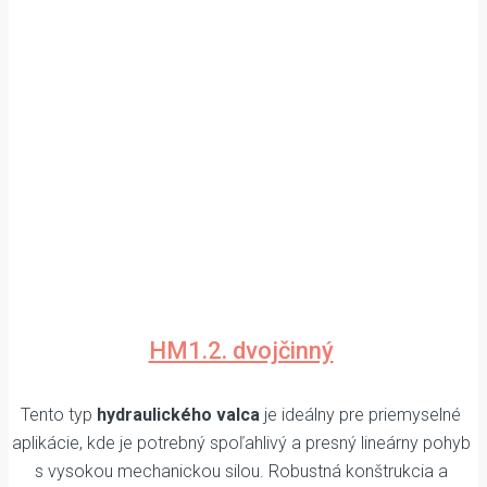
HM1.2. dvojčinný
Tento typ
hydraulického valca
je ideálny pre priemyselné
aplikácie, kde je potrebný spoľahlivý a presný lineárny pohyb
s vysokou mechanickou silou. Robustná konštrukcia a