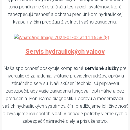
toho ponúkame širokú škálu tesniacich systémov, ktoré
zabezpečujú tesnosť a ochranu pred únikom hydraulickej
kvapaliny, čím predlžujú životnosť vášho zariadenia.
Servis hydraulických valcov
Naša spoločnosť poskytuje komplexné
servisné služby
pre
hydraulické zariadenia, vrátane pravidelnej údržby, opráv a
záručného servisu. Naši skúsení technici sú pripravení
zabezpečiť, aby vaše zariadenia fungovali optimálne a bez
prerušenia. Ponúkame diagnostiku, opravu a modernizáciu
vašich hydraulických systémov, čím predlžujeme ich životnosť
a zvyšujeme ich spoľahlivosť. V prípade potreby vieme rýchlo
zabezpečiť náhradné diely a príslušenstvo.