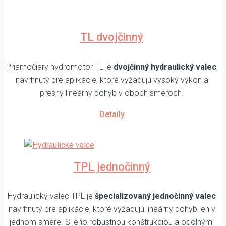
TL dvojčinný
Priamočiary hydromotor TL je
dvojčinný hydraulický valec
,
navrhnutý pre aplikácie, ktoré vyžadujú vysoký výkon a
presný lineárny pohyb v oboch smeroch.
Detaily
TPL jednočinný
Hydraulický valec TPL je
špecializovaný jednočinný valec
navrhnutý pre aplikácie, ktoré vyžadujú lineárny pohyb len v
jednom smere. S jeho robustnou konštrukciou a odolnými