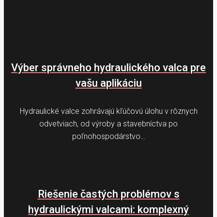
Výber správneho hydraulického valca pre
vašu aplikáciu
Hydraulické valce zohrávajú kľúčovú úlohu v rôznych
odvetviach, od výroby a stavebníctva po
poľnohospodárstvo…
Riešenie častých problémov s
hydraulickými valcami: komplexný