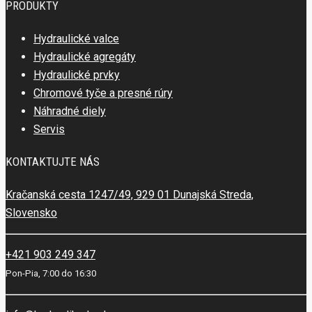
PRODUKTY
Hydraulické valce
Hydraulické agregáty
Hydraulické prvky
Chromové tyče a presné rúry
Náhradné diely
Servis
KONTAKTUJTE NÁS
Kračanská cesta 1247/49, 929 01 Dunajská Streda,
Slovensko
+421 903 249 347
Pon-Pia, 7:00 do 16:30