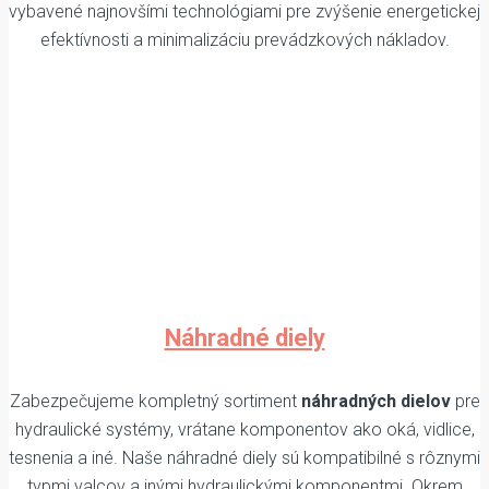
vybavené najnovšími technológiami pre zvýšenie energetickej
efektívnosti a minimalizáciu prevádzkových nákladov.
Náhradné diely
Zabezpečujeme kompletný sortiment
náhradných dielov
pre
hydraulické systémy, vrátane komponentov ako oká, vidlice,
tesnenia a iné. Naše náhradné diely sú kompatibilné s rôznymi
typmi valcov a inými hydraulickými komponentmi. Okrem