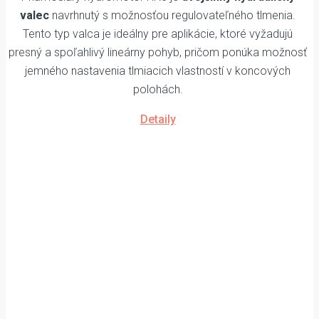
valec
navrhnutý s možnosťou regulovateľného tlmenia.
Tento typ valca je ideálny pre aplikácie, ktoré vyžadujú
presný a spoľahlivý lineárny pohyb, pričom ponúka možnosť
jemného nastavenia tlmiacich vlastností v koncových
polohách.
Detaily