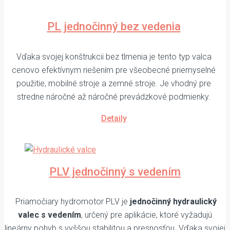
PL jednočinný bez vedenia
Vďaka svojej konštrukcii bez tlmenia je tento typ valca
cenovo efektívnym riešením pre všeobecné priemyselné
použitie, mobilné stroje a zemné stroje. Je vhodný pre
stredne náročné až náročné prevádzkové podmienky.
Detaily
PLV jednočinný s vedením
Priamočiary hydromotor PLV je
jednočinný hydraulický
valec s vedením
, určený pre aplikácie, ktoré vyžadujú
lineárny pohyb s vyššou stabilitou a presnosťou. Vďaka svojej