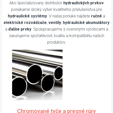
Ako špecializovaný distribútor
hydraulických prvkov
ponúkame široký výber kvalitného príslušenstva pre
hydraulické systémy
. V našej ponuke nájdete
ručné
a
elektrické rozvádzače
,
ventily
,
hydraulické akumulátory
a
ďalšie prvky
. Spolupracujeme s overenými výrobcami a
zaručujeme spoľahlivosť, kvalitu a kompatibilitu našich
produktov.
Chromované tyče a presné rúry