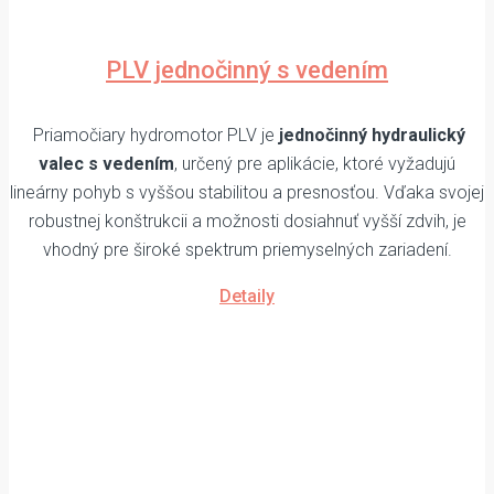
PLV jednočinný s vedením
Priamočiary hydromotor PLV je
jednočinný hydraulický
valec s vedením
, určený pre aplikácie, ktoré vyžadujú
lineárny pohyb s vyššou stabilitou a presnosťou. Vďaka svojej
robustnej konštrukcii a možnosti dosiahnuť vyšší zdvih, je
vhodný pre široké spektrum priemyselných zariadení.
Detaily