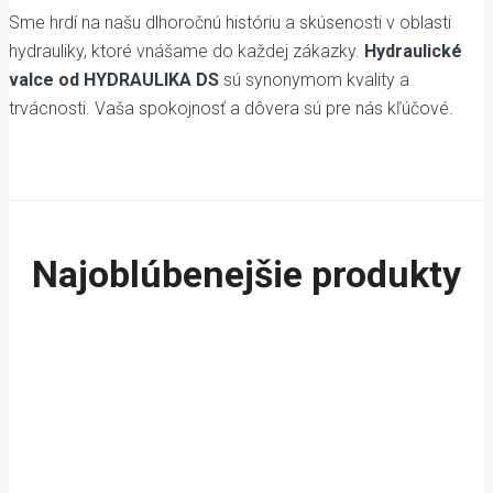
Sme hrdí na našu dlhoročnú históriu a skúsenosti v oblasti
hydrauliky, ktoré vnášame do každej zákazky.
Hydraulické
valce od HYDRAULIKA DS
sú synonymom kvality a
trvácnosti. Vaša spokojnosť a dôvera sú pre nás kľúčové.
Najoblúbenejšie produkty