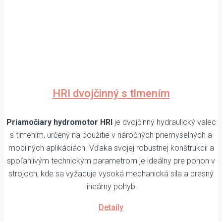
HRI dvojčinný s tlmením
Priamočiary hydromotor HRI
je dvojčinný hydraulický valec
s tlmením, určený na použitie v náročných priemyselných a
mobilných aplikáciách. Vďaka svojej robustnej konštrukcii a
spoľahlivým technickým parametrom je ideálny pre pohon v
strojoch, kde sa vyžaduje vysoká mechanická sila a presný
lineárny pohyb.
Detaily