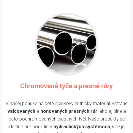
Chromované tyče a presné rúry
V našej ponuke nájdete špičkový hutnícky materiál, vrátane
valcovaných
a
honovaných presných rúr
, ako aj plne a
duto pochrómovaných piestnych tyčí. Naše produkty sú
ideálne pre použitie v
hydraulických systémoch
, kde je