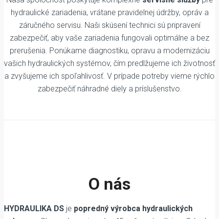
hydraulické zariadenia, vrátane pravidelnej údržby, opráv a
záručného servisu. Naši skúsení technici sú pripravení
zabezpečiť, aby vaše zariadenia fungovali optimálne a bez
prerušenia. Ponúkame diagnostiku, opravu a modernizáciu
vašich hydraulických systémov, čím predlžujeme ich životnosť
a zvyšujeme ich spoľahlivosť. V prípade potreby vieme rýchlo
zabezpečiť náhradné diely a príslušenstvo.
O nás
HYDRAULIKA DS
je
popredný výrobca hydraulických