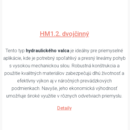
HM1.2. dvojčinný
Tento typ
hydraulického valca
je ideálny pre priemyselné
aplikácie, kde je potrebný spoľahlivý a presný lineárny pohyb
s vysokou mechanickou silou. Robustná konštrukcia a
použitie kvalitných materiálov zabezpečujú dlhú životnosť a
efektívny výkon aj v náročných prevádzkových
podmienkach. Navyše, jeho ekonomická výhodnosť
umožňuje široké využitie v rôznych odvetviach priemyslu.
Detaily