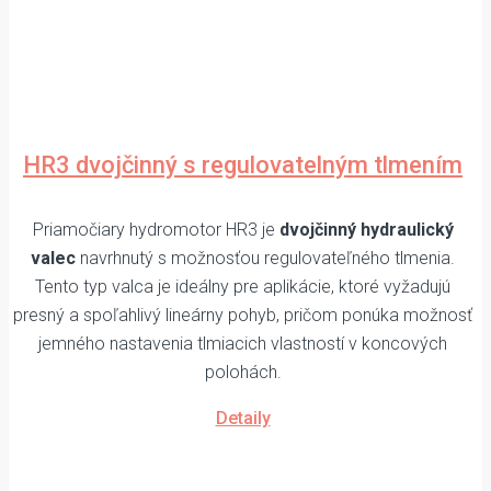
HR3 dvojčinný s regulovatelným tlmením
Priamočiary hydromotor HR3 je
dvojčinný hydraulický
valec
navrhnutý s možnosťou regulovateľného tlmenia.
Tento typ valca je ideálny pre aplikácie, ktoré vyžadujú
presný a spoľahlivý lineárny pohyb, pričom ponúka možnosť
jemného nastavenia tlmiacich vlastností v koncových
polohách.
Detaily