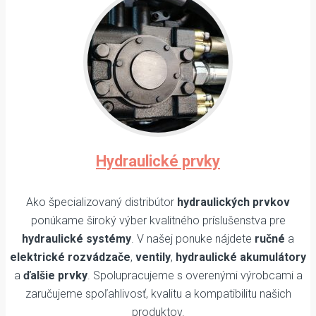
Hydraulické prvky
Ako špecializovaný distribútor
hydraulických prvkov
ponúkame široký výber kvalitného príslušenstva pre
hydraulické systémy
. V našej ponuke nájdete
ručné
a
elektrické rozvádzače
,
ventily
,
hydraulické akumulátory
a
ďalšie prvky
. Spolupracujeme s overenými výrobcami a
zaručujeme spoľahlivosť, kvalitu a kompatibilitu našich
produktov.