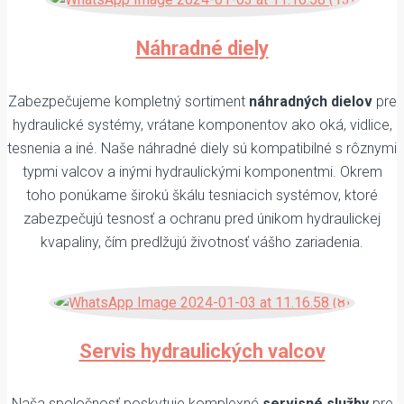
Náhradné diely
Zabezpečujeme kompletný sortiment
náhradných dielov
pre
hydraulické systémy, vrátane komponentov ako oká, vidlice,
tesnenia a iné. Naše náhradné diely sú kompatibilné s rôznymi
typmi valcov a inými hydraulickými komponentmi. Okrem
toho ponúkame širokú škálu tesniacich systémov, ktoré
zabezpečujú tesnosť a ochranu pred únikom hydraulickej
kvapaliny, čím predlžujú životnosť vášho zariadenia.
Servis hydraulických valcov
Naša spoločnosť poskytuje komplexné
servisné služby
pre