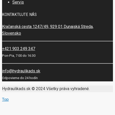
Servis
KONTAKTUJTE NÁS
Kračanská cesta 1247/49, 929 01 Dunajská Streda,
Slovensko
+421 903 249 347
Pon-Pia, 7:00 do 16:30
info@hydraulikads.sk
Odpovieme do 24 hodín
Hydraulikads.sk © 2024 Všetky práva vyhradené.
Top