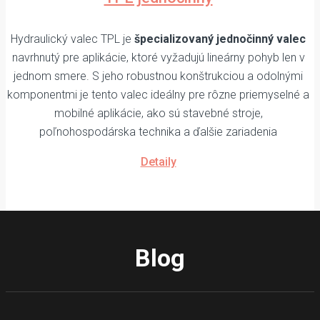
Hydraulický valec TPL je
špecializovaný jednočinný valec
navrhnutý pre aplikácie, ktoré vyžadujú lineárny pohyb len v
jednom smere. S jeho robustnou konštrukciou a odolnými
komponentmi je tento valec ideálny pre rôzne priemyselné a
mobilné aplikácie, ako sú stavebné stroje,
poľnohospodárska technika a ďalšie zariadenia
Detaily
Blog