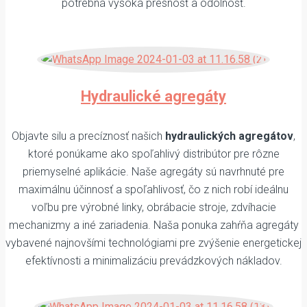
potrebná vysoká presnosť a odolnosť.
Hydraulické agregáty
Objavte silu a precíznosť našich
hydraulických agregátov
,
ktoré ponúkame ako spoľahlivý distribútor pre rôzne
priemyselné aplikácie. Naše agregáty sú navrhnuté pre
maximálnu účinnosť a spoľahlivosť, čo z nich robí ideálnu
voľbu pre výrobné linky, obrábacie stroje, zdvíhacie
mechanizmy a iné zariadenia. Naša ponuka zahŕňa agregáty
vybavené najnovšími technológiami pre zvýšenie energetickej
efektívnosti a minimalizáciu prevádzkových nákladov.