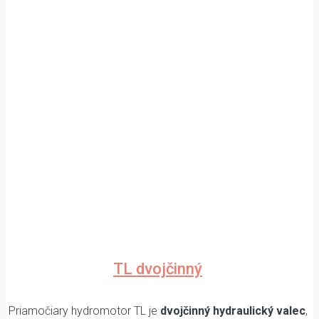
TL dvojčinný
Priamočiary hydromotor TL je
dvojčinný hydraulický valec
,