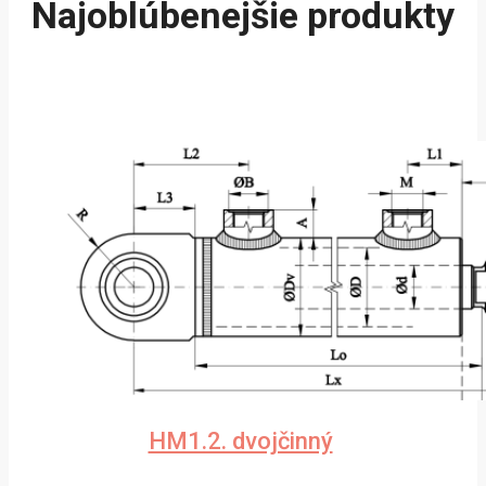
Najoblúbenejšie produkty
HM1.2. dvojčinný