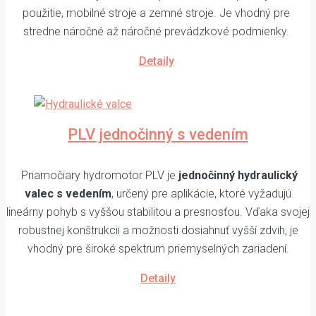
použitie, mobilné stroje a zemné stroje. Je vhodný pre
stredne náročné až náročné prevádzkové podmienky.
Detaily
PLV jednočinný s vedením
Priamočiary hydromotor PLV je
jednočinný hydraulický
valec s vedením
, určený pre aplikácie, ktoré vyžadujú
lineárny pohyb s vyššou stabilitou a presnosťou. Vďaka svojej
robustnej konštrukcii a možnosti dosiahnuť vyšší zdvih, je
vhodný pre široké spektrum priemyselných zariadení.
Detaily