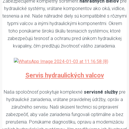
Zabezpečujeme kompletný sortiment
náhradných dielov
pre
hydraulické systémy, vrátane komponentov ako oká, vidlice,
tesnenia a iné. Naše náhradné diely sú kompatibilné s rôznymi
typmi valcov a inými hydraulickými komponentmi. Okrem
toho ponúkame širokú škálu tesniacich systémov, ktoré
zabezpečujú tesnosť a ochranu pred únikom hydraulickej
kvapaliny, čím predlžujú životnosť vášho zariadenia.
Servis hydraulických valcov
Naša spoločnosť poskytuje komplexné
servisné služby
pre
hydraulické zariadenia, vrátane pravidelnej údržby, opráv a
záručného servisu. Naši skúsení technici sú pripravení
zabezpečiť, aby vaše zariadenia fungovali optimálne a bez
prerušenia. Ponúkame diagnostiku, opravu a modernizáciu