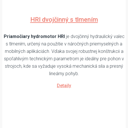
HRI dvojčinný s tlmením
Priamočiary hydromotor HRI
je dvojčinný hydraulický valec
s tlmením, určený na použitie v náročných priemyselných a
mobilných aplikáciách. Vďaka svojej robustnej konštrukcii a
spoľahlivým technickým parametrom je ideálny pre pohon v
strojoch, kde sa vyžaduje vysoká mechanická sila a presný
lineárny pohyb.
Detaily