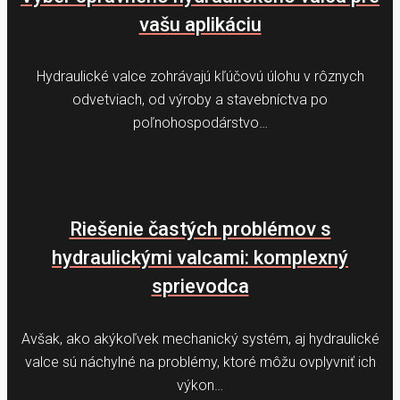
vašu aplikáciu
Hydraulické valce zohrávajú kľúčovú úlohu v rôznych
odvetviach, od výroby a stavebníctva po
poľnohospodárstvo…
Riešenie častých problémov s
hydraulickými valcami: komplexný
sprievodca
Avšak, ako akýkoľvek mechanický systém, aj hydraulické
valce sú náchylné na problémy, ktoré môžu ovplyvniť ich
výkon…