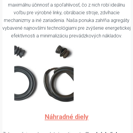
maximálnu účinnosť a spoľahlivosť, čo z nich robí ideálnu
voľbu pre výrobné linky, obrábacie stroje, zdvíhacie
mechanizmy a iné zariadenia. Naša ponuka zahŕňa agregáty
vybavené najnovšími technológiami pre zvýšenie energetickej
efektívnosti a minimalizáciu prevádzkových nákladov.
Náhradné diely