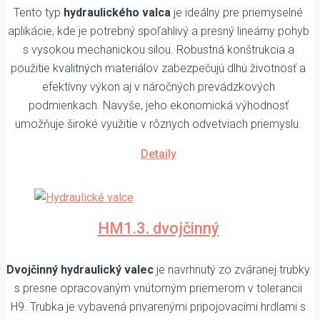
Tento typ
hydraulického valca
je ideálny pre priemyselné
aplikácie, kde je potrebný spoľahlivý a presný lineárny pohyb
s vysokou mechanickou silou. Robustná konštrukcia a
použitie kvalitných materiálov zabezpečujú dlhú životnosť a
efektívny výkon aj v náročných prevádzkových
podmienkach. Navyše, jeho ekonomická výhodnosť
umožňuje široké využitie v rôznych odvetviach priemyslu.
Detaily
HM1.3. dvojčinný
Dvojčinný hydraulický valec
je navrhnutý zo zváranej trubky
s presne opracovaným vnútorným priemerom v tolerancii
H9. Trubka je vybavená privarenými pripojovacími hrdlami s