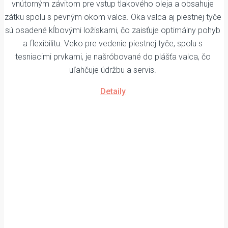
vnútorným závitom pre vstup tlakového oleja a obsahuje
zátku spolu s pevným okom valca. Oka valca aj piestnej tyče
sú osadené kĺbovými ložiskami, čo zaisťuje optimálny pohyb
a flexibilitu. Veko pre vedenie piestnej tyče, spolu s
tesniacimi prvkami, je našróbované do plášťa valca, čo
uľahčuje údržbu a servis.
Detaily