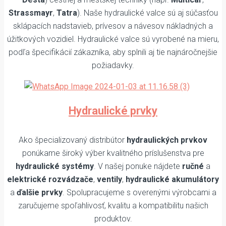
Strassmayr
,
Tatra
). Naše hydraulické valce sú aj súčasťou
sklápacích nadstavieb, prívesov a návesov nákladných a
úžitkových vozidiel. Hydraulické valce sú vyrobené na mieru,
podľa špecifikácií zákazníka, aby splnili aj tie najnáročnejšie
požiadavky.
Hydraulické prvky
Ako špecializovaný distribútor
hydraulických prvkov
ponúkame široký výber kvalitného príslušenstva pre
hydraulické systémy
. V našej ponuke nájdete
ručné
a
elektrické rozvádzače
,
ventily
,
hydraulické akumulátory
a
ďalšie prvky
. Spolupracujeme s overenými výrobcami a
zaručujeme spoľahlivosť, kvalitu a kompatibilitu našich
produktov.