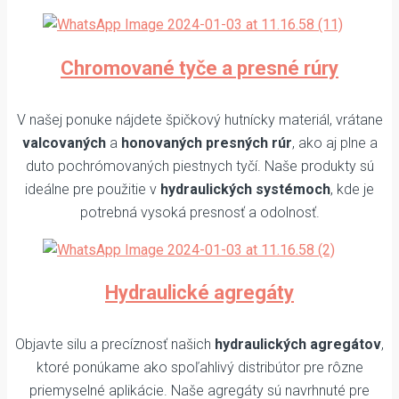
Chromované tyče a presné rúry
V našej ponuke nájdete špičkový hutnícky materiál, vrátane
valcovaných
a
honovaných presných rúr
, ako aj plne a
duto pochrómovaných piestnych tyčí. Naše produkty sú
ideálne pre použitie v
hydraulických systémoch
, kde je
potrebná vysoká presnosť a odolnosť.
Hydraulické agregáty
Objavte silu a precíznosť našich
hydraulických agregátov
,
ktoré ponúkame ako spoľahlivý distribútor pre rôzne
priemyselné aplikácie. Naše agregáty sú navrhnuté pre