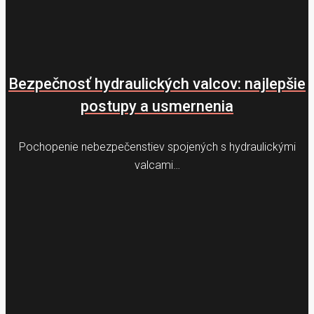
Bezpečnosť hydraulických valcov: najlepšie
postupy a usmernenia
Pochopenie nebezpečenstiev spojených s hydraulickými
valcami…