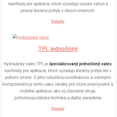
navrhnutý pre aplikácie, ktoré vyžadujú vysoký výkon a
presný lineárny pohyb v oboch smeroch.
Detaily
TPL jednočinný
Hydraulický valec TPL je
špecializovaný jednočinný valec
navrhnutý pre aplikácie, ktoré vyžadujú lineárny pohyb len v
jednom smere. S jeho robustnou konštrukciou a odolnými
komponentmi je tento valec ideálny pre rôzne priemyselné a
mobilné aplikácie, ako sú stavebné stroje,
poľnohospodárska technika a ďalšie zariadenia
Detaily