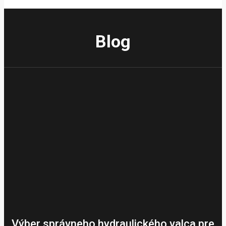
Blog
Výber správneho hydraulického valca pre