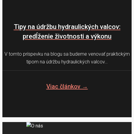
Tipy na údržbu hydraulických valcov:
predĺženie životnosti a výkonu
V tomto príspevku na blogu sa budeme venovať praktickým
tipom na údržbu hydraulických valcov…
Viac článkov →