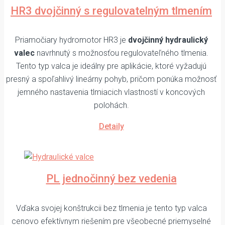
HR3 dvojčinný s regulovatelným tlmením
Priamočiary hydromotor HR3 je
dvojčinný hydraulický
valec
navrhnutý s možnosťou regulovateľného tlmenia.
Tento typ valca je ideálny pre aplikácie, ktoré vyžadujú
presný a spoľahlivý lineárny pohyb, pričom ponúka možnosť
jemného nastavenia tlmiacich vlastností v koncových
polohách.
Detaily
PL jednočinný bez vedenia
Vďaka svojej konštrukcii bez tlmenia je tento typ valca
cenovo efektívnym riešením pre všeobecné priemyselné