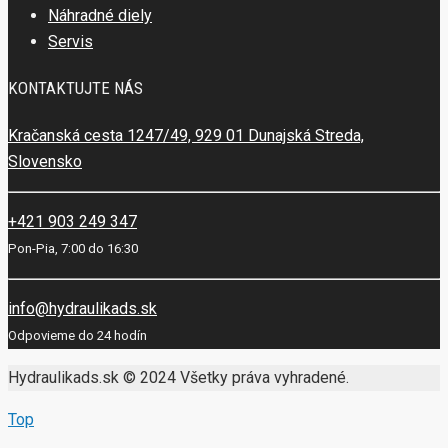
Náhradné diely
Servis
KONTAKTUJTE NÁS
Kračanská cesta 1247/49, 929 01 Dunajská Streda,
Slovensko
+421 903 249 347
Pon-Pia, 7:00 do 16:30
info@hydraulikads.sk
Odpovieme do 24 hodín
Hydraulikads.sk © 2024 Všetky práva vyhradené.
Top