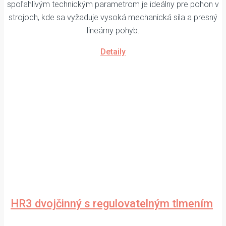
spoľahlivým technickým parametrom je ideálny pre pohon v
strojoch, kde sa vyžaduje vysoká mechanická sila a presný
lineárny pohyb.
Detaily
HR3 dvojčinný s regulovatelným tlmením