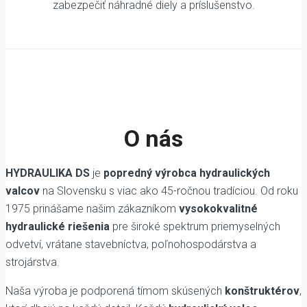
zabezpečiť náhradné diely a príslušenstvo.
O nás
HYDRAULIKA DS
je
popredný výrobca hydraulických
valcov
na Slovensku s viac ako 45-ročnou tradíciou. Od roku
1975 prinášame našim zákazníkom
vysokokvalitné
hydraulické riešenia
pre široké spektrum priemyselných
odvetví, vrátane stavebníctva, poľnohospodárstva a
strojárstva.
Naša výroba je podporená tímom skúsených
konštruktérov
,