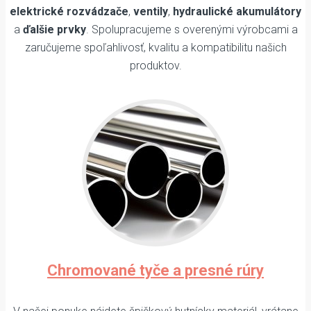
elektrické rozvádzače
,
ventily
,
hydraulické akumulátory
a
ďalšie prvky
. Spolupracujeme s overenými výrobcami a
zaručujeme spoľahlivosť, kvalitu a kompatibilitu našich
produktov.
Chromované tyče a presné rúry