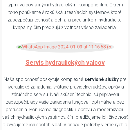
typmi valcov a inými hydraulickými komponentmi. Okrem
toho ponúkame širokú škálu tesniacich systémov, ktoré
zabezpečujú tesnosť a ochranu pred únikom hydraulickej
kvapaliny, čím predlžujú životnosť vášho zariadenia.
Servis hydraulických valcov
Naša spoločnosť poskytuje komplexné
servisné služby
pre
hydraulické zariadenia, vrátane pravidelnej údržby, opráv a
záručného servisu. Naši skúsení technici sú pripravení
zabezpečiť, aby vaše zariadenia fungovali optimálne a bez
prerušenia. Ponúkame diagnostiku, opravu a modernizáciu
vašich hydraulických systémov, čím predlžujeme ich životnosť
a zvyšujeme ich spoľahlivosť. V prípade potreby vieme rýchlo