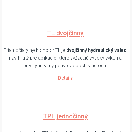
TL dvojčinný
Priamočiary hydromotor TL je
dvojčinný hydraulický valec
,
navrhnutý pre aplikácie, ktoré vyžadujú vysoký výkon a
presný lineárny pohyb v oboch smeroch.
Detaily
TPL jednočinný