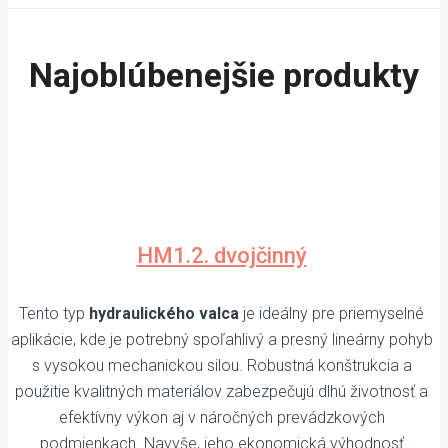
Najoblúbenejšie produkty
HM1.2. dvojčinný
Tento typ
hydraulického valca
je ideálny pre priemyselné
aplikácie, kde je potrebný spoľahlivý a presný lineárny pohyb
s vysokou mechanickou silou. Robustná konštrukcia a
použitie kvalitných materiálov zabezpečujú dlhú životnosť a
efektívny výkon aj v náročných prevádzkových
podmienkach. Navyše, jeho ekonomická výhodnosť