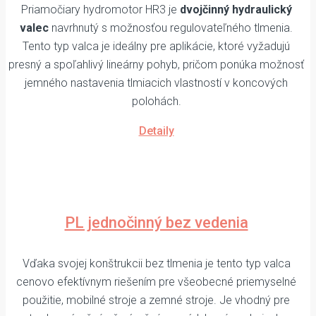
Priamočiary hydromotor HR3 je
dvojčinný hydraulický
valec
navrhnutý s možnosťou regulovateľného tlmenia.
Tento typ valca je ideálny pre aplikácie, ktoré vyžadujú
presný a spoľahlivý lineárny pohyb, pričom ponúka možnosť
jemného nastavenia tlmiacich vlastností v koncových
polohách.
Detaily
PL jednočinný bez vedenia
Vďaka svojej konštrukcii bez tlmenia je tento typ valca
cenovo efektívnym riešením pre všeobecné priemyselné
použitie, mobilné stroje a zemné stroje. Je vhodný pre