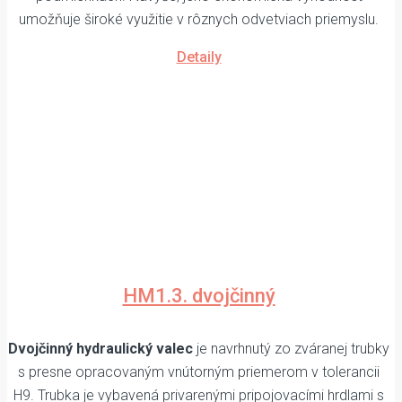
umožňuje široké využitie v rôznych odvetviach priemyslu.
Detaily
HM1.3. dvojčinný
Dvojčinný hydraulický valec
je navrhnutý zo zváranej trubky
s presne opracovaným vnútorným priemerom v tolerancii
H9. Trubka je vybavená privarenými pripojovacími hrdlami s