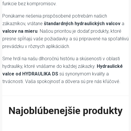
funkcie bez kompromisov.
Ponúkame riešenia prispôsobené potrebám našich
zákazníkov, vrátane
štandardných hydraulických valcov
a
valcov na mieru
. Našou prioritou je dodať produkty, ktoré
presne spĺňajú vaše požiadavky a sú pripravené na spoľahlivú
prevádzku v rôznych aplikáciách.
Sme hrdí na našu dlhoročnú históriu a skúsenosti v oblasti
hydrauliky, ktoré vnášame do každej zákazky.
Hydraulické
valce od HYDRAULIKA DS
sú synonymom kvality a
trvácnosti. Vaša spokojnosť a dôvera sú pre nás kľúčové.
Najoblúbenejšie produkty