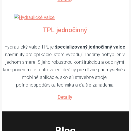
TPL jednočinný
Hydraulický valec TPL je
špecializovaný jednočinný valec
navrhnutý pre aplikácie, ktoré vyžadujú lineárny pohyb len v
jednom smere. S jeho robustnou konštrukciou a odolnými
komponentmi je tento valec ideálny pre rôzne priemyselné a
mobilné aplikácie, ako sú stavebné stroje,
poľnohospodárska technika a ďalšie zariadenia
Detaily
Blog