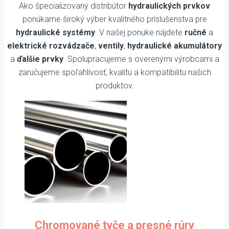
Ako špecializovaný distribútor
hydraulických prvkov
ponúkame široký výber kvalitného príslušenstva pre
hydraulické systémy
. V našej ponuke nájdete
ručné
a
elektrické rozvádzače
,
ventily
,
hydraulické akumulátory
a
ďalšie prvky
. Spolupracujeme s overenými výrobcami a
zaručujeme spoľahlivosť, kvalitu a kompatibilitu našich
produktov.
Chromované tyče a presné rúry