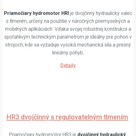
Priamočiary hydromotor HRI
je dvojčinný hydraulický valec
s tlmením, určený na použitie v náročných priemyselných a
mobilných aplikáciách. Vďaka svojej robustnej konštrukcii a
spoľahlivým technickým parametrom je ideálny pre pohon v
strojoch, kde sa vyžaduje vysoká mechanická sila a presný
lineárny pohyb.
Detaily
HR3 dvojčinný s regulovatelným tlmením
Priamočiary hydromotor HR3 je
dvojčinný hydraulický