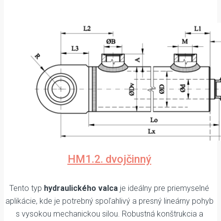
HM1.2. dvojčinný
Tento typ
hydraulického valca
je ideálny pre priemyselné
aplikácie, kde je potrebný spoľahlivý a presný lineárny pohyb
s vysokou mechanickou silou. Robustná konštrukcia a