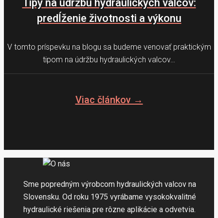
Tipy na údržbu hydraulických valcov:
predĺženie životnosti a výkonu
V tomto príspevku na blogu sa budeme venovať praktickým
tipom na údržbu hydraulických valcov…
Viac článkov →
Sme popredným výrobcom hydraulických valcov na
Slovensku. Od roku 1975 vyrábame vysokokvalitné
hydraulické riešenia pre rôzne aplikácie a odvetvia.