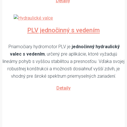
Detaily
PLV jednočinný s vedením
Priamočiary hydromotor PLV je
jednočinný hydraulický
valec s vedením
, určený pre aplikácie, ktoré vyžadujú
lineárny pohyb s vyššou stabilitou a presnosťou. Vďaka svojej
robustnej konštrukcii a možnosti dosiahnuť vyšší zdvih, je
vhodný pre široké spektrum priemyselných zariadení.
Detaily