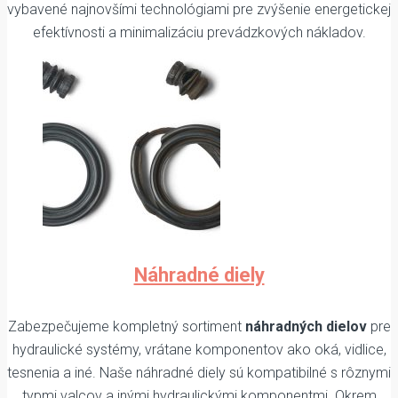
vybavené najnovšími technológiami pre zvýšenie energetickej
efektívnosti a minimalizáciu prevádzkových nákladov.
Náhradné diely
Zabezpečujeme kompletný sortiment
náhradných dielov
pre
hydraulické systémy, vrátane komponentov ako oká, vidlice,
tesnenia a iné. Naše náhradné diely sú kompatibilné s rôznymi
typmi valcov a inými hydraulickými komponentmi. Okrem