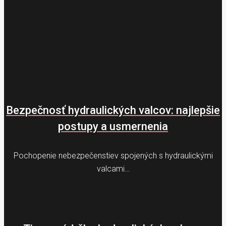
Bezpečnosť hydraulických valcov: najlepšie
postupy a usmernenia
Pochopenie nebezpečenstiev spojených s hydraulickými
valcami…