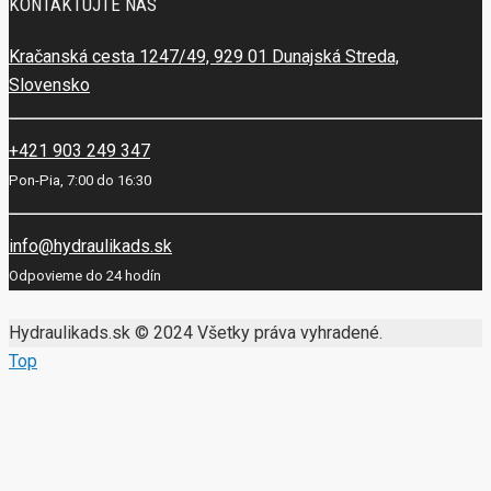
KONTAKTUJTE NÁS
Kračanská cesta 1247/49, 929 01 Dunajská Streda,
Slovensko
+421 903 249 347
Pon-Pia, 7:00 do 16:30
info@hydraulikads.sk
Odpovieme do 24 hodín
Hydraulikads.sk © 2024 Všetky práva vyhradené.
Top