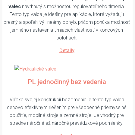
valec
navrhnutý s možnosťou regulovateľného tlmenia.
Tento typ valca je ideálny pre aplikácie, ktoré vyžadujú
presný a spoľahlivý lineárny pohyb, pričom ponúka možnosť
jemného nastavenia tlmiacich vlastností v koncových
polohách.
Detaily
PL jednočinný bez vedenia
Vďaka svojej konštrukcii bez tlmenia je tento typ valca
cenovo efektívnym riešením pre všeobecné priemyselné
použitie, mobilné stroje a zemné stroje. Je vhodný pre
stredne náročné až náročné prevádzkové podmienky.