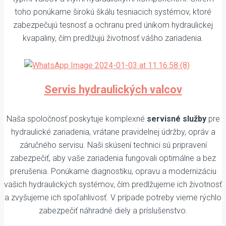
toho ponúkame širokú škálu tesniacich systémov, ktoré
zabezpečujú tesnosť a ochranu pred únikom hydraulickej
kvapaliny, čím predlžujú životnosť vášho zariadenia.
Servis hydraulických valcov
Naša spoločnosť poskytuje komplexné
servisné služby
pre
hydraulické zariadenia, vrátane pravidelnej údržby, opráv a
záručného servisu. Naši skúsení technici sú pripravení
zabezpečiť, aby vaše zariadenia fungovali optimálne a bez
prerušenia. Ponúkame diagnostiku, opravu a modernizáciu
vašich hydraulických systémov, čím predlžujeme ich životnosť
a zvyšujeme ich spoľahlivosť. V prípade potreby vieme rýchlo
zabezpečiť náhradné diely a príslušenstvo.