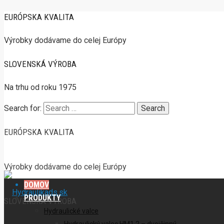
EURÓPSKA KVALITA
Výrobky dodávame do celej Európy
SLOVENSKÁ VÝROBA
Na trhu od roku 1975
Search for:
EURÓPSKA KVALITA
Výrobky dodávame do celej Európy
DOMOV
PRODUKTY
SLOVENSKÁ VÝROBA
Hydraulické valce