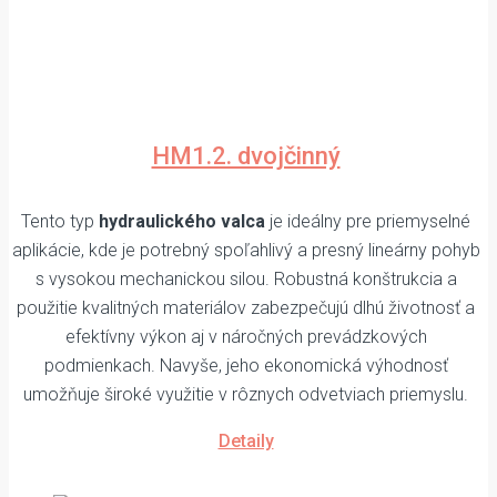
HM1.2. dvojčinný
Tento typ
hydraulického valca
je ideálny pre priemyselné
aplikácie, kde je potrebný spoľahlivý a presný lineárny pohyb
s vysokou mechanickou silou. Robustná konštrukcia a
použitie kvalitných materiálov zabezpečujú dlhú životnosť a
efektívny výkon aj v náročných prevádzkových
podmienkach. Navyše, jeho ekonomická výhodnosť
umožňuje široké využitie v rôznych odvetviach priemyslu.
Detaily