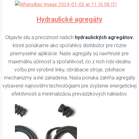
Hydraulické agregáty
Objavte silu a precíznosť našich
hydraulických agregátov
,
ktoré ponúkame ako spoľahlivý distribútor pre rôzne
priemyselné aplikácie. Naše agregáty sú navrhnuté pre
maximálnu účinnosť a spoľahlivosť, čo z nich robí ideálnu
voľbu pre výrobné linky, obrábacie stroje, zdvíhacie
mechanizmy a iné zariadenia. Naša ponuka zahŕňa agregáty
vybavené najnovšími technológiami pre zvýšenie energetickej
efektívnosti a minimalizáciu prevádzkových nákladov.