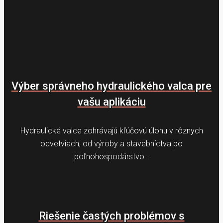
Výber správneho hydraulického valca pre
vašu aplikáciu
Hydraulické valce zohrávajú kľúčovú úlohu v rôznych
odvetviach, od výroby a stavebníctva po
poľnohospodárstvo…
Riešenie častých problémov s