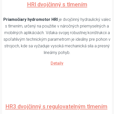
HRI dvojčinný s tlmením
Priamočiary hydromotor HRI
je dvojčinný hydraulický valec
s tlmením, určený na použitie v náročných priemyselných a
mobilných aplikáciách. Vďaka svojej robustnej konštrukcii a
spoľahlivým technickým parametrom je ideálny pre pohon v
strojoch, kde sa vyžaduje vysoká mechanická sila a presný
lineárny pohyb.
Detaily
HR3 dvojčinný s regulovatelným tlmením