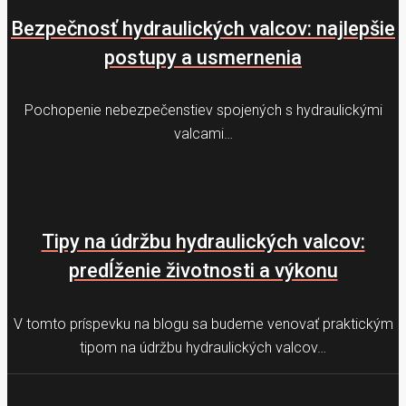
Bezpečnosť hydraulických valcov: najlepšie
postupy a usmernenia
Pochopenie nebezpečenstiev spojených s hydraulickými
valcami…
Tipy na údržbu hydraulických valcov:
predĺženie životnosti a výkonu
V tomto príspevku na blogu sa budeme venovať praktickým
tipom na údržbu hydraulických valcov…