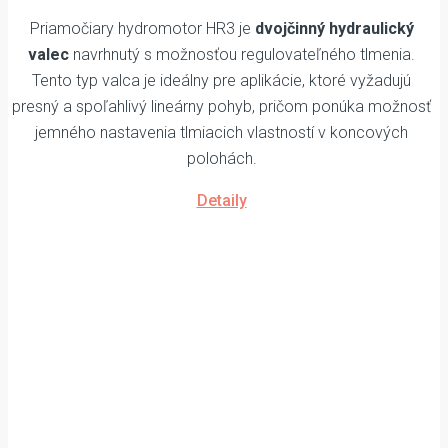
Priamočiary hydromotor HR3 je
dvojčinný hydraulický
valec
navrhnutý s možnosťou regulovateľného tlmenia.
Tento typ valca je ideálny pre aplikácie, ktoré vyžadujú
presný a spoľahlivý lineárny pohyb, pričom ponúka možnosť
jemného nastavenia tlmiacich vlastností v koncových
polohách.
Detaily