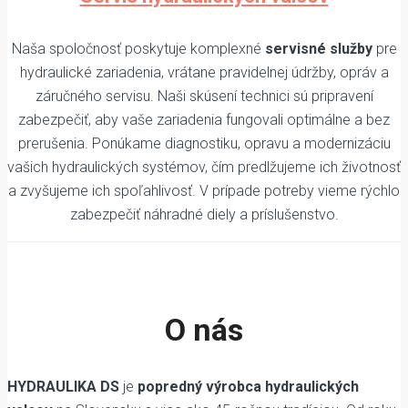
Naša spoločnosť poskytuje komplexné
servisné služby
pre
hydraulické zariadenia, vrátane pravidelnej údržby, opráv a
záručného servisu. Naši skúsení technici sú pripravení
zabezpečiť, aby vaše zariadenia fungovali optimálne a bez
prerušenia. Ponúkame diagnostiku, opravu a modernizáciu
vašich hydraulických systémov, čím predlžujeme ich životnosť
a zvyšujeme ich spoľahlivosť. V prípade potreby vieme rýchlo
zabezpečiť náhradné diely a príslušenstvo.
O nás
HYDRAULIKA DS
je
popredný výrobca hydraulických