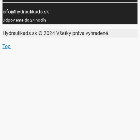
info@hydraulikads.sk
Odpovieme do 24 hodín
Hydraulikads.sk © 2024 Všetky práva vyhradené.
Top