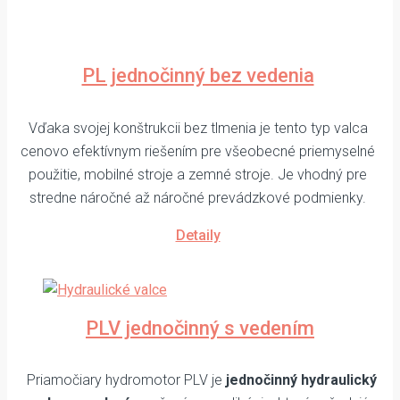
PL jednočinný bez vedenia
Vďaka svojej konštrukcii bez tlmenia je tento typ valca
cenovo efektívnym riešením pre všeobecné priemyselné
použitie, mobilné stroje a zemné stroje. Je vhodný pre
stredne náročné až náročné prevádzkové podmienky.
Detaily
PLV jednočinný s vedením
Priamočiary hydromotor PLV je
jednočinný hydraulický