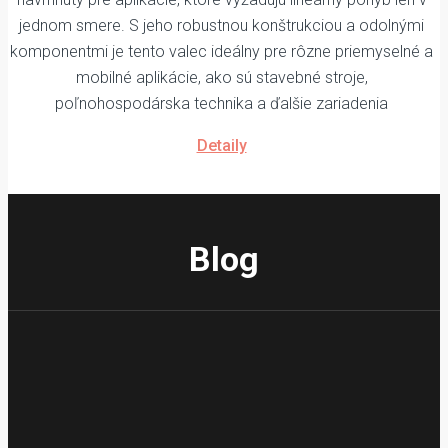
jednom smere. S jeho robustnou konštrukciou a odolnými
komponentmi je tento valec ideálny pre rôzne priemyselné a
mobilné aplikácie, ako sú stavebné stroje,
poľnohospodárska technika a ďalšie zariadenia
Detaily
Blog