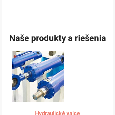
Naše produkty a riešenia
Hydraulické valce