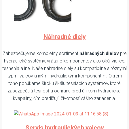
Náhradné diely
Zabezpečujeme kompletný sortiment
náhradných dielov
pre
hydraulické systémy, vrátane komponentov ako oká, vidlice,
tesnenia a iné. Naše náhradné diely sú kompatibilné s rôznymi
typmi valcov a inými hydraulickými komponentmi. Okrem
toho ponúkame širokú škálu tesniacich systémov, ktoré
zabezpečujú tesnosť a ochranu pred únikom hydraulickej
kvapaliny, čím predlžujú životnosť vášho zariadenia.
Servis hydraulických valcov