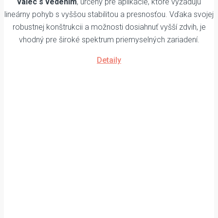
valec s vedením
, určený pre aplikácie, ktoré vyžadujú
lineárny pohyb s vyššou stabilitou a presnosťou. Vďaka svojej
robustnej konštrukcii a možnosti dosiahnuť vyšší zdvih, je
vhodný pre široké spektrum priemyselných zariadení.
Detaily