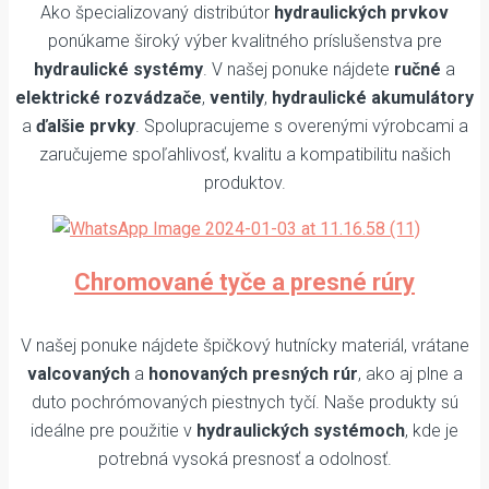
Ako špecializovaný distribútor
hydraulických prvkov
ponúkame široký výber kvalitného príslušenstva pre
hydraulické systémy
. V našej ponuke nájdete
ručné
a
elektrické rozvádzače
,
ventily
,
hydraulické akumulátory
a
ďalšie prvky
. Spolupracujeme s overenými výrobcami a
zaručujeme spoľahlivosť, kvalitu a kompatibilitu našich
produktov.
Chromované tyče a presné rúry
V našej ponuke nájdete špičkový hutnícky materiál, vrátane
valcovaných
a
honovaných presných rúr
, ako aj plne a
duto pochrómovaných piestnych tyčí. Naše produkty sú
ideálne pre použitie v
hydraulických systémoch
, kde je
potrebná vysoká presnosť a odolnosť.