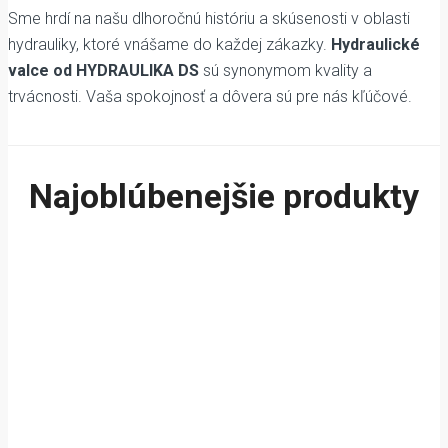
Sme hrdí na našu dlhoročnú históriu a skúsenosti v oblasti
hydrauliky, ktoré vnášame do každej zákazky.
Hydraulické
valce od HYDRAULIKA DS
sú synonymom kvality a
trvácnosti. Vaša spokojnosť a dôvera sú pre nás kľúčové.
Najoblúbenejšie produkty