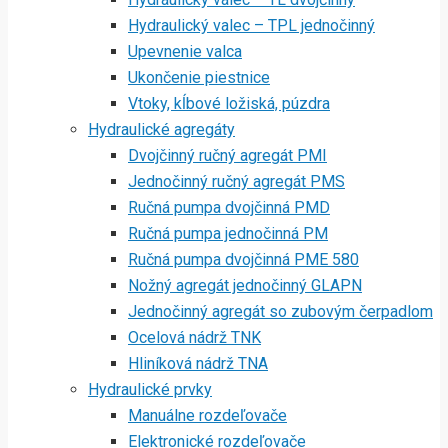
Hydraulický valec – TPL jednočinný
Upevnenie valca
Ukončenie piestnice
Vtoky, kĺbové ložiská, púzdra
Hydraulické agregáty
Dvojčinný ručný agregát PMI
Jednočinný ručný agregát PMS
Ručná pumpa dvojčinná PMD
Ručná pumpa jednočinná PM
Ručná pumpa dvojčinná PME 580
Nožný agregát jednočinný GLAPN
Jednočinný agregát so zubovým čerpadlom
Ocelová nádrž TNK
Hliníková nádrž TNA
Hydraulické prvky
Manuálne rozdeľovače
Elektronické rozdeľovače