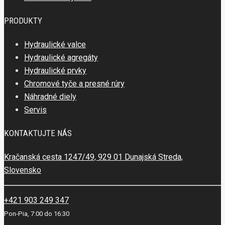
PRODUKTY
Hydraulické valce
Hydraulické agregáty
Hydraulické prvky
Chromové tyče a presné rúry
Náhradné diely
Servis
KONTAKTUJTE NÁS
Kračanská cesta 1247/49, 929 01 Dunajská Streda,
Slovensko
+421 903 249 347
Pon-Pia, 7:00 do 16:30