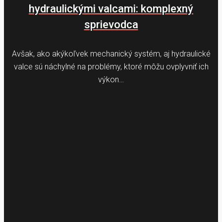
hydraulickými valcami: komplexný
sprievodca
Avšak, ako akýkoľvek mechanický systém, aj hydraulické
valce sú náchylné na problémy, ktoré môžu ovplyvniť ich
výkon…