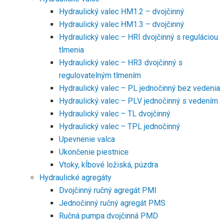
Hydraulický valec HM1.2 – dvojčinný
Hydraulický valec HM1.3 – dvojčinný
Hydraulický valec – HRI dvojčinný s reguláciou
tlmenia
Hydraulický valec – HR3 dvojčinný s
regulovatelným tlmením
Hydraulický valec – PL jednočinný bez vedenia
Hydraulický valec – PLV jednočinný s vedením
Hydraulický valec – TL dvojčinný
Hydraulický valec – TPL jednočinný
Upevnenie valca
Ukončenie piestnice
Vtoky, kĺbové ložiská, púzdra
Hydraulické agregáty
Dvojčinný ručný agregát PMI
Jednočinný ručný agregát PMS
Ručná pumpa dvojčinná PMD