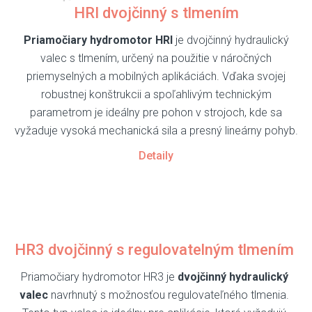
HRI dvojčinný s tlmením
Priamočiary hydromotor HRI
je dvojčinný hydraulický
valec s tlmením, určený na použitie v náročných
priemyselných a mobilných aplikáciách. Vďaka svojej
robustnej konštrukcii a spoľahlivým technickým
parametrom je ideálny pre pohon v strojoch, kde sa
vyžaduje vysoká mechanická sila a presný lineárny pohyb.
Detaily
HR3 dvojčinný s regulovatelným tlmením
Priamočiary hydromotor HR3 je
dvojčinný hydraulický
valec
navrhnutý s možnosťou regulovateľného tlmenia.