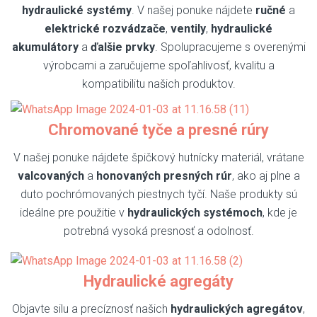
hydraulické systémy
. V našej ponuke nájdete
ručné
a
elektrické rozvádzače
,
ventily
,
hydraulické
akumulátory
a
ďalšie prvky
. Spolupracujeme s overenými
výrobcami a zaručujeme spoľahlivosť, kvalitu a
kompatibilitu našich produktov.
Chromované tyče a presné rúry
V našej ponuke nájdete špičkový hutnícky materiál, vrátane
valcovaných
a
honovaných presných rúr
, ako aj plne a
duto pochrómovaných piestnych tyčí. Naše produkty sú
ideálne pre použitie v
hydraulických systémoch
, kde je
potrebná vysoká presnosť a odolnosť.
Hydraulické agregáty
Objavte silu a precíznosť našich
hydraulických agregátov
,