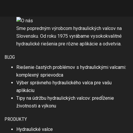
Sme popredným výrobcom hydraulických valcov na
Slovensku. Od roku 1975 vyrábame vysokokvalitné
hydraulické riešenia pre rôzne aplikácie a odvetvia.
BLOG
Riešenie častých problémov s hydraulickými valcami:
komplexný sprievodca
Výber správneho hydraulického valca pre vašu
aplikáciu
Tipy na údržbu hydraulických valcov: predĺženie
životnosti a výkonu
PRODUKTY
Hydraulické valce