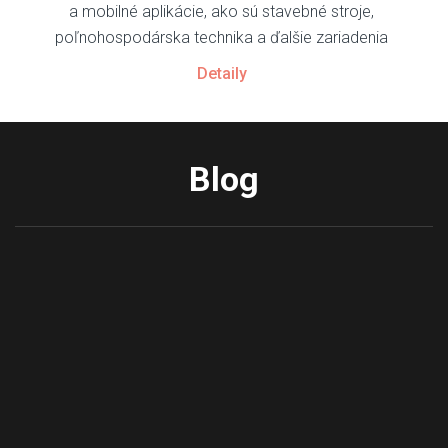
a mobilné aplikácie, ako sú stavebné stroje,
poľnohospodárska technika a ďalšie zariadenia
Detaily
Blog