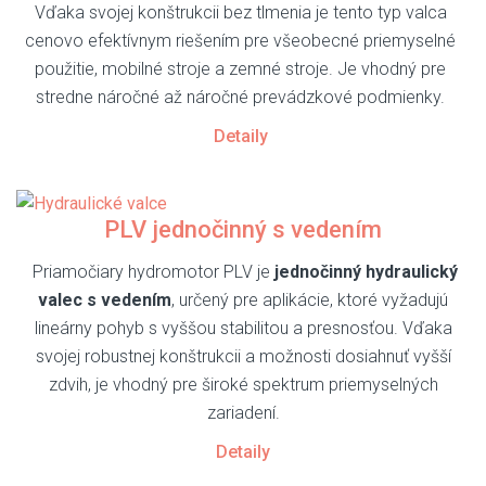
Vďaka svojej konštrukcii bez tlmenia je tento typ valca
cenovo efektívnym riešením pre všeobecné priemyselné
použitie, mobilné stroje a zemné stroje. Je vhodný pre
stredne náročné až náročné prevádzkové podmienky.
Detaily
PLV jednočinný s vedením
Priamočiary hydromotor PLV je
jednočinný hydraulický
valec s vedením
, určený pre aplikácie, ktoré vyžadujú
lineárny pohyb s vyššou stabilitou a presnosťou. Vďaka
svojej robustnej konštrukcii a možnosti dosiahnuť vyšší
zdvih, je vhodný pre široké spektrum priemyselných
zariadení.
Detaily