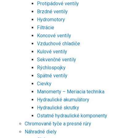
Protipádové ventily
Brzdné ventily
Hydromotory
Filtrácie
Koncové ventily
Vzduchové chladiče
Kulové ventily
Sekvenčné ventily
Rýchlospojky
Spätné ventily
Cievky
Manomerty – Meriacia technika
Hydraulické akumulátory
Hydraulické skrutky
Ostatné hydraulické komponenty
Chromované tyče a presné rúry
Náhradné diely