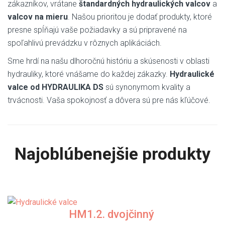
zákazníkov, vrátane
štandardných hydraulických valcov
a
valcov na mieru
. Našou prioritou je dodať produkty, ktoré
presne spĺňajú vaše požiadavky a sú pripravené na
spoľahlivú prevádzku v rôznych aplikáciách.
Sme hrdí na našu dlhoročnú históriu a skúsenosti v oblasti
hydrauliky, ktoré vnášame do každej zákazky.
Hydraulické
valce od HYDRAULIKA DS
sú synonymom kvality a
trvácnosti. Vaša spokojnosť a dôvera sú pre nás kľúčové.
Najoblúbenejšie produkty
HM1.2. dvojčinný