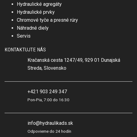
Hydraulické agregáty
Hydraulické prvky
Chromové tyče a presné rúry
Náhradné diely
Servis
KONTAKTUJTE NÁS
Kračanská cesta 1247/49, 929 01 Dunajská
Streda, Slovensko
+421 903 249 347
Pon-Pia, 7:00 do 16:30
info@hydraulikads.sk
Odpovieme do 24 hodín