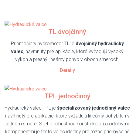
TL dvojčinný
Priamočiary hydromotor TL je
dvojčinný hydraulický
valec
, navrhnutý pre aplikácie, ktoré vyžadujú vysoký
výkon a presný lineárny pohyb v oboch smeroch.
Detaily
TPL jednočinný
Hydraulický valec TPL je
špecializovaný jednočinný valec
navrhnutý pre aplikácie, ktoré vyžadujú lineárny pohyb len v
jednom smere. S jeho robustnou konštrukciou a odolnými
komponentmi je tento valec ideálny pre rôzne priemyselné