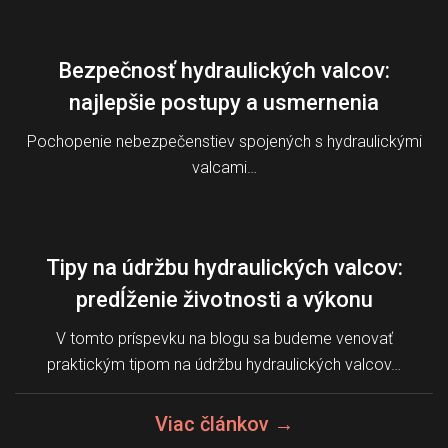
Bezpečnosť hydraulických valcov:
najlepšie postupy a usmernenia
Pochopenie nebezpečenstiev spojených s hydraulickými
valcami…
Tipy na údržbu hydraulických valcov:
predĺženie životnosti a výkonu
V tomto príspevku na blogu sa budeme venovať
praktickým tipom na údržbu hydraulických valcov…
Viac článkov →