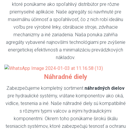
ktoré ponúkame ako spoľahlivý distribútor pre rôzne
priemyselné aplikácie. Naše agregáty sú navrhnuté pre
maximálnu účinnosť a spoľahlivosť, čo z nich robí ideálnu
voľbu pre výrobné linky, obrábacie stroje, zdvíhacie
mechanizmy a iné zariadenia. Naša ponuka zahŕňa
agregáty vybavené najnovšími technológiami pre zvýšenie
energetickej efektívnosti a minimalizáciu prevádzkových
nákladov.
Náhradné diely
Zabezpečujeme kompletný sortiment
náhradných dielov
pre hydraulické systémy, vrátane komponentov ako oká,
vidlice, tesnenia a iné. Naše náhradné diely sú kompatibilné
s rôznymi typmi valcov a inými hydraulickými
komponentmi. Okrem toho ponúkame širokú škálu
tesniacich systémov, ktoré zabezpečujú tesnosť a ochranu