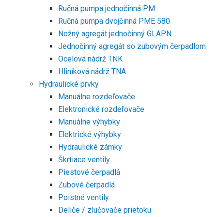
Ručná pumpa jednočinná PM
Ručná pumpa dvojčinná PME 580
Nožný agregát jednočinný GLAPN
Jednočinný agregát so zubovým čerpadlom
Ocelová nádrž TNK
Hliníková nádrž TNA
Hydraulické prvky
Manuálne rozdeľovače
Elektronické rozdeľovače
Manuálne výhybky
Elektrické výhybky
Hydraulické zámky
Škrtiace ventily
Piestové čerpadlá
Zubové čerpadlá
Poistné ventily
Deliče / zlučovače prietoku