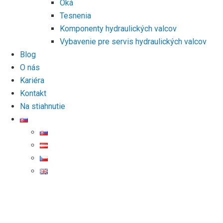
Oká
Tesnenia
Komponenty hydraulických valcov
Vybavenie pre servis hydraulických valcov
Blog
O nás
Kariéra
Kontakt
Na stiahnutie