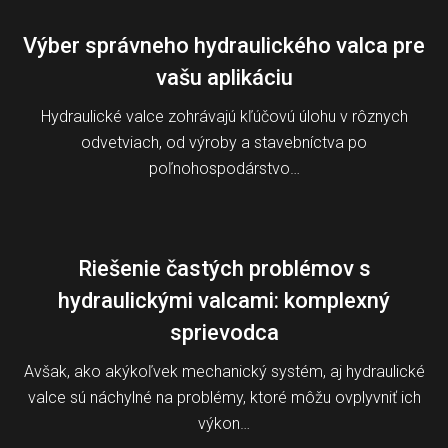
Výber správneho hydraulického valca pre
vašu aplikáciu
Hydraulické valce zohrávajú kľúčovú úlohu v rôznych
odvetviach, od výroby a stavebníctva po
poľnohospodárstvo…
Riešenie častých problémov s
hydraulickými valcami: komplexný
sprievodca
Avšak, ako akýkoľvek mechanický systém, aj hydraulické
valce sú náchylné na problémy, ktoré môžu ovplyvniť ich
výkon…