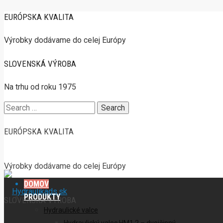
EURÓPSKA KVALITA
Výrobky dodávame do celej Európy
SLOVENSKÁ VÝROBA
Na trhu od roku 1975
Search
for:
EURÓPSKA KVALITA
Výrobky dodávame do celej Európy
DOMOV
PRODUKTY
SLOVENSKÁ VÝROBA
Hydraulické valce