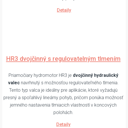
Detaily
HR3 dvojčinný s regulovatelným tlmením
Priamočiary hydromotor HR3 je
dvojčinný hydraulický
valec
navrhnutý s možnosťou regulovateľného tlmenia.
Tento typ valca je ideálny pre aplikácie, ktoré vyžadujú
presný a spoľahlivý lineárny pohyb, pričom ponúka možnosť
jemného nastavenia tlmiacich vlastností v koncových
polohách.
Detaily