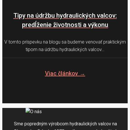
Tipy na údržbu hydraulických valcov:
predĺženie životnosti a výkonu
V tomto príspevku na blogu sa budeme venovať praktickým
tipom na údržbu hydraulických valcov…
Viac článkov →
Sme popredným výrobcom hydraulických valcov na