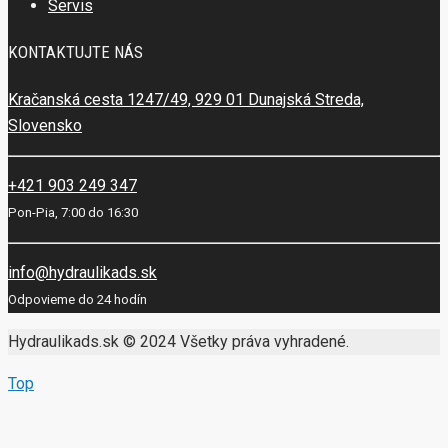
Servis
KONTAKTUJTE NÁS
Kračanská cesta 1247/49, 929 01 Dunajská Streda,
Slovensko
+421 903 249 347
Pon-Pia, 7:00 do 16:30
info@hydraulikads.sk
Odpovieme do 24 hodín
Hydraulikads.sk © 2024 Všetky práva vyhradené.
Top