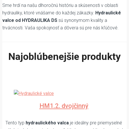
Sme hrdí na našu dlhoročnú históriu a skúsenosti v oblasti
hydrauliky, ktoré vnášame do každej zákazky.
Hydraulické
valce od HYDRAULIKA DS
sú synonymom kvality a
trvácnosti. Vaša spokojnosť a dôvera sú pre nás kľúčové.
Najoblúbenejšie produkty
HM1.2. dvojčinný
Tento typ
hydraulického valca
je ideálny pre priemyselné