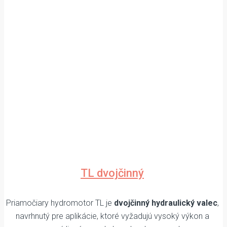
TL dvojčinný
Priamočiary hydromotor TL je
dvojčinný hydraulický valec
,
navrhnutý pre aplikácie, ktoré vyžadujú vysoký výkon a