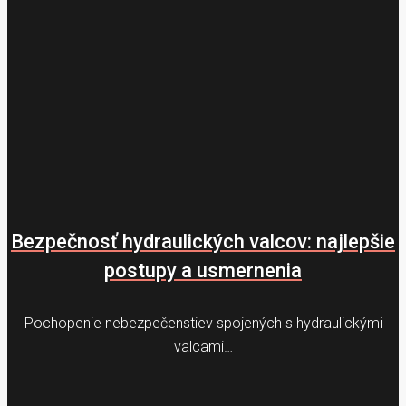
Bezpečnosť hydraulických valcov: najlepšie
postupy a usmernenia
Pochopenie nebezpečenstiev spojených s hydraulickými
valcami…