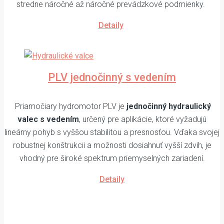
stredne náročné až náročné prevádzkové podmienky.
Detaily
PLV jednočinný s vedením
Priamočiary hydromotor PLV je
jednočinný hydraulický
valec s vedením
, určený pre aplikácie, ktoré vyžadujú
lineárny pohyb s vyššou stabilitou a presnosťou. Vďaka svojej
robustnej konštrukcii a možnosti dosiahnuť vyšší zdvih, je
vhodný pre široké spektrum priemyselných zariadení.
Detaily