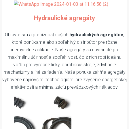
Hydraulické agregáty
Objavte silu a precíznosť našich
hydraulických agregátov
,
ktoré ponúkame ako spoľahlivý distribútor pre rôzne
priemyselné aplikácie. Naše agregáty sú navrhnuté pre
maximálnu účinnosť a spoľahlivosť, čo z nich robí ideálnu
voľbu pre výrobné linky, obrábacie stroje, zdvíhacie
mechanizmy a iné zariadenia. Naša ponuka zahŕňa agregáty
vybavené najnovšími technológiami pre zvýšenie energetickej
efektívnosti a minimalizáciu prevádzkových nákladov.