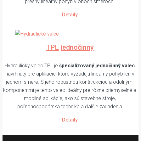
presný lineárny pohyb v oboch smeroch.
Detaily
TPL jednočinný
Hydraulický valec TPL je
špecializovaný jednočinný valec
navrhnutý pre aplikácie, ktoré vyžadujú lineárny pohyb len v
jednom smere. S jeho robustnou konštrukciou a odolnými
komponentmi je tento valec ideálny pre rôzne priemyselné a
mobilné aplikácie, ako sú stavebné stroje,
poľnohospodárska technika a ďalšie zariadenia
Detaily