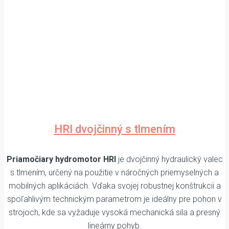
HRI dvojčinný s tlmením
Priamočiary hydromotor HRI
je dvojčinný hydraulický valec
s tlmením, určený na použitie v náročných priemyselných a
mobilných aplikáciách. Vďaka svojej robustnej konštrukcii a
spoľahlivým technickým parametrom je ideálny pre pohon v
strojoch, kde sa vyžaduje vysoká mechanická sila a presný
lineárny pohyb.