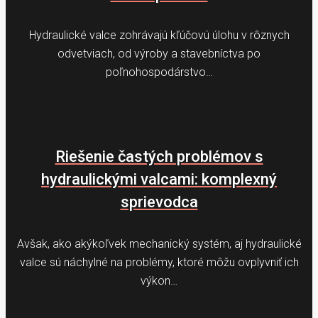
Hydraulické valce zohrávajú kľúčovú úlohu v rôznych
odvetviach, od výroby a stavebníctva po
poľnohospodárstvo…
Riešenie častých problémov s
hydraulickými valcami: komplexný
sprievodca
Avšak, ako akýkoľvek mechanický systém, aj hydraulické
valce sú náchylné na problémy, ktoré môžu ovplyvniť ich
výkon…