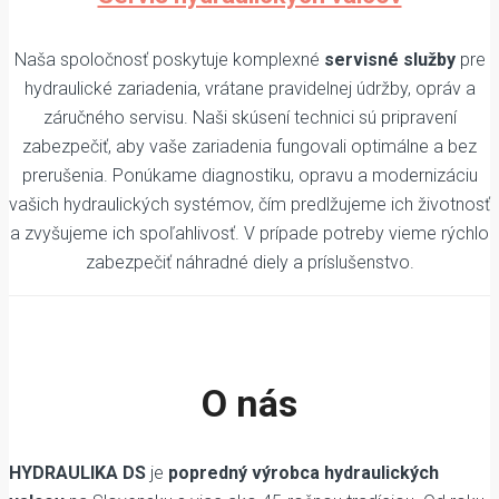
Naša spoločnosť poskytuje komplexné
servisné služby
pre
hydraulické zariadenia, vrátane pravidelnej údržby, opráv a
záručného servisu. Naši skúsení technici sú pripravení
zabezpečiť, aby vaše zariadenia fungovali optimálne a bez
prerušenia. Ponúkame diagnostiku, opravu a modernizáciu
vašich hydraulických systémov, čím predlžujeme ich životnosť
a zvyšujeme ich spoľahlivosť. V prípade potreby vieme rýchlo
zabezpečiť náhradné diely a príslušenstvo.
O nás
HYDRAULIKA DS
je
popredný výrobca hydraulických