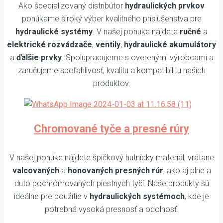
Ako špecializovaný distribútor
hydraulických prvkov
ponúkame široký výber kvalitného príslušenstva pre
hydraulické systémy
. V našej ponuke nájdete
ručné
a
elektrické rozvádzače
,
ventily
,
hydraulické akumulátory
a
ďalšie prvky
. Spolupracujeme s overenými výrobcami a
zaručujeme spoľahlivosť, kvalitu a kompatibilitu našich
produktov.
Chromované tyče a presné rúry
V našej ponuke nájdete špičkový hutnícky materiál, vrátane
valcovaných
a
honovaných presných rúr
, ako aj plne a
duto pochrómovaných piestnych tyčí. Naše produkty sú
ideálne pre použitie v
hydraulických systémoch
, kde je
potrebná vysoká presnosť a odolnosť.