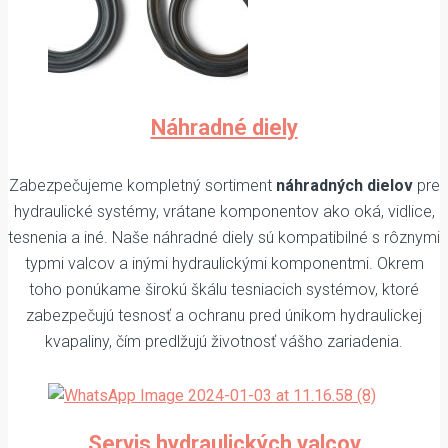
Náhradné diely
Zabezpečujeme kompletný sortiment
náhradných dielov
pre
hydraulické systémy, vrátane komponentov ako oká, vidlice,
tesnenia a iné. Naše náhradné diely sú kompatibilné s rôznymi
typmi valcov a inými hydraulickými komponentmi. Okrem
toho ponúkame širokú škálu tesniacich systémov, ktoré
zabezpečujú tesnosť a ochranu pred únikom hydraulickej
kvapaliny, čím predlžujú životnosť vášho zariadenia.
Servis hydraulických valcov