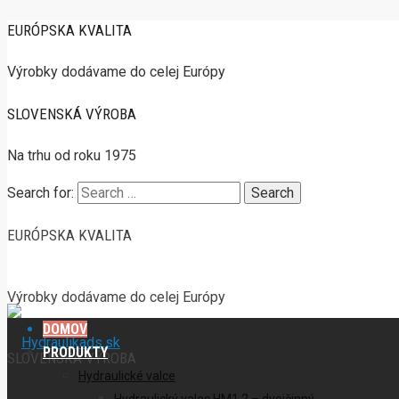
EURÓPSKA KVALITA
Výrobky dodávame do celej Európy
SLOVENSKÁ VÝROBA
Na trhu od roku 1975
Search for:
EURÓPSKA KVALITA
Výrobky dodávame do celej Európy
DOMOV
PRODUKTY
SLOVENSKÁ VÝROBA
Hydraulické valce