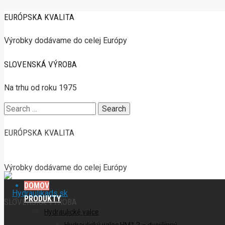
EURÓPSKA KVALITA
Výrobky dodávame do celej Európy
SLOVENSKÁ VÝROBA
Na trhu od roku 1975
Search
for:
EURÓPSKA KVALITA
Výrobky dodávame do celej Európy
DOMOV
PRODUKTY
SLOVENSKÁ VÝROBA
Hydraulické valce