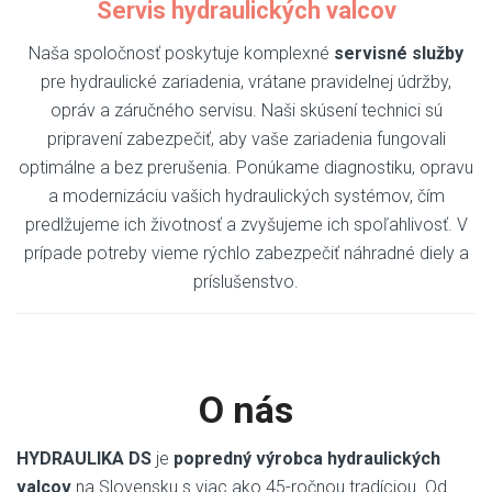
Servis hydraulických valcov
Naša spoločnosť poskytuje komplexné
servisné služby
pre hydraulické zariadenia, vrátane pravidelnej údržby,
opráv a záručného servisu. Naši skúsení technici sú
pripravení zabezpečiť, aby vaše zariadenia fungovali
optimálne a bez prerušenia. Ponúkame diagnostiku, opravu
a modernizáciu vašich hydraulických systémov, čím
predlžujeme ich životnosť a zvyšujeme ich spoľahlivosť. V
prípade potreby vieme rýchlo zabezpečiť náhradné diely a
príslušenstvo.
O nás
HYDRAULIKA DS
je
popredný výrobca hydraulických
valcov
na Slovensku s viac ako 45-ročnou tradíciou. Od