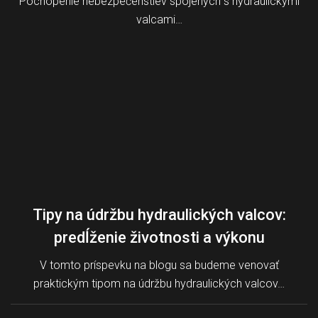
Pochopenie nebezpečenstiev spojených s hydraulickými
valcami…
Tipy na údržbu hydraulických valcov:
predĺženie životnosti a výkonu
V tomto príspevku na blogu sa budeme venovať
praktickým tipom na údržbu hydraulických valcov…