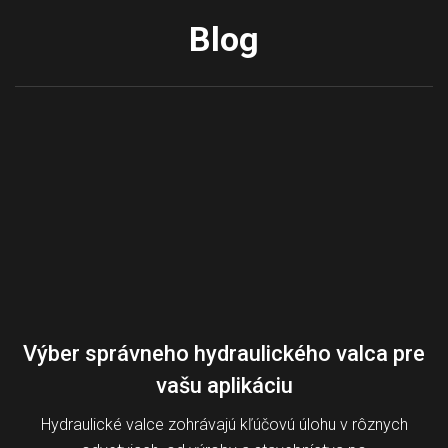
Blog
Výber správneho hydraulického valca pre
vašu aplikáciu
Hydraulické valce zohrávajú kľúčovú úlohu v rôznych