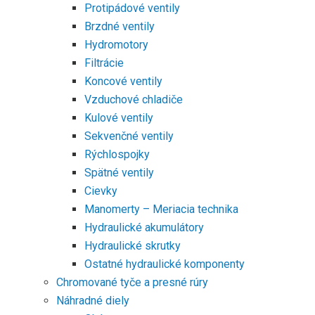
Protipádové ventily
Brzdné ventily
Hydromotory
Filtrácie
Koncové ventily
Vzduchové chladiče
Kulové ventily
Sekvenčné ventily
Rýchlospojky
Spätné ventily
Cievky
Manomerty – Meriacia technika
Hydraulické akumulátory
Hydraulické skrutky
Ostatné hydraulické komponenty
Chromované tyče a presné rúry
Náhradné diely