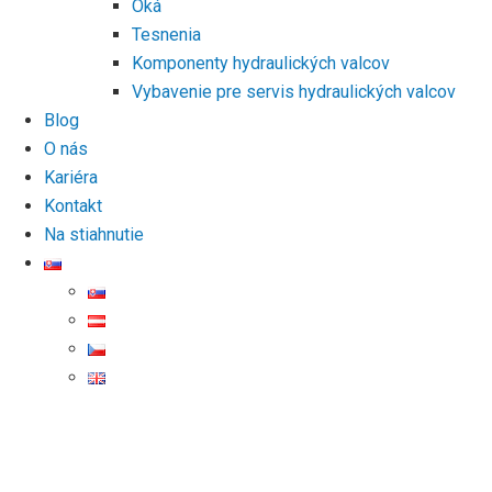
Oká
Tesnenia
Komponenty hydraulických valcov
Vybavenie pre servis hydraulických valcov
Blog
O nás
Kariéra
Kontakt
Na stiahnutie