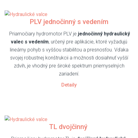
PLV jednočinný s vedením
Priamočiary hydromotor PLV je
jednočinný hydraulický
valec s vedením
, určený pre aplikácie, ktoré vyžadujú
lineárny pohyb s vyššou stabilitou a presnosťou. Vďaka
svojej robustnej konštrukcii a možnosti dosiahnuť vyšší
zdvih, je vhodný pre široké spektrum priemyselných
zariadení.
Detaily
TL dvojčinný