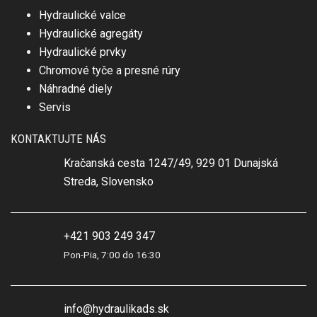
Hydraulické valce
Hydraulické agregáty
Hydraulické prvky
Chromové tyče a presné rúry
Náhradné diely
Servis
KONTAKTUJTE NÁS
Kračanská cesta 1247/49, 929 01 Dunajská
Streda, Slovensko
+421 903 249 347
Pon-Pia, 7:00 do 16:30
info@hydraulikads.sk