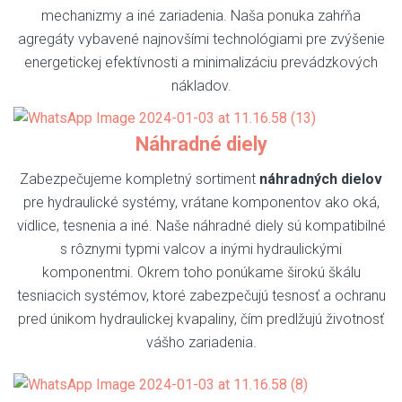
mechanizmy a iné zariadenia. Naša ponuka zahŕňa
agregáty vybavené najnovšími technológiami pre zvýšenie
energetickej efektívnosti a minimalizáciu prevádzkových
nákladov.
Náhradné diely
Zabezpečujeme kompletný sortiment
náhradných dielov
pre hydraulické systémy, vrátane komponentov ako oká,
vidlice, tesnenia a iné. Naše náhradné diely sú kompatibilné
s rôznymi typmi valcov a inými hydraulickými
komponentmi. Okrem toho ponúkame širokú škálu
tesniacich systémov, ktoré zabezpečujú tesnosť a ochranu
pred únikom hydraulickej kvapaliny, čím predlžujú životnosť
vášho zariadenia.