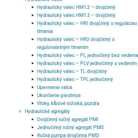
Hydraulický valec HM1.2 – dvojčinný
Hydraulický valec HM1.3 – dvojčinný
Hydraulický valec – HRI dvojčinný s reguláciou
tlmenia
Hydraulický valec – HR3 dvojčinný s
regulovatelným tlmením
Hydraulický valec – PL jednočinný bez vedenia
Hydraulický valec – PLV jednočinný s vedením
Hydraulický valec – TL dvojčinný
Hydraulický valec – TPL jednočinný
Upevnenie valca
Ukončenie piestnice
Vtoky, kĺbové ložiská, púzdra
Hydraulické agregáty
Dvojčinný ručný agregát PMI
Jednočinný ručný agregát PMS
Ručná pumpa dvojčinná PMD