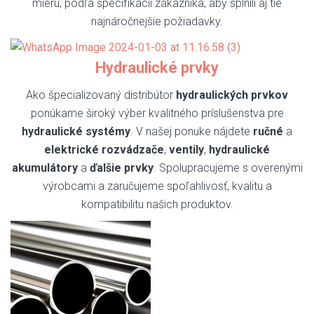
mieru, podľa špecifikácií zákazníka, aby splnili aj tie
najnáročnejšie požiadavky.
Hydraulické prvky
Ako špecializovaný distribútor
hydraulických prvkov
ponúkame široký výber kvalitného príslušenstva pre
hydraulické systémy
. V našej ponuke nájdete
ručné
a
elektrické rozvádzače
,
ventily
,
hydraulické
akumulátory
a
ďalšie prvky
. Spolupracujeme s overenými
výrobcami a zaručujeme spoľahlivosť, kvalitu a
kompatibilitu našich produktov.