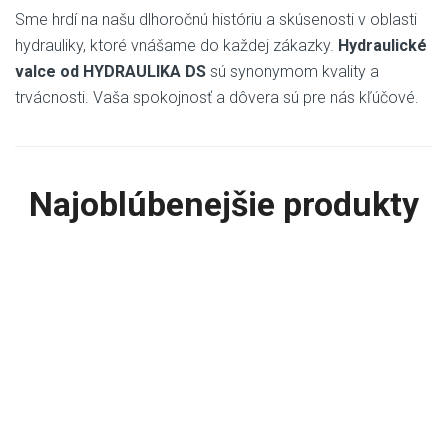
Sme hrdí na našu dlhoročnú históriu a skúsenosti v oblasti
hydrauliky, ktoré vnášame do každej zákazky.
Hydraulické
valce od HYDRAULIKA DS
sú synonymom kvality a
trvácnosti. Vaša spokojnosť a dôvera sú pre nás kľúčové.
Najoblúbenejšie produkty