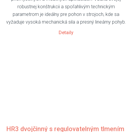
robustnej konštrukcii a spoľahlivým technickým
parametrom je ideálny pre pohon v strojoch, kde sa
vyžaduje vysoká mechanická sila a presný lineárny pohyb.
Detaily
HR3 dvojčinný s regulovatelným tlmením