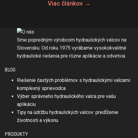
Viac článkov →
Sme popredným výrobcom hydraulických valcov na
Slovensku. Od roku 1975 vyrábame vysokokvalitné
hydraulické riešenia pre rôzne aplikácie a odvetvia.
BLOG
Riešenie častých problémov s hydraulickými valcami:
komplexný sprievodca
Výber správneho hydraulického valca pre vašu
aplikáciu
Tipy na údržbu hydraulických valcov: predĺženie
životnosti a výkonu
PRODUKTY