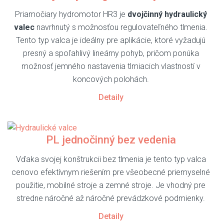
Priamočiary hydromotor HR3 je
dvojčinný hydraulický
valec
navrhnutý s možnosťou regulovateľného tlmenia.
Tento typ valca je ideálny pre aplikácie, ktoré vyžadujú
presný a spoľahlivý lineárny pohyb, pričom ponúka
možnosť jemného nastavenia tlmiacich vlastností v
koncových polohách.
Detaily
PL jednočinný bez vedenia
Vďaka svojej konštrukcii bez tlmenia je tento typ valca
cenovo efektívnym riešením pre všeobecné priemyselné
použitie, mobilné stroje a zemné stroje. Je vhodný pre
stredne náročné až náročné prevádzkové podmienky.
Detaily