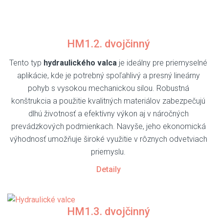
HM1.2. dvojčinný
Tento typ
hydraulického valca
je ideálny pre priemyselné
aplikácie, kde je potrebný spoľahlivý a presný lineárny
pohyb s vysokou mechanickou silou. Robustná
konštrukcia a použitie kvalitných materiálov zabezpečujú
dlhú životnosť a efektívny výkon aj v náročných
prevádzkových podmienkach. Navyše, jeho ekonomická
výhodnosť umožňuje široké využitie v rôznych odvetviach
priemyslu.
Detaily
HM1.3. dvojčinný