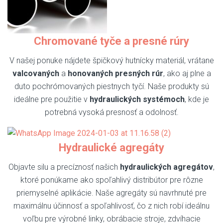
Chromované tyče a presné rúry
V našej ponuke nájdete špičkový hutnícky materiál, vrátane
valcovaných
a
honovaných presných rúr
, ako aj plne a
duto pochrómovaných piestnych tyčí. Naše produkty sú
ideálne pre použitie v
hydraulických systémoch
, kde je
potrebná vysoká presnosť a odolnosť.
Hydraulické agregáty
Objavte silu a precíznosť našich
hydraulických agregátov
,
ktoré ponúkame ako spoľahlivý distribútor pre rôzne
priemyselné aplikácie. Naše agregáty sú navrhnuté pre
maximálnu účinnosť a spoľahlivosť, čo z nich robí ideálnu
voľbu pre výrobné linky, obrábacie stroje, zdvíhacie