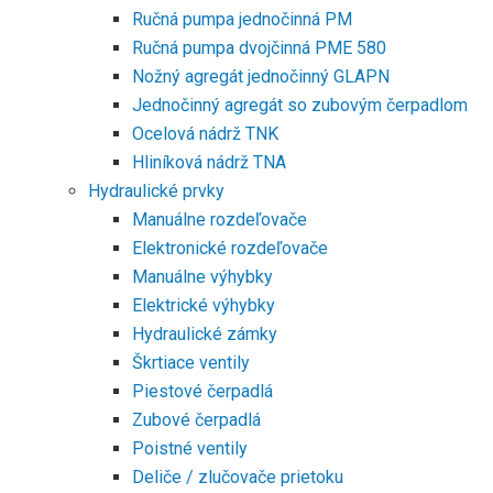
Ručná pumpa jednočinná PM
Ručná pumpa dvojčinná PME 580
Nožný agregát jednočinný GLAPN
Jednočinný agregát so zubovým čerpadlom
Ocelová nádrž TNK
Hliníková nádrž TNA
Hydraulické prvky
Manuálne rozdeľovače
Elektronické rozdeľovače
Manuálne výhybky
Elektrické výhybky
Hydraulické zámky
Škrtiace ventily
Piestové čerpadlá
Zubové čerpadlá
Poistné ventily
Deliče / zlučovače prietoku