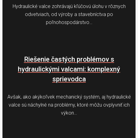
Hydraulické valce zohrávajú kľúčovú úlohu v rôznych
odvetviach, od výroby a stavebníctva po
poľnohospodárstvo…
Riešenie častých problémov s
hydraulickými valcami: komplexný
sprievodca
Avšak, ako akýkoľvek mechanický systém, aj hydraulické
valce sú náchylné na problémy, ktoré môžu ovplyvniť ich
výkon…