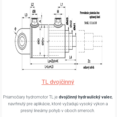
TL dvojčinný
Priamočiary hydromotor TL je
dvojčinný hydraulický valec
,
navrhnutý pre aplikácie, ktoré vyžadujú vysoký výkon a
presný lineárny pohyb v oboch smeroch.