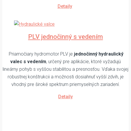
Detaily
PLV jednočinný s vedením
Priamočiary hydromotor PLV je
jednočinný hydraulický
valec s vedením
, určený pre aplikácie, ktoré vyžadujú
lineárny pohyb s vyššou stabilitou a presnosťou. Vďaka svojej
robustnej konštrukcii a možnosti dosiahnuť vyšší zdvih, je
vhodný pre široké spektrum priemyselných zariadení.
Detaily