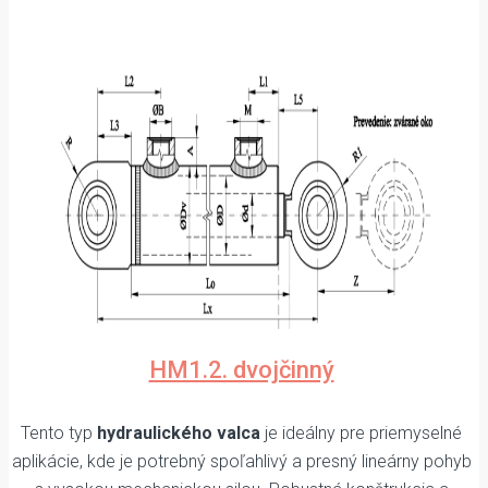
HM1.2. dvojčinný
Tento typ
hydraulického valca
je ideálny pre priemyselné
aplikácie, kde je potrebný spoľahlivý a presný lineárny pohyb