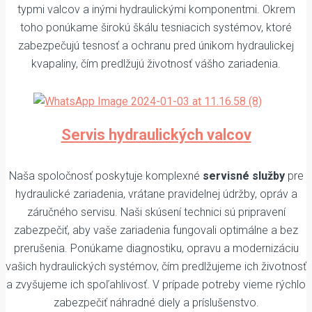
typmi valcov a inými hydraulickými komponentmi. Okrem
toho ponúkame širokú škálu tesniacich systémov, ktoré
zabezpečujú tesnosť a ochranu pred únikom hydraulickej
kvapaliny, čím predlžujú životnosť vášho zariadenia.
Servis hydraulických valcov
Naša spoločnosť poskytuje komplexné
servisné služby
pre
hydraulické zariadenia, vrátane pravidelnej údržby, opráv a
záručného servisu. Naši skúsení technici sú pripravení
zabezpečiť, aby vaše zariadenia fungovali optimálne a bez
prerušenia. Ponúkame diagnostiku, opravu a modernizáciu
vašich hydraulických systémov, čím predlžujeme ich životnosť
a zvyšujeme ich spoľahlivosť. V prípade potreby vieme rýchlo
zabezpečiť náhradné diely a príslušenstvo.