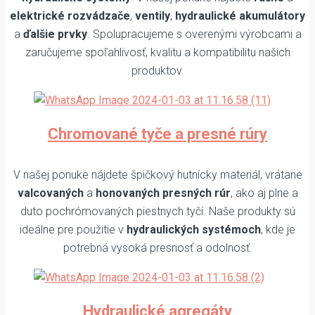
elektrické rozvádzače
,
ventily
,
hydraulické akumulátory
a
ďalšie prvky
. Spolupracujeme s overenými výrobcami a
zaručujeme spoľahlivosť, kvalitu a kompatibilitu našich
produktov.
Chromované tyče a presné rúry
V našej ponuke nájdete špičkový hutnícky materiál, vrátane
valcovaných
a
honovaných presných rúr
, ako aj plne a
duto pochrómovaných piestnych tyčí. Naše produkty sú
ideálne pre použitie v
hydraulických systémoch
, kde je
potrebná vysoká presnosť a odolnosť.
Hydraulické agregáty