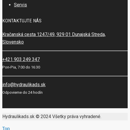
Servis
KONTAKTUJTE NÁS
Kračanská cesta 1247/49, 929 01 Dunajská Streda,
Slovensko
+421 903 249 347
Pon-Pia, 7:00 do 16:30
info@hydraulikads.sk
Odpovieme do 24 hodín
Hydraulikads.sk © 2024 Všetky práva vyhradené.
Top