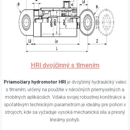
HRI dvojčinný s tlmením
Priamočiary hydromotor HRI
je dvojčinný hydraulický valec
s tlmením, určený na použitie v náročných priemyselných a
mobilných aplikáciách. Vďaka svojej robustnej konštrukcii a
spoľahlivým technickým parametrom je ideálny pre pohon v
strojoch, kde sa vyžaduje vysoká mechanická sila a presný
lineárny pohyb.