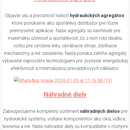
Objavte silu a precíznosť našich
hydraulických agregátov
,
ktoré ponúkame ako spoľahlivý distribútor pre rôzne
priemyselné aplikácie. Naše agregáty sú navrhnuté pre
maximálnu účinnosť a spoľahlivosť, čo z nich robí ideálnu
voľbu pre výrobné linky, obrábacie stroje, zdvíhacie
mechanizmy a iné zariadenia. Naša ponuka zahŕňa agregáty
vybavené najnovšími technológiami pre zvýšenie energetickej
efektívnosti a minimalizáciu prevádzkových nákladov.
Náhradné diely
Zabezpečujeme kompletný sortiment
náhradných dielov
pre
hydraulické systémy, vrátane komponentov ako oká, vidlice,
tesnenia a iné. Naše náhradné diely sú kompatibilné s rôznymi