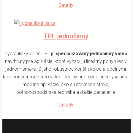
Detaily
TPL jednočinný
Hydraulický valec TPL je
špecializovaný jednočinný valec
navrhnutý pre aplikácie, ktoré vyžadujú lineárny pohyb len v
jednom smere. S jeho robustnou konštrukciou a odolnými
komponentmi je tento valec ideálny pre rôzne priemyselné a
mobilné aplikácie, ako sú stavebné stroje,
poľnohospodárska technika a ďalšie zariadenia
Detaily