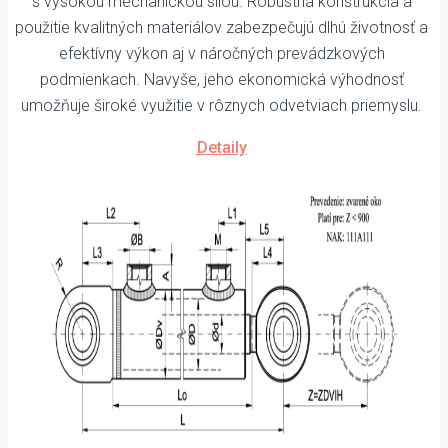
s vysokou mechanickou silou. Robustná konštrukcia a
použitie kvalitných materiálov zabezpečujú dlhú životnosť a
efektívny výkon aj v náročných prevádzkových
podmienkach. Navyše, jeho ekonomická výhodnosť
umožňuje široké využitie v rôznych odvetviach priemyslu.
Detaily