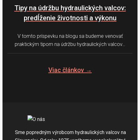
Tipy na údržbu hydraulických valcov:
predĺženie životnosti a výkonu
V tomto príspevku na blogu sa budeme venovať
praktickým tipom na údržbu hydraulických valcov…
Viac článkov →
Sme popredným výrobcom hydraulických valcov na