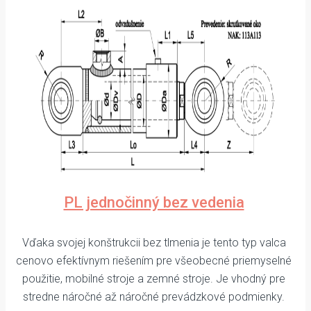
PL jednočinný bez vedenia
Vďaka svojej konštrukcii bez tlmenia je tento typ valca
cenovo efektívnym riešením pre všeobecné priemyselné
použitie, mobilné stroje a zemné stroje. Je vhodný pre
stredne náročné až náročné prevádzkové podmienky.