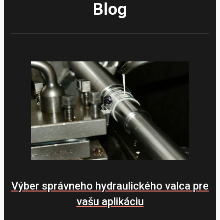
Blog
Výber správneho hydraulického valca pre
vašu aplikáciu