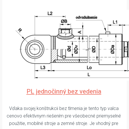
PL jednočinný bez vedenia
Vďaka svojej konštrukcii bez tlmenia je tento typ valca
cenovo efektívnym riešením pre všeobecné priemyselné
použitie, mobilné stroje a zemné stroje. Je vhodný pre