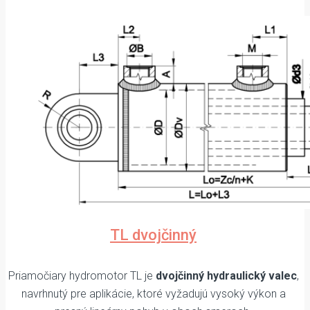
TL dvojčinný
Priamočiary hydromotor TL je
dvojčinný hydraulický valec
,
navrhnutý pre aplikácie, ktoré vyžadujú vysoký výkon a