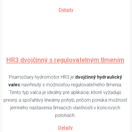
Detaily
HR3 dvojčinný s regulovatelným tlmením
Priamočiary hydromotor HR3 je
dvojčinný hydraulický
valec
navrhnutý s možnosťou regulovateľného tlmenia.
Tento typ valca je ideálny pre aplikácie, ktoré vyžadujú
presný a spoľahlivý lineárny pohyb, pričom ponúka možnosť
jemného nastavenia tlmiacich vlastností v koncových
polohách.
Detaily