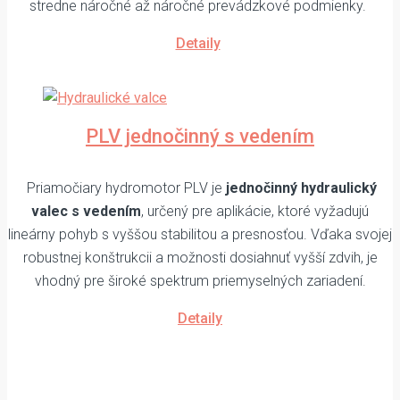
stredne náročné až náročné prevádzkové podmienky.
Detaily
PLV jednočinný s vedením
Priamočiary hydromotor PLV je
jednočinný hydraulický
valec s vedením
, určený pre aplikácie, ktoré vyžadujú
lineárny pohyb s vyššou stabilitou a presnosťou. Vďaka svojej
robustnej konštrukcii a možnosti dosiahnuť vyšší zdvih, je
vhodný pre široké spektrum priemyselných zariadení.
Detaily