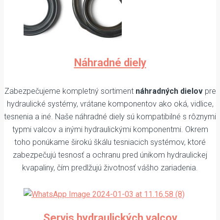
Náhradné diely
Zabezpečujeme kompletný sortiment
náhradných dielov
pre
hydraulické systémy, vrátane komponentov ako oká, vidlice,
tesnenia a iné. Naše náhradné diely sú kompatibilné s rôznymi
typmi valcov a inými hydraulickými komponentmi. Okrem
toho ponúkame širokú škálu tesniacich systémov, ktoré
zabezpečujú tesnosť a ochranu pred únikom hydraulickej
kvapaliny, čím predlžujú životnosť vášho zariadenia.
Servis hydraulických valcov