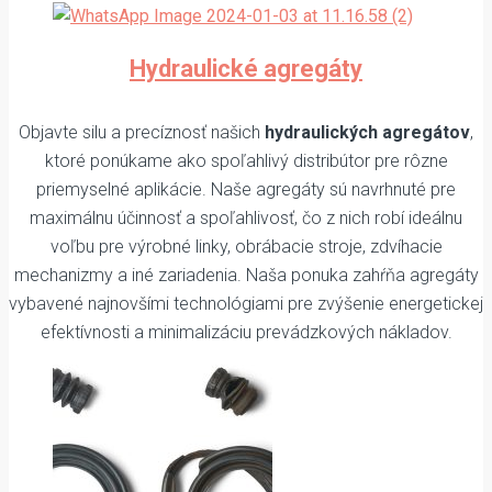
Hydraulické agregáty
Objavte silu a precíznosť našich
hydraulických agregátov
,
ktoré ponúkame ako spoľahlivý distribútor pre rôzne
priemyselné aplikácie. Naše agregáty sú navrhnuté pre
maximálnu účinnosť a spoľahlivosť, čo z nich robí ideálnu
voľbu pre výrobné linky, obrábacie stroje, zdvíhacie
mechanizmy a iné zariadenia. Naša ponuka zahŕňa agregáty
vybavené najnovšími technológiami pre zvýšenie energetickej
efektívnosti a minimalizáciu prevádzkových nákladov.