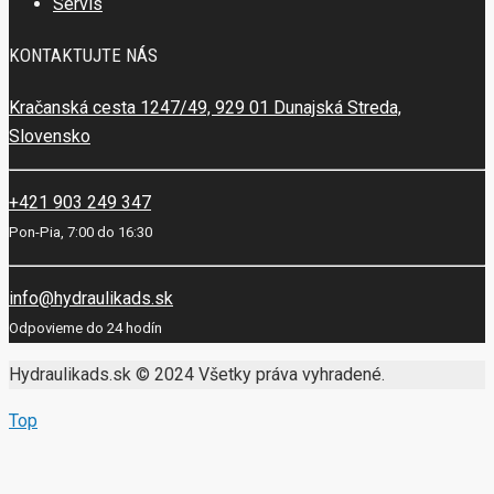
Servis
KONTAKTUJTE NÁS
Kračanská cesta 1247/49, 929 01 Dunajská Streda,
Slovensko
+421 903 249 347
Pon-Pia, 7:00 do 16:30
info@hydraulikads.sk
Odpovieme do 24 hodín
Hydraulikads.sk © 2024 Všetky práva vyhradené.
Top