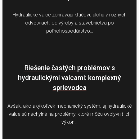
Hydraulické valce zohrávajú kľúčovú úlohu v rôznych
odvetviach, od výroby a stavebníctva po
poľnohospodárstvo…
Riešenie častých problémov s
hydraulickými valcami: komplexný
sprievodca
Avšak, ako akýkoľvek mechanický systém, aj hydraulické
valce sú náchylné na problémy, ktoré môžu ovplyvniť ich
výkon…