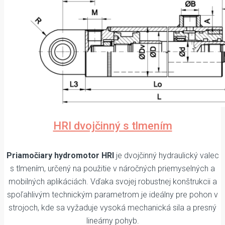
HRI dvojčinný s tlmením
Priamočiary hydromotor HRI
je dvojčinný hydraulický valec
s tlmením, určený na použitie v náročných priemyselných a
mobilných aplikáciách. Vďaka svojej robustnej konštrukcii a
spoľahlivým technickým parametrom je ideálny pre pohon v
strojoch, kde sa vyžaduje vysoká mechanická sila a presný
lineárny pohyb.