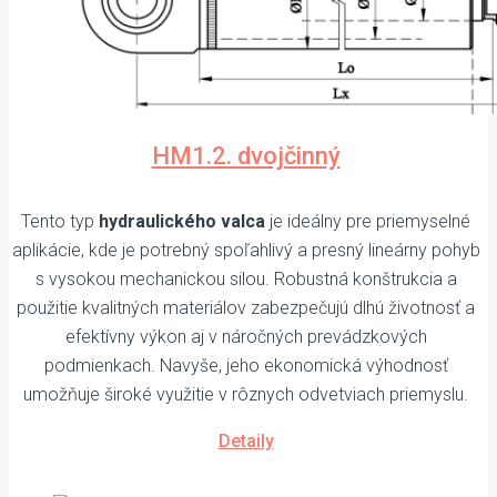
HM1.2. dvojčinný
Tento typ
hydraulického valca
je ideálny pre priemyselné
aplikácie, kde je potrebný spoľahlivý a presný lineárny pohyb
s vysokou mechanickou silou. Robustná konštrukcia a
použitie kvalitných materiálov zabezpečujú dlhú životnosť a
efektívny výkon aj v náročných prevádzkových
podmienkach. Navyše, jeho ekonomická výhodnosť
umožňuje široké využitie v rôznych odvetviach priemyslu.
Detaily