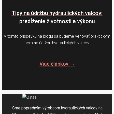
Tipy na údržbu hydraulických valcov:
predĺženie životnosti a výkonu
V tomto príspevku na blogu sa budeme venovať praktickým
tipom na údržbu hydraulických valcov…
Viac článkov →
Sme popredným výrobcom hydraulických valcov na