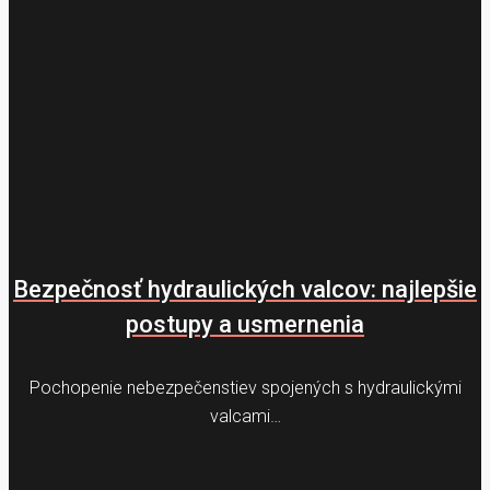
Bezpečnosť hydraulických valcov: najlepšie
postupy a usmernenia
Pochopenie nebezpečenstiev spojených s hydraulickými
valcami…