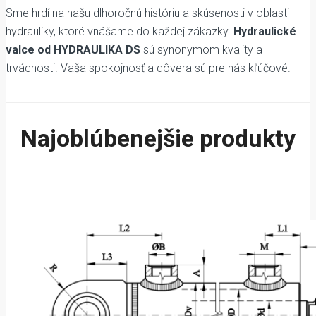
Sme hrdí na našu dlhoročnú históriu a skúsenosti v oblasti
hydrauliky, ktoré vnášame do každej zákazky.
Hydraulické
valce od HYDRAULIKA DS
sú synonymom kvality a
trvácnosti. Vaša spokojnosť a dôvera sú pre nás kľúčové.
Najoblúbenejšie produkty