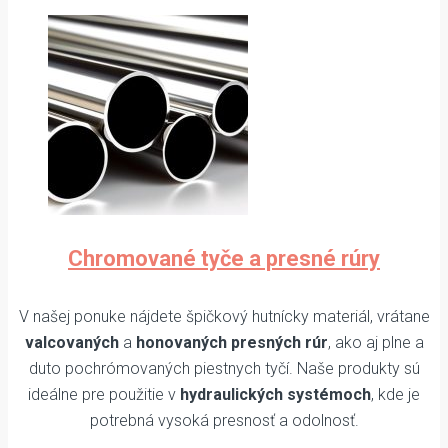
Chromované tyče a presné rúry
V našej ponuke nájdete špičkový hutnícky materiál, vrátane
valcovaných
a
honovaných presných rúr
, ako aj plne a
duto pochrómovaných piestnych tyčí. Naše produkty sú
ideálne pre použitie v
hydraulických systémoch
, kde je
potrebná vysoká presnosť a odolnosť.