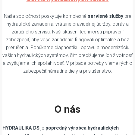
Naša spoločnosť poskytuje komplexné
servisné služby
pre
hydraulické zariadenia, vrátane pravidelnej údržby, opráv a
záručného servisu. Naši skúsení technici sú pripravení
zabezpečiť, aby vaše zariadenia fungovali optimálne a bez
prerušenia. Ponúkame diagnostiku, opravu a modernizáciu
vašich hydraulických systémov, čím predlžujeme ich životnosť
a zvyšujeme ich spoľahlivosť. V prípade potreby vieme rýchlo
zabezpečiť náhradné diely a príslušenstvo.
O nás
HYDRAULIKA DS
je
popredný výrobca hydraulických