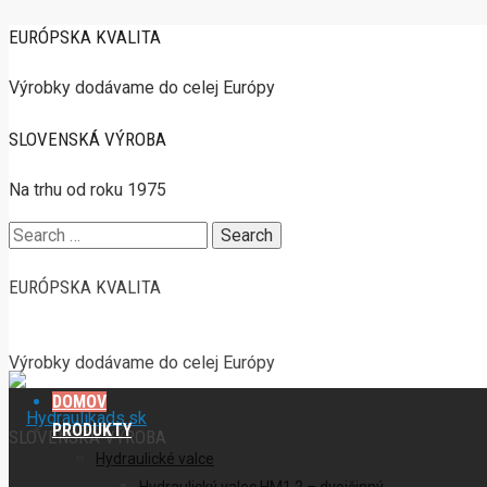
EURÓPSKA KVALITA
Výrobky dodávame do celej Európy
SLOVENSKÁ VÝROBA
Na trhu od roku 1975
Search
for:
EURÓPSKA KVALITA
Výrobky dodávame do celej Európy
DOMOV
PRODUKTY
SLOVENSKÁ VÝROBA
Hydraulické valce