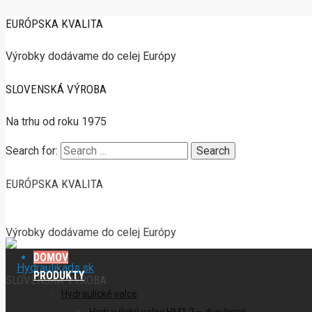
EURÓPSKA KVALITA
Výrobky dodávame do celej Európy
SLOVENSKÁ VÝROBA
Na trhu od roku 1975
Search for:
EURÓPSKA KVALITA
Výrobky dodávame do celej Európy
DOMOV
PRODUKTY
SLOVENSKÁ VÝROBA
Hydraulické valce