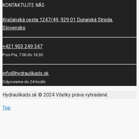
KONTAKTUJTE NÁS
Kračanská cesta 1247/49, 929 01 Dunajská Streda,
Slovensko
+421 903 249 347
Pon-Pia, 7:00 do 16:30
info@hydraulikads.sk
Odpovieme do 24 hodín
Hydraulikads.sk © 2024 Všetky práva vyhradené.
Top