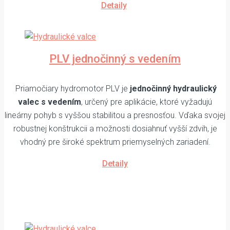
Detaily
PLV jednočinný s vedením
Priamočiary hydromotor PLV je
jednočinný hydraulický
valec s vedením
, určený pre aplikácie, ktoré vyžadujú
lineárny pohyb s vyššou stabilitou a presnosťou. Vďaka svojej
robustnej konštrukcii a možnosti dosiahnuť vyšší zdvih, je
vhodný pre široké spektrum priemyselných zariadení.
Detaily