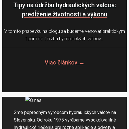
Tipy na údržbu hydraulických valcov:
predĺženie životnosti a výkonu
V tomto príspevku na blogu sa budeme venovať praktickým
tipom na údržbu hydraulických valcov…
Viac článkov →
Sme popredným výrobcom hydraulických valcov na
Slovensku. Od roku 1975 vyrábame vysokokvalitné
hydraulické riešenia pre rôzne aplikácie a odvetvia.