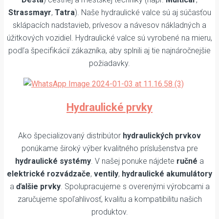
Strassmayr
,
Tatra
). Naše hydraulické valce sú aj súčasťou
sklápacích nadstavieb, prívesov a návesov nákladných a
úžitkových vozidiel. Hydraulické valce sú vyrobené na mieru,
podľa špecifikácií zákazníka, aby splnili aj tie najnáročnejšie
požiadavky.
Hydraulické prvky
Ako špecializovaný distribútor
hydraulických prvkov
ponúkame široký výber kvalitného príslušenstva pre
hydraulické systémy
. V našej ponuke nájdete
ručné
a
elektrické rozvádzače
,
ventily
,
hydraulické akumulátory
a
ďalšie prvky
. Spolupracujeme s overenými výrobcami a
zaručujeme spoľahlivosť, kvalitu a kompatibilitu našich
produktov.