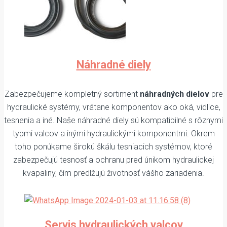
Náhradné diely
Zabezpečujeme kompletný sortiment
náhradných dielov
pre
hydraulické systémy, vrátane komponentov ako oká, vidlice,
tesnenia a iné. Naše náhradné diely sú kompatibilné s rôznymi
typmi valcov a inými hydraulickými komponentmi. Okrem
toho ponúkame širokú škálu tesniacich systémov, ktoré
zabezpečujú tesnosť a ochranu pred únikom hydraulickej
kvapaliny, čím predlžujú životnosť vášho zariadenia.
Servis hydraulických valcov