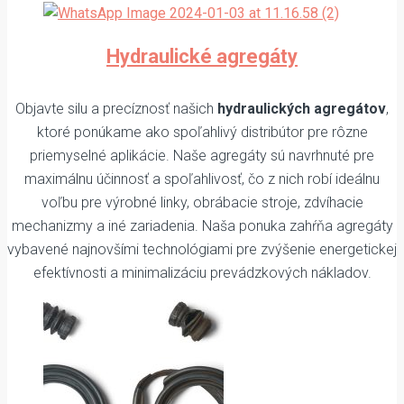
Hydraulické agregáty
Objavte silu a precíznosť našich
hydraulických agregátov
,
ktoré ponúkame ako spoľahlivý distribútor pre rôzne
priemyselné aplikácie. Naše agregáty sú navrhnuté pre
maximálnu účinnosť a spoľahlivosť, čo z nich robí ideálnu
voľbu pre výrobné linky, obrábacie stroje, zdvíhacie
mechanizmy a iné zariadenia. Naša ponuka zahŕňa agregáty
vybavené najnovšími technológiami pre zvýšenie energetickej
efektívnosti a minimalizáciu prevádzkových nákladov.