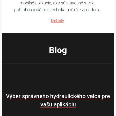
mobilné aplikácie, ako sú stavebné stroje,
poľnohospodárska technika a ďalšie zariadenia
Detaily
Blog
Výber správneho hydraulického valca pre
vašu aplikáciu