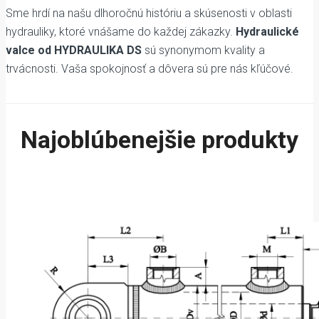
Sme hrdí na našu dlhoročnú históriu a skúsenosti v oblasti
hydrauliky, ktoré vnášame do každej zákazky.
Hydraulické
valce od HYDRAULIKA DS
sú synonymom kvality a
trvácnosti. Vaša spokojnosť a dôvera sú pre nás kľúčové.
Najoblúbenejšie produkty