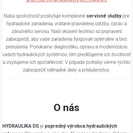
Naša spoločnosť poskytuje komplexné
servisné služby
pre
hydraulické zariadenia, vrátane pravidelnej údržby, opráv a
záručného servisu. Naši skúsení technici sú pripravení
zabezpečiť, aby vaše zariadenia fungovali optimálne a bez
prerušenia. Ponúkame diagnostiku, opravu a modernizáciu
vašich hydraulických systémov, čím predlžujeme ich životnosť
a zvyšujeme ich spoľahlivosť. V prípade potreby vieme rýchlo
zabezpečiť náhradné diely a príslušenstvo.
O nás
HYDRAULIKA DS
je
popredný výrobca hydraulických