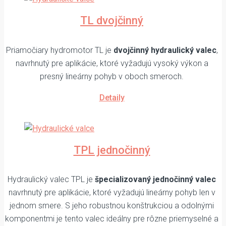
TL dvojčinný
Priamočiary hydromotor TL je
dvojčinný hydraulický valec
,
navrhnutý pre aplikácie, ktoré vyžadujú vysoký výkon a
presný lineárny pohyb v oboch smeroch.
Detaily
TPL jednočinný
Hydraulický valec TPL je
špecializovaný jednočinný valec
navrhnutý pre aplikácie, ktoré vyžadujú lineárny pohyb len v
jednom smere. S jeho robustnou konštrukciou a odolnými
komponentmi je tento valec ideálny pre rôzne priemyselné a