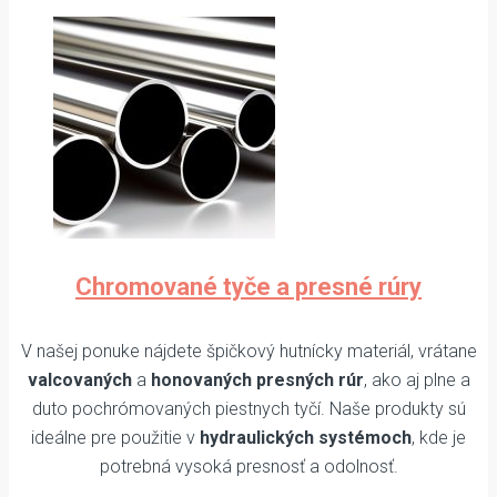
Chromované tyče a presné rúry
V našej ponuke nájdete špičkový hutnícky materiál, vrátane
valcovaných
a
honovaných presných rúr
, ako aj plne a
duto pochrómovaných piestnych tyčí. Naše produkty sú
ideálne pre použitie v
hydraulických systémoch
, kde je
potrebná vysoká presnosť a odolnosť.