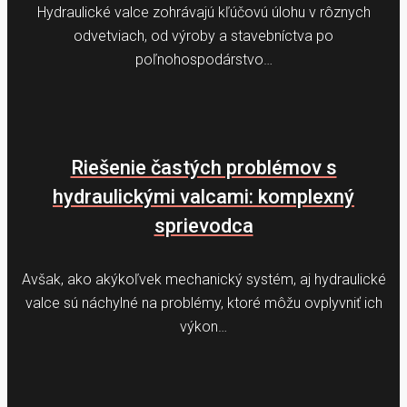
Hydraulické valce zohrávajú kľúčovú úlohu v rôznych
odvetviach, od výroby a stavebníctva po
poľnohospodárstvo…
Riešenie častých problémov s
hydraulickými valcami: komplexný
sprievodca
Avšak, ako akýkoľvek mechanický systém, aj hydraulické
valce sú náchylné na problémy, ktoré môžu ovplyvniť ich
výkon…