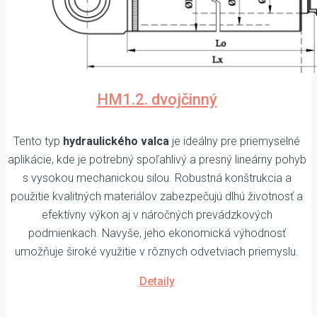
HM1.2. dvojčinný
Tento typ
hydraulického valca
je ideálny pre priemyselné
aplikácie, kde je potrebný spoľahlivý a presný lineárny pohyb
s vysokou mechanickou silou. Robustná konštrukcia a
použitie kvalitných materiálov zabezpečujú dlhú životnosť a
efektívny výkon aj v náročných prevádzkových
podmienkach. Navyše, jeho ekonomická výhodnosť
umožňuje široké využitie v rôznych odvetviach priemyslu.
Detaily