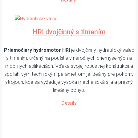
HRI dvojčinný s tlmením
Priamočiary hydromotor HRI
je dvojčinný hydraulický valec
s tlmením, určený na použitie v náročných priemyselných a
mobilných aplikáciách. Vďaka svojej robustnej konštrukcii a
spoľahlivým technickým parametrom je ideálny pre pohon v
strojoch, kde sa vyžaduje vysoká mechanická sila a presný
lineárny pohyb.
Detaily