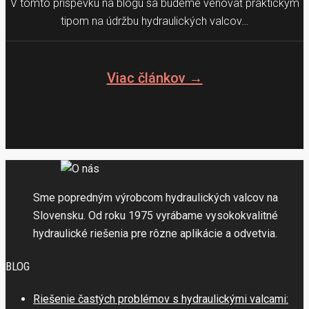
V tomto príspevku na blogu sa budeme venovať praktickým
tipom na údržbu hydraulických valcov…
Viac článkov →
Sme popredným výrobcom hydraulických valcov na
Slovensku. Od roku 1975 vyrábame vysokokvalitné
hydraulické riešenia pre rôzne aplikácie a odvetvia.
BLOG
Riešenie častých problémov s hydraulickými valcami: