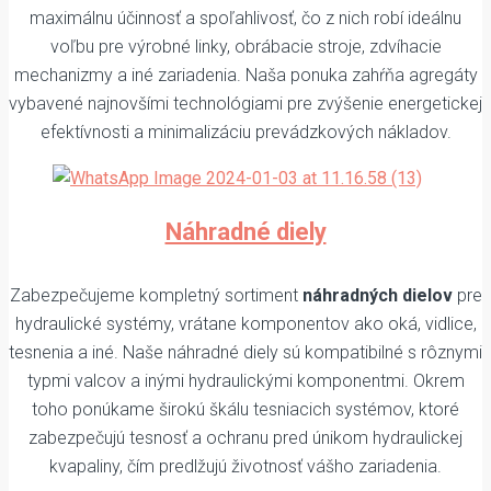
maximálnu účinnosť a spoľahlivosť, čo z nich robí ideálnu
voľbu pre výrobné linky, obrábacie stroje, zdvíhacie
mechanizmy a iné zariadenia. Naša ponuka zahŕňa agregáty
vybavené najnovšími technológiami pre zvýšenie energetickej
efektívnosti a minimalizáciu prevádzkových nákladov.
Náhradné diely
Zabezpečujeme kompletný sortiment
náhradných dielov
pre
hydraulické systémy, vrátane komponentov ako oká, vidlice,
tesnenia a iné. Naše náhradné diely sú kompatibilné s rôznymi
typmi valcov a inými hydraulickými komponentmi. Okrem
toho ponúkame širokú škálu tesniacich systémov, ktoré
zabezpečujú tesnosť a ochranu pred únikom hydraulickej
kvapaliny, čím predlžujú životnosť vášho zariadenia.