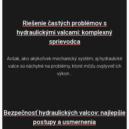
Riešenie častých problémov s
hydraulickými valcami: komplexný
sprievodca
Avšak, ako akýkoľvek mechanický systém, aj hydraulické
valce sú náchylné na problémy, ktoré môžu ovplyvniť ich
výkon…
Bezpečnosť hydraulických valcov: najlepšie
postupy a usmernenia