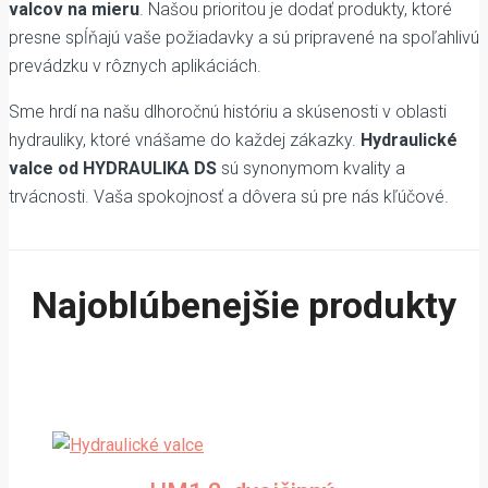
valcov na mieru
. Našou prioritou je dodať produkty, ktoré
presne spĺňajú vaše požiadavky a sú pripravené na spoľahlivú
prevádzku v rôznych aplikáciách.
Sme hrdí na našu dlhoročnú históriu a skúsenosti v oblasti
hydrauliky, ktoré vnášame do každej zákazky.
Hydraulické
valce od HYDRAULIKA DS
sú synonymom kvality a
trvácnosti. Vaša spokojnosť a dôvera sú pre nás kľúčové.
Najoblúbenejšie produkty