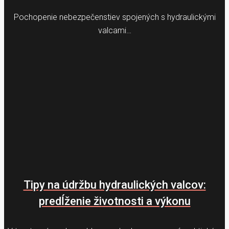
Pochopenie nebezpečenstiev spojených s hydraulickými
valcami…
Tipy na údržbu hydraulických valcov:
predĺženie životnosti a výkonu