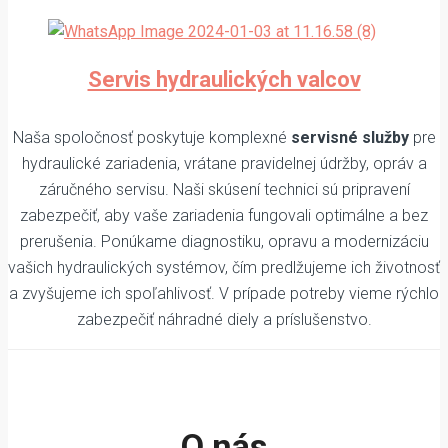
Servis hydraulických valcov
Naša spoločnosť poskytuje komplexné
servisné služby
pre
hydraulické zariadenia, vrátane pravidelnej údržby, opráv a
záručného servisu. Naši skúsení technici sú pripravení
zabezpečiť, aby vaše zariadenia fungovali optimálne a bez
prerušenia. Ponúkame diagnostiku, opravu a modernizáciu
vašich hydraulických systémov, čím predlžujeme ich životnosť
a zvyšujeme ich spoľahlivosť. V prípade potreby vieme rýchlo
zabezpečiť náhradné diely a príslušenstvo.
O nás