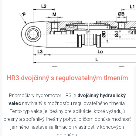
HR3 dvojčinný s regulovatelným tlmením
Priamočiary hydromotor HR3 je
dvojčinný hydraulický
valec
navrhnutý s možnosťou regulovateľného tlmenia.
Tento typ valca je ideálny pre aplikácie, ktoré vyžadujú
presný a spoľahlivý lineárny pohyb, pričom ponúka možnosť
jemného nastavenia tlmiacich vlastností v koncových
polohách.