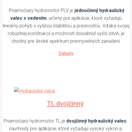
Priamočiary hydromotor PLV je
jednočinný hydraulický
valec s vedením
, určený pre aplikácie, ktoré vyžadujú
lineárny pohyb s vyššou stabilitou a presnosťou. Vďaka svojej
robustnej konštrukcii a možnosti dosiahnuť vyšší zdvih, je
vhodný pre široké spektrum priemyselných zariadení.
Detaily
TL dvojčinný
Priamočiary hydromotor TL je
dvojčinný hydraulický valec
,
navrhnutý pre aplikácie, ktoré vyžadujú vysoký výkon a