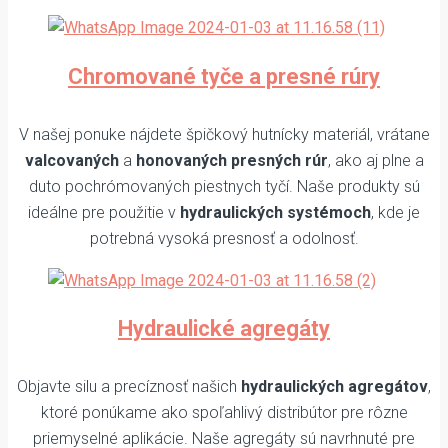
Chromované tyče a presné rúry
V našej ponuke nájdete špičkový hutnícky materiál, vrátane
valcovaných
a
honovaných presných rúr
, ako aj plne a
duto pochrómovaných piestnych tyčí. Naše produkty sú
ideálne pre použitie v
hydraulických systémoch
, kde je
potrebná vysoká presnosť a odolnosť.
Hydraulické agregáty
Objavte silu a precíznosť našich
hydraulických agregátov
,
ktoré ponúkame ako spoľahlivý distribútor pre rôzne
priemyselné aplikácie. Naše agregáty sú navrhnuté pre