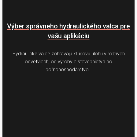
Výber správneho hydraulického valca pre
vašu aplikáciu
Hydraulické valce zohrávajú kľúčovú úlohu v rôznych
odvetviach, od výroby a stavebníctva po
poľnohospodárstvo…