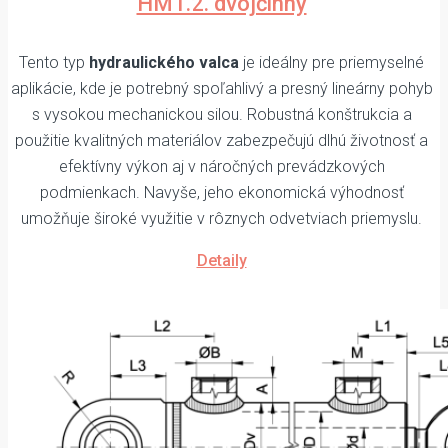
HM1.2. dvojčinný
Tento typ
hydraulického valca
je ideálny pre priemyselné
aplikácie, kde je potrebný spoľahlivý a presný lineárny pohyb
s vysokou mechanickou silou. Robustná konštrukcia a
použitie kvalitných materiálov zabezpečujú dlhú životnosť a
efektívny výkon aj v náročných prevádzkových
podmienkach. Navyše, jeho ekonomická výhodnosť
umožňuje široké využitie v rôznych odvetviach priemyslu.
Detaily