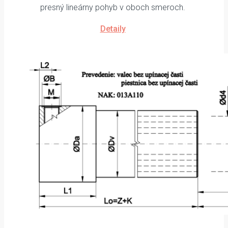
presný lineárny pohyb v oboch smeroch.
Detaily