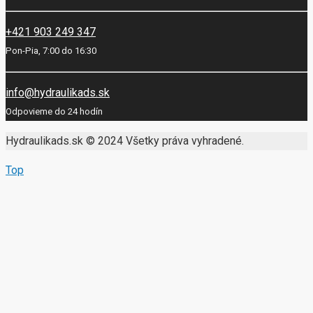
+421 903 249 347
Pon-Pia, 7:00 do 16:30
info@hydraulikads.sk
Odpovieme do 24 hodín
Hydraulikads.sk © 2024 Všetky práva vyhradené.
Top