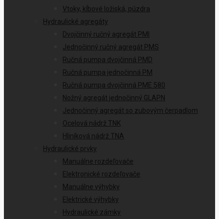
Vtoky, kĺbové ložiská, púzdra
Hydraulické agregáty
Dvojčinný ručný agregát PMI
Jednočinný ručný agregát PMS
Ručná pumpa dvojčinná PMD
Ručná pumpa jednočinná PM
Ručná pumpa dvojčinná PME 580
Nožný agregát jednočinný GLAPN
Jednočinný agregát so zubovým čerpadlom
Ocelová nádrž TNK
Hliníková nádrž TNA
Hydraulické prvky
Manuálne rozdeľovače
Elektronické rozdeľovače
Manuálne výhybky
Elektrické výhybky
Hydraulické zámky