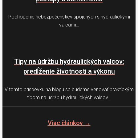
Pochopenie nebezpečenstiev spojených s hydraulickými
valcami…
Tipy na údržbu hydraulických valcov:
predĺženie životnosti a výkonu
V tomto príspevku na blogu sa budeme venovať praktickým
tipom na údržbu hydraulických valcov…
Viac článkov →