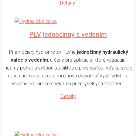
Detaily
PLV jednočinný s vedením
Priamočiary hydromotor PLV je
jednočinný hydraulický
valec s vedením
, určený pre aplikácie, ktoré vyžadujú
lineárny pohyb s vyššou stabilitou a presnosťou. Vďaka svojej
robustnej konštrukcii a možnosti dosiahnuť vyšší zdvih, je
vhodný pre široké spektrum priemyselných zariadení.
Detaily