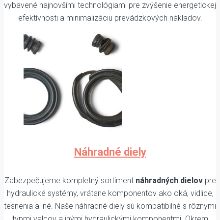
vybavené najnovšími technológiami pre zvýšenie energetickej
efektívnosti a minimalizáciu prevádzkových nákladov.
Náhradné diely
Zabezpečujeme kompletný sortiment
náhradných dielov
pre
hydraulické systémy, vrátane komponentov ako oká, vidlice,
tesnenia a iné. Naše náhradné diely sú kompatibilné s rôznymi
typmi valcov a inými hydraulickými komponentmi. Okrem