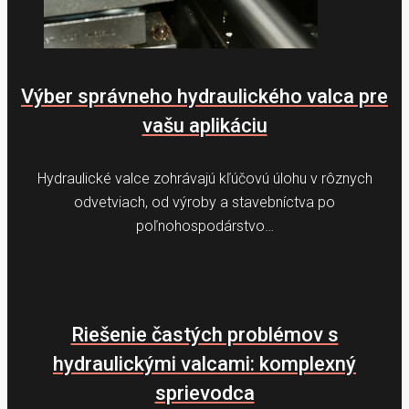
Výber správneho hydraulického valca pre
vašu aplikáciu
Hydraulické valce zohrávajú kľúčovú úlohu v rôznych
odvetviach, od výroby a stavebníctva po
poľnohospodárstvo…
Riešenie častých problémov s
hydraulickými valcami: komplexný
sprievodca