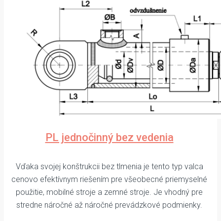
PL jednočinný bez vedenia
Vďaka svojej konštrukcii bez tlmenia je tento typ valca
cenovo efektívnym riešením pre všeobecné priemyselné
použitie, mobilné stroje a zemné stroje. Je vhodný pre
stredne náročné až náročné prevádzkové podmienky.