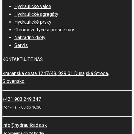
Hydraulické valce
Hydraulické agregáty
Hydraulické prvky
Chromové tyče a presné rúry
Náhradné diely
Servis
KONTAKTUJTE NÁS
Kračanská cesta 1247/49, 929 01 Dunajská Streda,
Slovensko
+421 903 249 347
Pon-Pia, 7:00 do 16:30
info@hydraulikads.sk
Odpovieme do 24 hodín