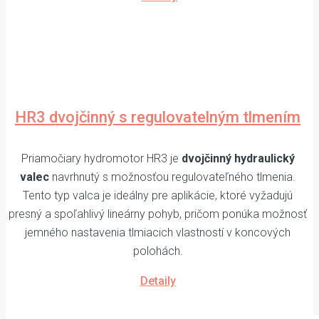
HR3 dvojčinný s regulovatelným tlmením
Priamočiary hydromotor HR3 je
dvojčinný hydraulický
valec
navrhnutý s možnosťou regulovateľného tlmenia.
Tento typ valca je ideálny pre aplikácie, ktoré vyžadujú
presný a spoľahlivý lineárny pohyb, pričom ponúka možnosť
jemného nastavenia tlmiacich vlastností v koncových
polohách.
Detaily