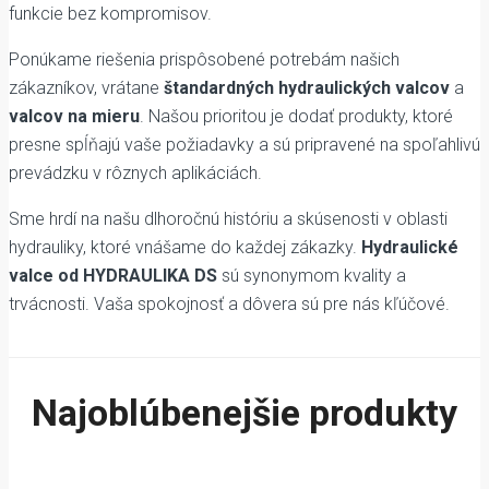
funkcie bez kompromisov.
Ponúkame riešenia prispôsobené potrebám našich
zákazníkov, vrátane
štandardných hydraulických valcov
a
valcov na mieru
. Našou prioritou je dodať produkty, ktoré
presne spĺňajú vaše požiadavky a sú pripravené na spoľahlivú
prevádzku v rôznych aplikáciách.
Sme hrdí na našu dlhoročnú históriu a skúsenosti v oblasti
hydrauliky, ktoré vnášame do každej zákazky.
Hydraulické
valce od HYDRAULIKA DS
sú synonymom kvality a
trvácnosti. Vaša spokojnosť a dôvera sú pre nás kľúčové.
Najoblúbenejšie produkty