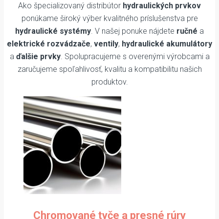
Ako špecializovaný distribútor
hydraulických prvkov
ponúkame široký výber kvalitného príslušenstva pre
hydraulické systémy
. V našej ponuke nájdete
ručné
a
elektrické rozvádzače
,
ventily
,
hydraulické akumulátory
a
ďalšie prvky
. Spolupracujeme s overenými výrobcami a
zaručujeme spoľahlivosť, kvalitu a kompatibilitu našich
produktov.
Chromované tyče a presné rúry