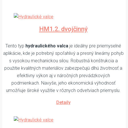
HM1.2. dvojčinný
Tento typ
hydraulického valca
je ideálny pre priemyselné
aplikácie, kde je potrebný spoľahlivý a presný lineárny pohyb
s vysokou mechanickou silou. Robustná konštrukcia a
použitie kvalitných materiálov zabezpečujú dlhú životnosť a
efektívny výkon aj v náročných prevádzkových
podmienkach. Navyše, jeho ekonomická výhodnosť
umožňuje široké využitie v rôznych odvetviach priemyslu.
Detaily