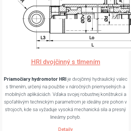
HRI dvojčinný s tlmením
Priamočiary hydromotor HRI
je dvojčinný hydraulický valec
s tlmením, určený na použitie v náročných priemyselných a
mobilných aplikáciách. Vďaka svojej robustnej konštrukcii a
spoľahlivým technickým parametrom je ideálny pre pohon v
strojoch, kde sa vyžaduje vysoká mechanická sila a presný
lineárny pohyb.
Detaily