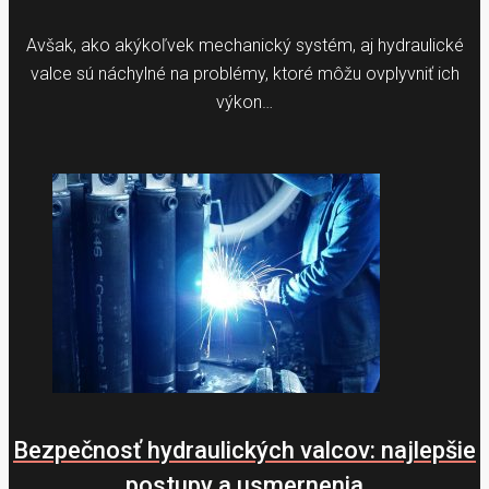
Avšak, ako akýkoľvek mechanický systém, aj hydraulické
valce sú náchylné na problémy, ktoré môžu ovplyvniť ich
výkon…
Bezpečnosť hydraulických valcov: najlepšie
postupy a usmernenia