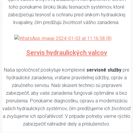
toho ponúkame širokú škálu tesniacich systémov, ktoré
zabezpečujú tesnosť a ochranu pred únikom hydraulickej
kvapaliny, čím predlžujú životnosť vášho zariadenia.
Servis hydraulických valcov
Naša spoločnosť poskytuje komplexné
servisné služby
pre
hydraulické zariadenia, vrátane pravidelnej údržby, opráv a
záručného servisu. Naši skúsení technici sú pripravení
zabezpečiť, aby vaše zariadenia fungovali optimálne a bez
prerušenia. Ponúkame diagnostiku, opravu a modernizáciu
vašich hydraulických systémov, čím predlžujeme ich životnosť
a zvyšujeme ich spoľahlivosť. V prípade potreby vieme rýchlo
zabezpečiť náhradné diely a príslušenstvo.