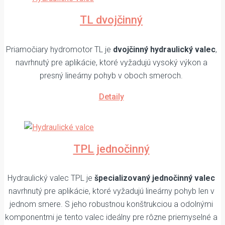
TL dvojčinný
Priamočiary hydromotor TL je
dvojčinný hydraulický valec
,
navrhnutý pre aplikácie, ktoré vyžadujú vysoký výkon a
presný lineárny pohyb v oboch smeroch.
Detaily
TPL jednočinný
Hydraulický valec TPL je
špecializovaný jednočinný valec
navrhnutý pre aplikácie, ktoré vyžadujú lineárny pohyb len v
jednom smere. S jeho robustnou konštrukciou a odolnými
komponentmi je tento valec ideálny pre rôzne priemyselné a