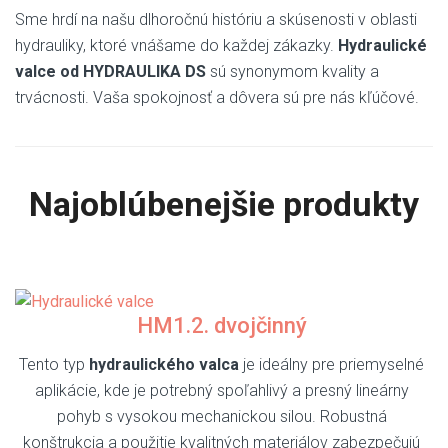
Sme hrdí na našu dlhoročnú históriu a skúsenosti v oblasti
hydrauliky, ktoré vnášame do každej zákazky.
Hydraulické
valce od HYDRAULIKA DS
sú synonymom kvality a
trvácnosti. Vaša spokojnosť a dôvera sú pre nás kľúčové.
Najoblúbenejšie produkty
HM1.2. dvojčinný
Tento typ
hydraulického valca
je ideálny pre priemyselné
aplikácie, kde je potrebný spoľahlivý a presný lineárny
pohyb s vysokou mechanickou silou. Robustná
konštrukcia a použitie kvalitných materiálov zabezpečujú