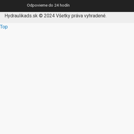
Odpovieme do 24 hodín
Hydraulikads.sk © 2024 Všetky práva vyhradené.
Top