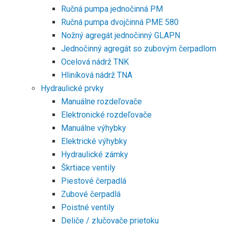
Ručná pumpa jednočinná PM
Ručná pumpa dvojčinná PME 580
Nožný agregát jednočinný GLAPN
Jednočinný agregát so zubovým čerpadlom
Ocelová nádrž TNK
Hliníková nádrž TNA
Hydraulické prvky
Manuálne rozdeľovače
Elektronické rozdeľovače
Manuálne výhybky
Elektrické výhybky
Hydraulické zámky
Škrtiace ventily
Piestové čerpadlá
Zubové čerpadlá
Poistné ventily
Deliče / zlučovače prietoku