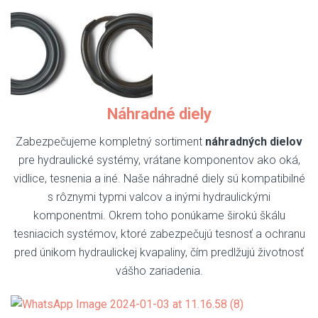
Náhradné diely
Zabezpečujeme kompletný sortiment
náhradných dielov
pre hydraulické systémy, vrátane komponentov ako oká,
vidlice, tesnenia a iné. Naše náhradné diely sú kompatibilné
s rôznymi typmi valcov a inými hydraulickými
komponentmi. Okrem toho ponúkame širokú škálu
tesniacich systémov, ktoré zabezpečujú tesnosť a ochranu
pred únikom hydraulickej kvapaliny, čím predlžujú životnosť
vášho zariadenia.