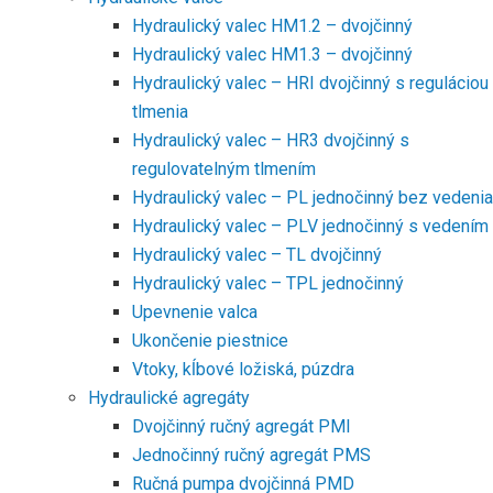
Hydraulický valec HM1.2 – dvojčinný
Hydraulický valec HM1.3 – dvojčinný
Hydraulický valec – HRI dvojčinný s reguláciou
tlmenia
Hydraulický valec – HR3 dvojčinný s
regulovatelným tlmením
Hydraulický valec – PL jednočinný bez vedenia
Hydraulický valec – PLV jednočinný s vedením
Hydraulický valec – TL dvojčinný
Hydraulický valec – TPL jednočinný
Upevnenie valca
Ukončenie piestnice
Vtoky, kĺbové ložiská, púzdra
Hydraulické agregáty
Dvojčinný ručný agregát PMI
Jednočinný ručný agregát PMS
Ručná pumpa dvojčinná PMD