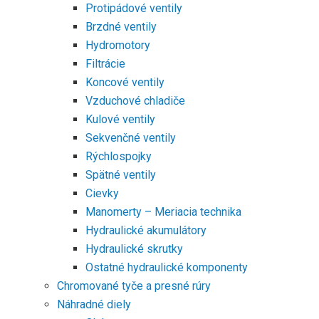
Protipádové ventily
Brzdné ventily
Hydromotory
Filtrácie
Koncové ventily
Vzduchové chladiče
Kulové ventily
Sekvenčné ventily
Rýchlospojky
Spätné ventily
Cievky
Manomerty – Meriacia technika
Hydraulické akumulátory
Hydraulické skrutky
Ostatné hydraulické komponenty
Chromované tyče a presné rúry
Náhradné diely