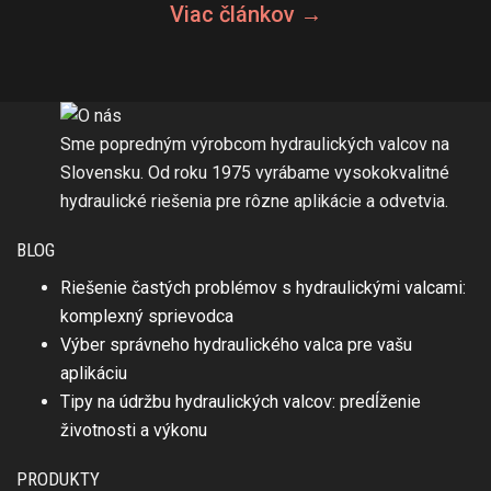
Viac článkov →
Sme popredným výrobcom hydraulických valcov na
Slovensku. Od roku 1975 vyrábame vysokokvalitné
hydraulické riešenia pre rôzne aplikácie a odvetvia.
BLOG
Riešenie častých problémov s hydraulickými valcami:
komplexný sprievodca
Výber správneho hydraulického valca pre vašu
aplikáciu
Tipy na údržbu hydraulických valcov: predĺženie
životnosti a výkonu
PRODUKTY