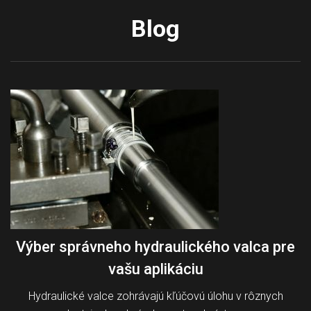
Blog
Výber správneho hydraulického valca pre
vašu aplikáciu
Hydraulické valce zohrávajú kľúčovú úlohu v rôznych