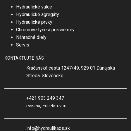
Hydraulické valce
Hydraulické agregáty
Hydraulické prvky
Chromové tyče a presné rúry
Náhradné diely
Servis
KONTAKTUJTE NÁS
Kračanská cesta 1247/49, 929 01 Dunajská
Streda, Slovensko
+421 903 249 347
Pon-Pia, 7:00 do 16:30
info@hydraulikads.sk