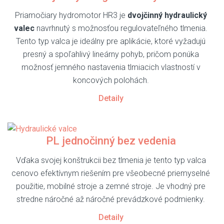
Priamočiary hydromotor HR3 je
dvojčinný hydraulický
valec
navrhnutý s možnosťou regulovateľného tlmenia.
Tento typ valca je ideálny pre aplikácie, ktoré vyžadujú
presný a spoľahlivý lineárny pohyb, pričom ponúka
možnosť jemného nastavenia tlmiacich vlastností v
koncových polohách.
Detaily
PL jednočinný bez vedenia
Vďaka svojej konštrukcii bez tlmenia je tento typ valca
cenovo efektívnym riešením pre všeobecné priemyselné
použitie, mobilné stroje a zemné stroje. Je vhodný pre
stredne náročné až náročné prevádzkové podmienky.
Detaily