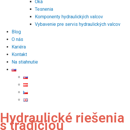
Oká
Tesnenia
Komponenty hydraulických valcov
Vybavenie pre servis hydraulických valcov
Blog
O nás
Kariéra
Kontakt
Na stiahnutie
Hydraulické riešenia
s tradíciou