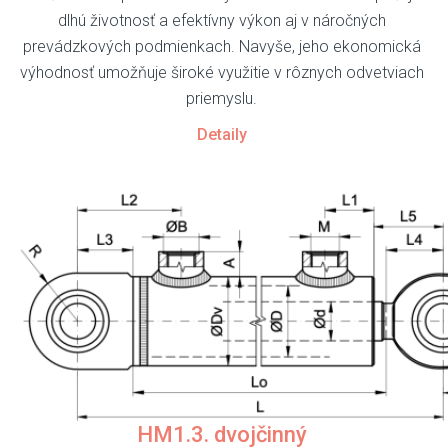
dlhú životnosť a efektívny výkon aj v náročných
prevádzkových podmienkach. Navyše, jeho ekonomická
výhodnosť umožňuje široké využitie v rôznych odvetviach
priemyslu.
Detaily
HM1.3. dvojčinný