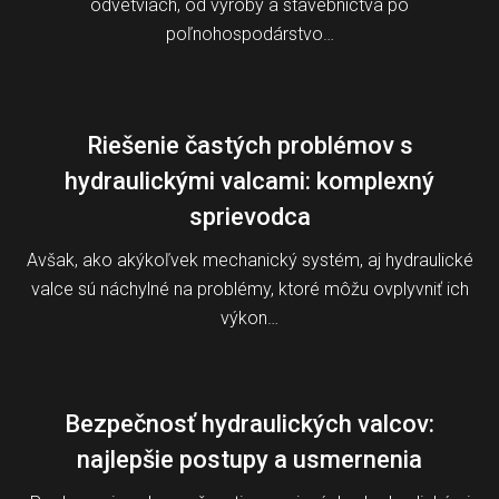
odvetviach, od výroby a stavebníctva po
poľnohospodárstvo…
Riešenie častých problémov s
hydraulickými valcami: komplexný
sprievodca
Avšak, ako akýkoľvek mechanický systém, aj hydraulické
valce sú náchylné na problémy, ktoré môžu ovplyvniť ich
výkon…
Bezpečnosť hydraulických valcov:
najlepšie postupy a usmernenia