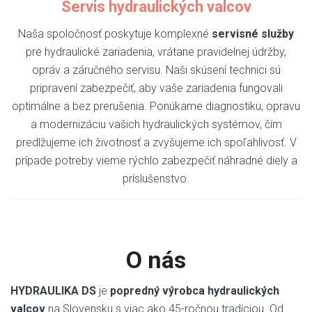
Servis hydraulických valcov
Naša spoločnosť poskytuje komplexné
servisné služby
pre hydraulické zariadenia, vrátane pravidelnej údržby,
opráv a záručného servisu. Naši skúsení technici sú
pripravení zabezpečiť, aby vaše zariadenia fungovali
optimálne a bez prerušenia. Ponúkame diagnostiku, opravu
a modernizáciu vašich hydraulických systémov, čím
predlžujeme ich životnosť a zvyšujeme ich spoľahlivosť. V
prípade potreby vieme rýchlo zabezpečiť náhradné diely a
príslušenstvo.
O nás
HYDRAULIKA DS
je
popredný výrobca hydraulických
valcov
na Slovensku s viac ako 45-ročnou tradíciou. Od