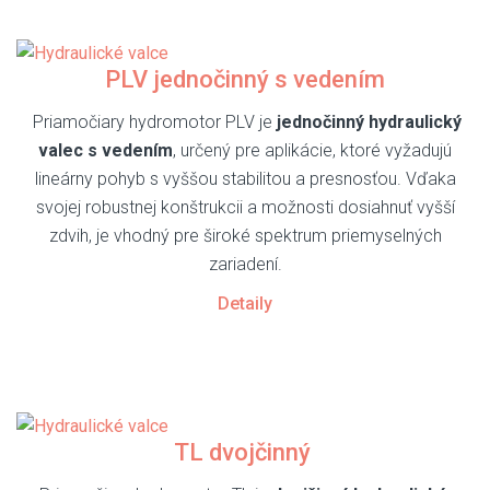
PLV jednočinný s vedením
Priamočiary hydromotor PLV je
jednočinný hydraulický
valec s vedením
, určený pre aplikácie, ktoré vyžadujú
lineárny pohyb s vyššou stabilitou a presnosťou. Vďaka
svojej robustnej konštrukcii a možnosti dosiahnuť vyšší
zdvih, je vhodný pre široké spektrum priemyselných
zariadení.
Detaily
TL dvojčinný