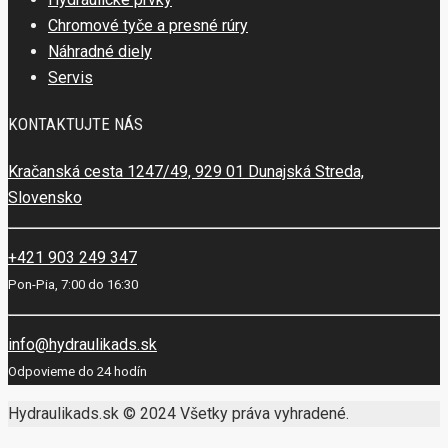
Chromové tyče a presné rúry
Náhradné diely
Servis
KONTAKTUJTE NÁS
Kračanská cesta 1247/49, 929 01 Dunajská Streda,
Slovensko
+421 903 249 347
Pon-Pia, 7:00 do 16:30
info@hydraulikads.sk
Odpovieme do 24 hodín
Hydraulikads.sk © 2024 Všetky práva vyhradené.