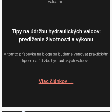
valcami…
Tipy na údržbu hydraulických valcov:
predĺženie životnosti a výkonu
V tomto príspevku na blogu sa budeme venovať praktickým
tipom na údržbu hydraulických valcov…
Viac článkov →