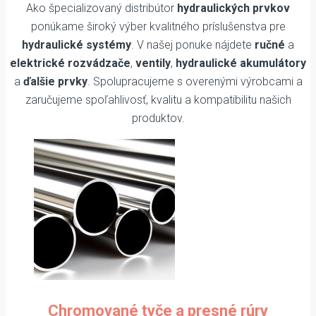
Ako špecializovaný distribútor
hydraulických prvkov
ponúkame široký výber kvalitného príslušenstva pre
hydraulické systémy
. V našej ponuke nájdete
ručné
a
elektrické rozvádzače
,
ventily
,
hydraulické akumulátory
a
ďalšie prvky
. Spolupracujeme s overenými výrobcami a
zaručujeme spoľahlivosť, kvalitu a kompatibilitu našich
produktov.
Chromované tyče a presné rúry