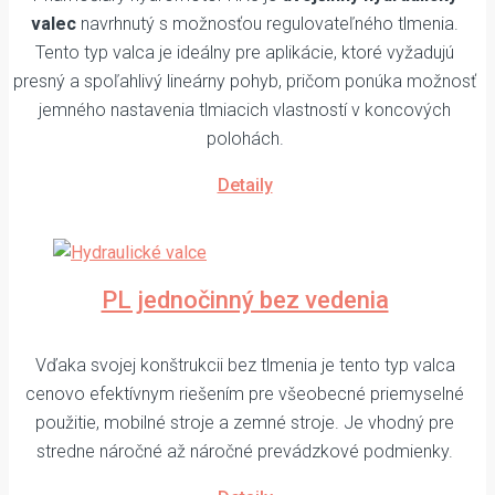
valec
navrhnutý s možnosťou regulovateľného tlmenia.
Tento typ valca je ideálny pre aplikácie, ktoré vyžadujú
presný a spoľahlivý lineárny pohyb, pričom ponúka možnosť
jemného nastavenia tlmiacich vlastností v koncových
polohách.
Detaily
PL jednočinný bez vedenia
Vďaka svojej konštrukcii bez tlmenia je tento typ valca
cenovo efektívnym riešením pre všeobecné priemyselné
použitie, mobilné stroje a zemné stroje. Je vhodný pre
stredne náročné až náročné prevádzkové podmienky.