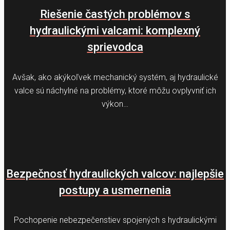
Riešenie častých problémov s
hydraulickými valcami: komplexný
sprievodca
Avšak, ako akýkoľvek mechanický systém, aj hydraulické
valce sú náchylné na problémy, ktoré môžu ovplyvniť ich
výkon…
Bezpečnosť hydraulických valcov: najlepšie
postupy a usmernenia
Pochopenie nebezpečenstiev spojených s hydraulickými