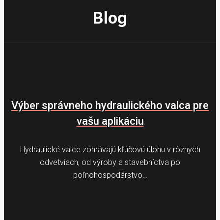
Blog
Výber správneho hydraulického valca pre
vašu aplikáciu
Hydraulické valce zohrávajú kľúčovú úlohu v rôznych
odvetviach, od výroby a stavebníctva po
poľnohospodárstvo…