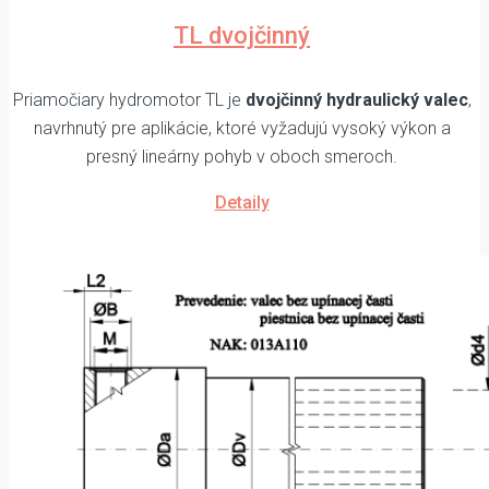
TL dvojčinný
Priamočiary hydromotor TL je
dvojčinný hydraulický valec
,
navrhnutý pre aplikácie, ktoré vyžadujú vysoký výkon a
presný lineárny pohyb v oboch smeroch.
Detaily