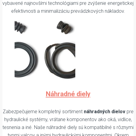
vybavené najnovšími technológiami pre zvýšenie energetickej
efektívnosti a minimalizáciu prevádzkových nákladov.
Náhradné diely
Zabezpečujeme kompletný sortiment
náhradných dielov
pre
hydraulické systémy, vrátane komponentov ako oká, vidlice,
tesnenia a iné. Naše náhradné diely sú kompatibilné s rôznymi
typmi valcov a inými hydraulickými komponentmi. Okrem