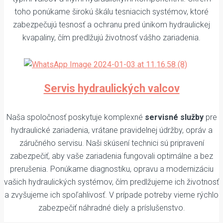
toho ponúkame širokú škálu tesniacich systémov, ktoré
zabezpečujú tesnosť a ochranu pred únikom hydraulickej
kvapaliny, čím predlžujú životnosť vášho zariadenia.
Servis hydraulických valcov
Naša spoločnosť poskytuje komplexné
servisné služby
pre
hydraulické zariadenia, vrátane pravidelnej údržby, opráv a
záručného servisu. Naši skúsení technici sú pripravení
zabezpečiť, aby vaše zariadenia fungovali optimálne a bez
prerušenia. Ponúkame diagnostiku, opravu a modernizáciu
vašich hydraulických systémov, čím predlžujeme ich životnosť
a zvyšujeme ich spoľahlivosť. V prípade potreby vieme rýchlo
zabezpečiť náhradné diely a príslušenstvo.