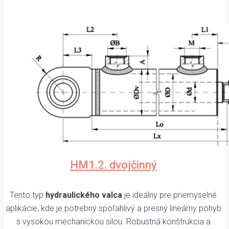
HM1.2. dvojčinný
Tento typ
hydraulického valca
je ideálny pre priemyselné
aplikácie, kde je potrebný spoľahlivý a presný lineárny pohyb
s vysokou mechanickou silou. Robustná konštrukcia a