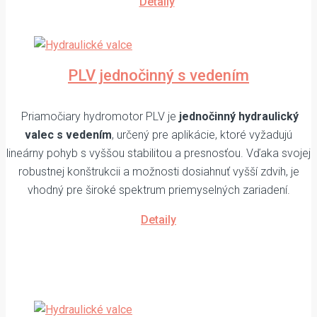
Detaily
PLV jednočinný s vedením
Priamočiary hydromotor PLV je
jednočinný hydraulický
valec s vedením
, určený pre aplikácie, ktoré vyžadujú
lineárny pohyb s vyššou stabilitou a presnosťou. Vďaka svojej
robustnej konštrukcii a možnosti dosiahnuť vyšší zdvih, je
vhodný pre široké spektrum priemyselných zariadení.
Detaily