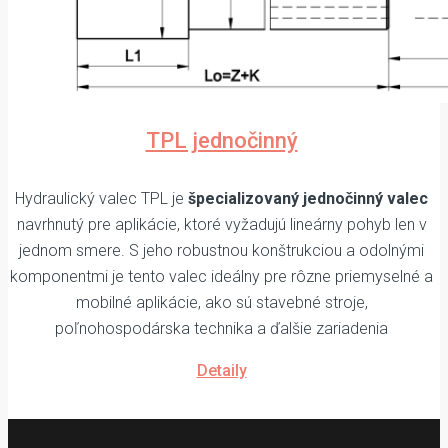
TPL jednočinný
Hydraulický valec TPL je
špecializovaný jednočinný valec
navrhnutý pre aplikácie, ktoré vyžadujú lineárny pohyb len v
jednom smere. S jeho robustnou konštrukciou a odolnými
komponentmi je tento valec ideálny pre rôzne priemyselné a
mobilné aplikácie, ako sú stavebné stroje,
poľnohospodárska technika a ďalšie zariadenia
Detaily