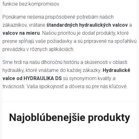
funkcie bez kompromisov.
Ponúkame riešenia prispôsobené potrebám našich
zákazníkov, vrátane
štandardných hydraulických valcov
a
valcov na mieru
. Našou prioritou je dodať produkty, ktoré
presne spĺňajú vaše požiadavky a sú pripravené na spoľahlivú
prevádzku v rôznych aplikáciách.
Sme hrdí na našu dlhoročnú históriu a skúsenosti v oblasti
hydrauliky, ktoré vnášame do každej zákazky.
Hydraulické
valce od HYDRAULIKA DS
sú synonymom kvality a
trvácnosti. Vaša spokojnosť a dôvera sú pre nás kľúčové.
Najoblúbenejšie produkty