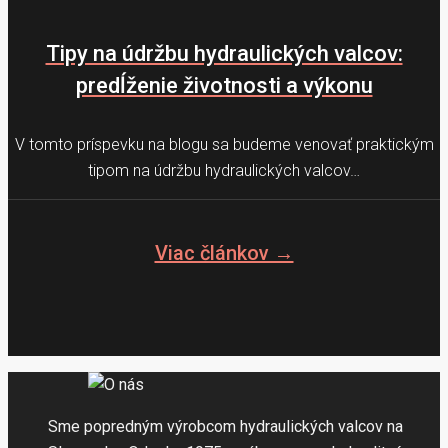
Tipy na údržbu hydraulických valcov:
predĺženie životnosti a výkonu
V tomto príspevku na blogu sa budeme venovať praktickým
tipom na údržbu hydraulických valcov…
Viac článkov →
Sme popredným výrobcom hydraulických valcov na