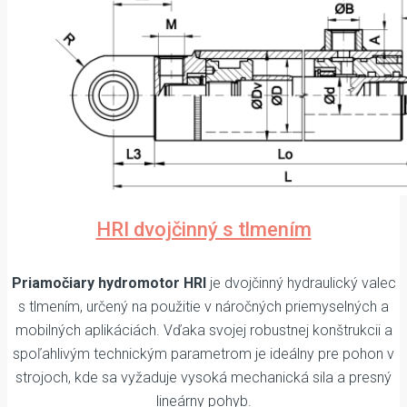
HRI dvojčinný s tlmením
Priamočiary hydromotor HRI
je dvojčinný hydraulický valec
s tlmením, určený na použitie v náročných priemyselných a
mobilných aplikáciách. Vďaka svojej robustnej konštrukcii a
spoľahlivým technickým parametrom je ideálny pre pohon v
strojoch, kde sa vyžaduje vysoká mechanická sila a presný
lineárny pohyb.