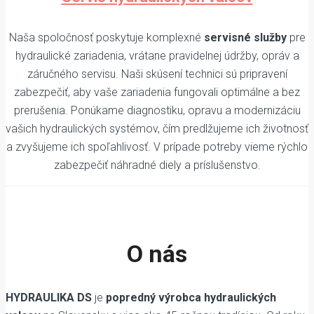
Naša spoločnosť poskytuje komplexné
servisné služby
pre
hydraulické zariadenia, vrátane pravidelnej údržby, opráv a
záručného servisu. Naši skúsení technici sú pripravení
zabezpečiť, aby vaše zariadenia fungovali optimálne a bez
prerušenia. Ponúkame diagnostiku, opravu a modernizáciu
vašich hydraulických systémov, čím predlžujeme ich životnosť
a zvyšujeme ich spoľahlivosť. V prípade potreby vieme rýchlo
zabezpečiť náhradné diely a príslušenstvo.
O nás
HYDRAULIKA DS
je
popredný výrobca hydraulických