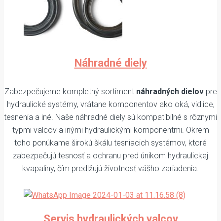
Náhradné diely
Zabezpečujeme kompletný sortiment
náhradných dielov
pre
hydraulické systémy, vrátane komponentov ako oká, vidlice,
tesnenia a iné. Naše náhradné diely sú kompatibilné s rôznymi
typmi valcov a inými hydraulickými komponentmi. Okrem
toho ponúkame širokú škálu tesniacich systémov, ktoré
zabezpečujú tesnosť a ochranu pred únikom hydraulickej
kvapaliny, čím predlžujú životnosť vášho zariadenia.
Servis hydraulických valcov