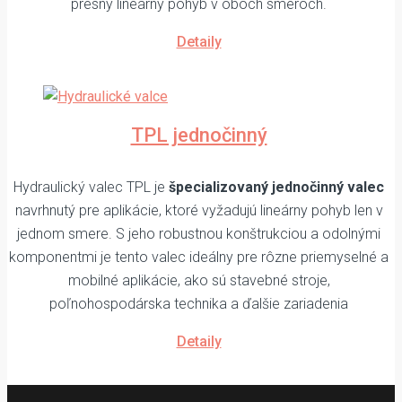
presný lineárny pohyb v oboch smeroch.
Detaily
TPL jednočinný
Hydraulický valec TPL je
špecializovaný jednočinný valec
navrhnutý pre aplikácie, ktoré vyžadujú lineárny pohyb len v
jednom smere. S jeho robustnou konštrukciou a odolnými
komponentmi je tento valec ideálny pre rôzne priemyselné a
mobilné aplikácie, ako sú stavebné stroje,
poľnohospodárska technika a ďalšie zariadenia
Detaily