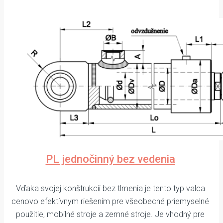
PL jednočinný bez vedenia
Vďaka svojej konštrukcii bez tlmenia je tento typ valca
cenovo efektívnym riešením pre všeobecné priemyselné
použitie, mobilné stroje a zemné stroje. Je vhodný pre