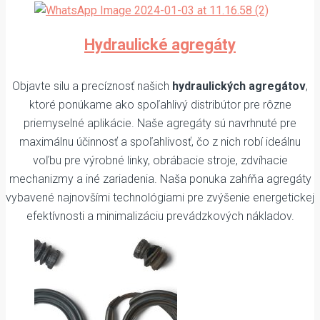
Hydraulické agregáty
Objavte silu a precíznosť našich
hydraulických agregátov
,
ktoré ponúkame ako spoľahlivý distribútor pre rôzne
priemyselné aplikácie. Naše agregáty sú navrhnuté pre
maximálnu účinnosť a spoľahlivosť, čo z nich robí ideálnu
voľbu pre výrobné linky, obrábacie stroje, zdvíhacie
mechanizmy a iné zariadenia. Naša ponuka zahŕňa agregáty
vybavené najnovšími technológiami pre zvýšenie energetickej
efektívnosti a minimalizáciu prevádzkových nákladov.