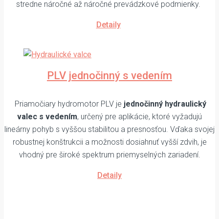
stredne náročné až náročné prevádzkové podmienky.
Detaily
PLV jednočinný s vedením
Priamočiary hydromotor PLV je
jednočinný hydraulický
valec s vedením
, určený pre aplikácie, ktoré vyžadujú
lineárny pohyb s vyššou stabilitou a presnosťou. Vďaka svojej
robustnej konštrukcii a možnosti dosiahnuť vyšší zdvih, je
vhodný pre široké spektrum priemyselných zariadení.
Detaily