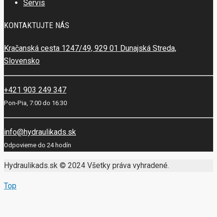
Servis
KONTAKTUJTE NÁS
Kračanská cesta 1247/49, 929 01 Dunajská Streda,
Slovensko
+421 903 249 347
Pon-Pia, 7:00 do 16:30
info@hydraulikads.sk
Odpovieme do 24 hodín
Hydraulikads.sk © 2024 Všetky práva vyhradené.
Top