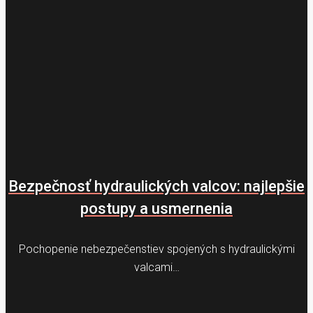
Bezpečnosť hydraulických valcov: najlepšie
postupy a usmernenia
Pochopenie nebezpečenstiev spojených s hydraulickými
valcami…