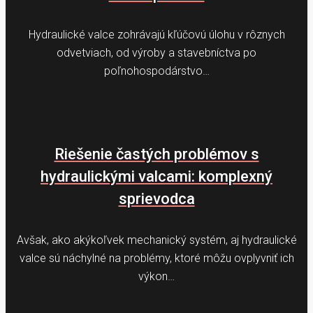
Hydraulické valce zohrávajú kľúčovú úlohu v rôznych
odvetviach, od výroby a stavebníctva po
poľnohospodárstvo…
Riešenie častých problémov s
hydraulickými valcami: komplexný
sprievodca
Avšak, ako akýkoľvek mechanický systém, aj hydraulické
valce sú náchylné na problémy, ktoré môžu ovplyvniť ich
výkon…