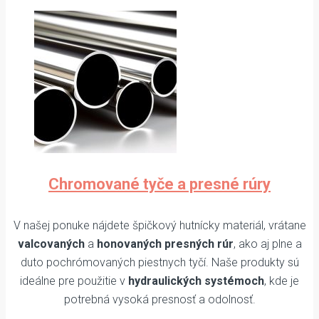
Chromované tyče a presné rúry
V našej ponuke nájdete špičkový hutnícky materiál, vrátane
valcovaných
a
honovaných presných rúr
, ako aj plne a
duto pochrómovaných piestnych tyčí. Naše produkty sú
ideálne pre použitie v
hydraulických systémoch
, kde je
potrebná vysoká presnosť a odolnosť.