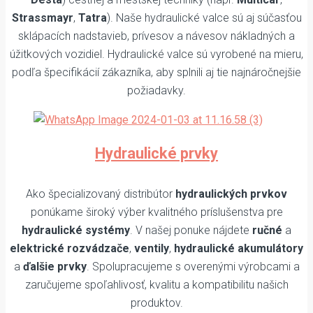
Strassmayr
,
Tatra
). Naše hydraulické valce sú aj súčasťou
sklápacích nadstavieb, prívesov a návesov nákladných a
úžitkových vozidiel. Hydraulické valce sú vyrobené na mieru,
podľa špecifikácií zákazníka, aby splnili aj tie najnáročnejšie
požiadavky.
Hydraulické prvky
Ako špecializovaný distribútor
hydraulických prvkov
ponúkame široký výber kvalitného príslušenstva pre
hydraulické systémy
. V našej ponuke nájdete
ručné
a
elektrické rozvádzače
,
ventily
,
hydraulické akumulátory
a
ďalšie prvky
. Spolupracujeme s overenými výrobcami a
zaručujeme spoľahlivosť, kvalitu a kompatibilitu našich
produktov.