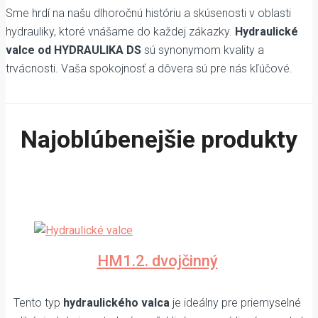
Sme hrdí na našu dlhoročnú históriu a skúsenosti v oblasti
hydrauliky, ktoré vnášame do každej zákazky.
Hydraulické
valce od HYDRAULIKA DS
sú synonymom kvality a
trvácnosti. Vaša spokojnosť a dôvera sú pre nás kľúčové.
Najoblúbenejšie produkty
HM1.2. dvojčinný
Tento typ
hydraulického valca
je ideálny pre priemyselné