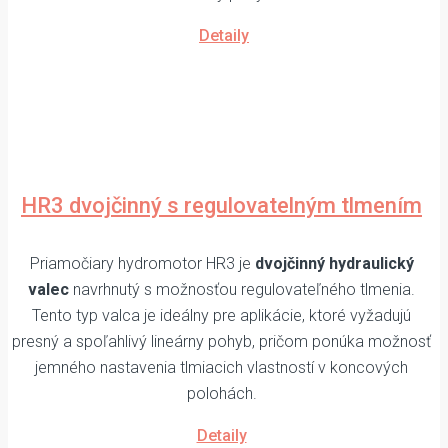
Detaily
HR3 dvojčinný s regulovatelným tlmením
Priamočiary hydromotor HR3 je
dvojčinný hydraulický
valec
navrhnutý s možnosťou regulovateľného tlmenia.
Tento typ valca je ideálny pre aplikácie, ktoré vyžadujú
presný a spoľahlivý lineárny pohyb, pričom ponúka možnosť
jemného nastavenia tlmiacich vlastností v koncových
polohách.
Detaily