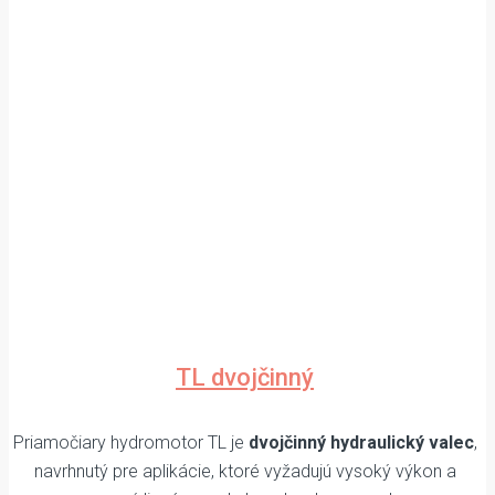
TL dvojčinný
Priamočiary hydromotor TL je
dvojčinný hydraulický valec
,
navrhnutý pre aplikácie, ktoré vyžadujú vysoký výkon a