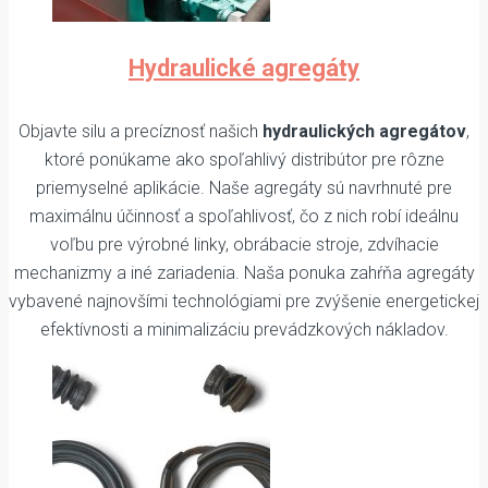
Hydraulické agregáty
Objavte silu a precíznosť našich
hydraulických agregátov
,
ktoré ponúkame ako spoľahlivý distribútor pre rôzne
priemyselné aplikácie. Naše agregáty sú navrhnuté pre
maximálnu účinnosť a spoľahlivosť, čo z nich robí ideálnu
voľbu pre výrobné linky, obrábacie stroje, zdvíhacie
mechanizmy a iné zariadenia. Naša ponuka zahŕňa agregáty
vybavené najnovšími technológiami pre zvýšenie energetickej
efektívnosti a minimalizáciu prevádzkových nákladov.