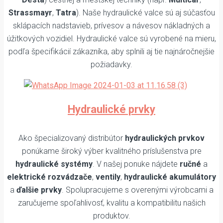
Strassmayr
,
Tatra
). Naše hydraulické valce sú aj súčasťou
sklápacích nadstavieb, prívesov a návesov nákladných a
úžitkových vozidiel. Hydraulické valce sú vyrobené na mieru,
podľa špecifikácií zákazníka, aby splnili aj tie najnáročnejšie
požiadavky.
Hydraulické prvky
Ako špecializovaný distribútor
hydraulických prvkov
ponúkame široký výber kvalitného príslušenstva pre
hydraulické systémy
. V našej ponuke nájdete
ručné
a
elektrické rozvádzače
,
ventily
,
hydraulické akumulátory
a
ďalšie prvky
. Spolupracujeme s overenými výrobcami a
zaručujeme spoľahlivosť, kvalitu a kompatibilitu našich
produktov.