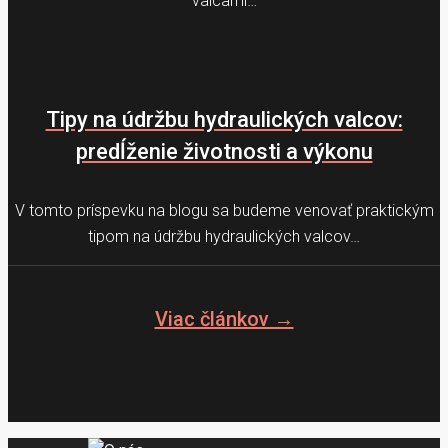
valcami…
Tipy na údržbu hydraulických valcov:
predĺženie životnosti a výkonu
V tomto príspevku na blogu sa budeme venovať praktickým
tipom na údržbu hydraulických valcov…
Viac článkov →