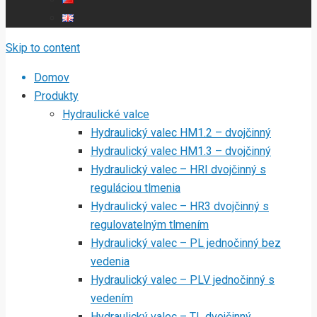
Skip to content
Domov
Produkty
Hydraulické valce
Hydraulický valec HM1.2 – dvojčinný
Hydraulický valec HM1.3 – dvojčinný
Hydraulický valec – HRI dvojčinný s
reguláciou tlmenia
Hydraulický valec – HR3 dvojčinný s
regulovatelným tlmením
Hydraulický valec – PL jednočinný bez
vedenia
Hydraulický valec – PLV jednočinný s
vedením
Hydraulický valec – TL dvojčinný