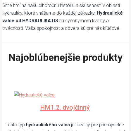
Sme hrdí na našu dlhoročnú históriu a skúsenosti v oblasti
hydrauliky, ktoré vnášame do každej zákazky.
Hydraulické
valce od HYDRAULIKA DS
sú synonymom kvality a
trvácnosti. Vaša spokojnosť a dôvera sú pre nás kľúčové.
Najoblúbenejšie produkty
HM1.2. dvojčinný
Tento typ
hydraulického valca
je ideálny pre priemyselné