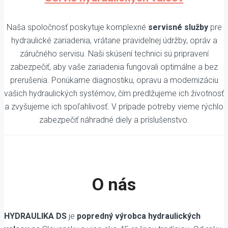
Naša spoločnosť poskytuje komplexné
servisné služby
pre
hydraulické zariadenia, vrátane pravidelnej údržby, opráv a
záručného servisu. Naši skúsení technici sú pripravení
zabezpečiť, aby vaše zariadenia fungovali optimálne a bez
prerušenia. Ponúkame diagnostiku, opravu a modernizáciu
vašich hydraulických systémov, čím predlžujeme ich životnosť
a zvyšujeme ich spoľahlivosť. V prípade potreby vieme rýchlo
zabezpečiť náhradné diely a príslušenstvo.
O nás
HYDRAULIKA DS
je
popredný výrobca hydraulických