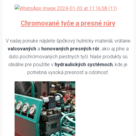
Chromované tyče a presné rúry
V našej ponuke nájdete špičkový hutnícky materiál, vrátane
valcovaných
a
honovaných presných rúr
, ako aj plne a
duto pochrómovaných piestnych tyčí. Naše produkty sú
ideálne pre použitie v
hydraulických systémoch
, kde je
potrebná vysoká presnosť a odolnosť.