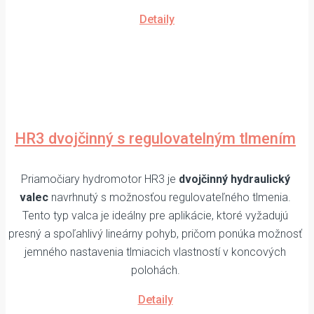
Detaily
HR3 dvojčinný s regulovatelným tlmením
Priamočiary hydromotor HR3 je
dvojčinný hydraulický
valec
navrhnutý s možnosťou regulovateľného tlmenia.
Tento typ valca je ideálny pre aplikácie, ktoré vyžadujú
presný a spoľahlivý lineárny pohyb, pričom ponúka možnosť
jemného nastavenia tlmiacich vlastností v koncových
polohách.
Detaily