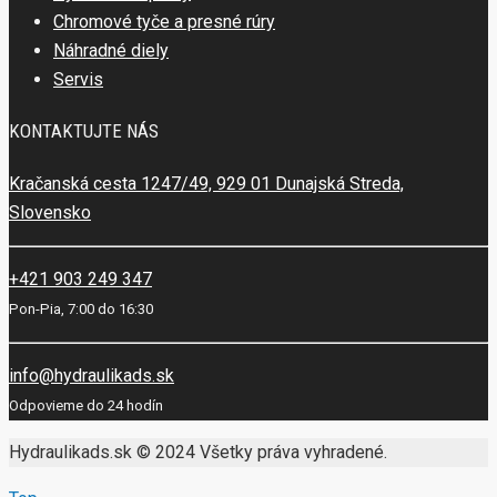
Chromové tyče a presné rúry
Náhradné diely
Servis
KONTAKTUJTE NÁS
Kračanská cesta 1247/49, 929 01 Dunajská Streda,
Slovensko
+421 903 249 347
Pon-Pia, 7:00 do 16:30
info@hydraulikads.sk
Odpovieme do 24 hodín
Hydraulikads.sk © 2024 Všetky práva vyhradené.