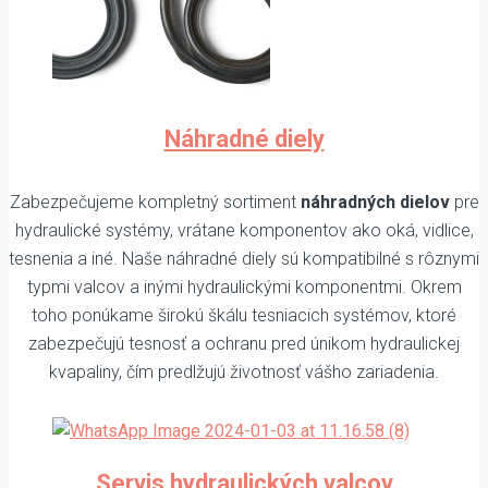
Náhradné diely
Zabezpečujeme kompletný sortiment
náhradných dielov
pre
hydraulické systémy, vrátane komponentov ako oká, vidlice,
tesnenia a iné. Naše náhradné diely sú kompatibilné s rôznymi
typmi valcov a inými hydraulickými komponentmi. Okrem
toho ponúkame širokú škálu tesniacich systémov, ktoré
zabezpečujú tesnosť a ochranu pred únikom hydraulickej
kvapaliny, čím predlžujú životnosť vášho zariadenia.
Servis hydraulických valcov