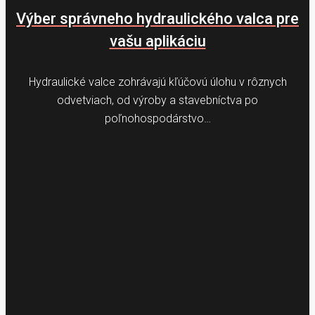
Výber správneho hydraulického valca pre
vašu aplikáciu
Hydraulické valce zohrávajú kľúčovú úlohu v rôznych
odvetviach, od výroby a stavebníctva po
poľnohospodárstvo…