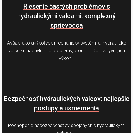
Riešenie častých problémov s
hydraulickými valcami: komplexný
sprievodca
Avšak, ako akýkoľvek mechanický systém, aj hydraulické
valce sú náchylné na problémy, ktoré môžu ovplyvniť ich
výkon…
Bezpečnosť hydraulických valcov: najlepšie
postupy a usmernenia
Pochopenie nebezpečenstiev spojených s hydraulickými