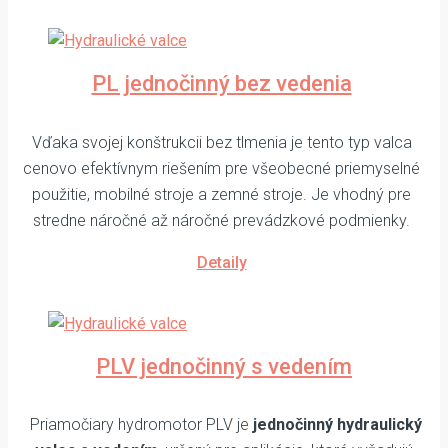
PL jednočinný bez vedenia
Vďaka svojej konštrukcii bez tlmenia je tento typ valca
cenovo efektívnym riešením pre všeobecné priemyselné
použitie, mobilné stroje a zemné stroje. Je vhodný pre
stredne náročné až náročné prevádzkové podmienky.
Detaily
PLV jednočinný s vedením
Priamočiary hydromotor PLV je
jednočinný hydraulický