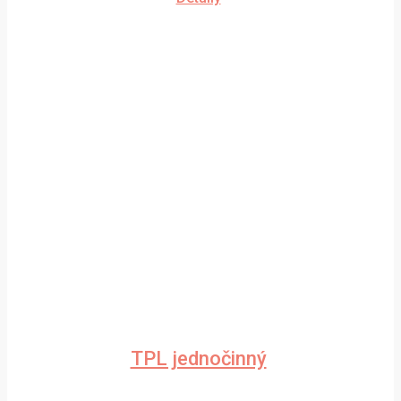
TPL jednočinný