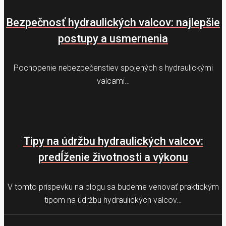
Bezpečnosť hydraulických valcov: najlepšie
postupy a usmernenia
Pochopenie nebezpečenstiev spojených s hydraulickými
valcami…
Tipy na údržbu hydraulických valcov:
predĺženie životnosti a výkonu
V tomto príspevku na blogu sa budeme venovať praktickým
tipom na údržbu hydraulických valcov…