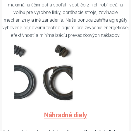
maximálnu účinnosť a spoľahlivosť, čo z nich robí ideálnu
voľbu pre výrobné linky, obrábacie stroje, zdvíhacie
mechanizmy a iné zariadenia. Naša ponuka zahŕňa agregáty
vybavené najnovšími technológiami pre zvýšenie energetickej
efektívnosti a minimalizáciu prevádzkových nákladov.
Náhradné diely