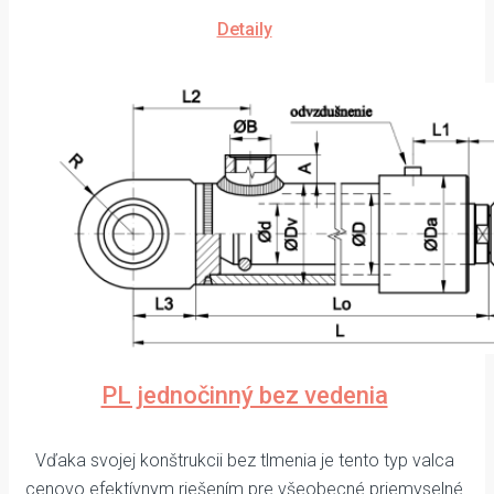
Detaily
PL jednočinný bez vedenia
Vďaka svojej konštrukcii bez tlmenia je tento typ valca
cenovo efektívnym riešením pre všeobecné priemyselné