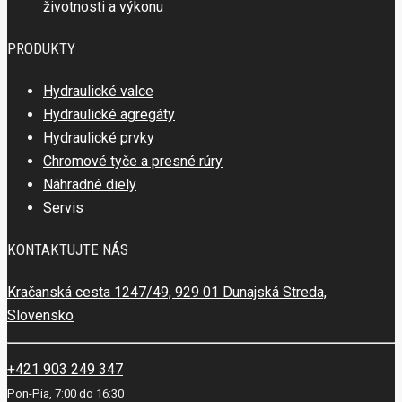
životnosti a výkonu
PRODUKTY
Hydraulické valce
Hydraulické agregáty
Hydraulické prvky
Chromové tyče a presné rúry
Náhradné diely
Servis
KONTAKTUJTE NÁS
Kračanská cesta 1247/49, 929 01 Dunajská Streda,
Slovensko
+421 903 249 347
Pon-Pia, 7:00 do 16:30