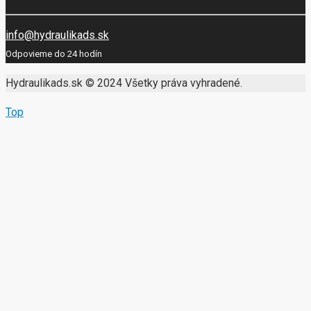
info@hydraulikads.sk
Odpovieme do 24 hodín
Hydraulikads.sk © 2024 Všetky práva vyhradené.
Top