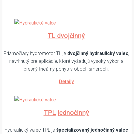
TL dvojčinný
Priamočiary hydromotor TL je
dvojčinný hydraulický valec
,
navrhnutý pre aplikácie, ktoré vyžadujú vysoký výkon a
presný lineárny pohyb v oboch smeroch.
Detaily
TPL jednočinný
Hydraulický valec TPL je
špecializovaný jednočinný valec