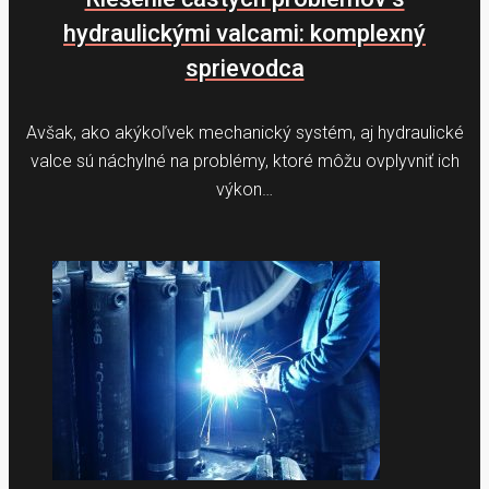
hydraulickými valcami: komplexný
sprievodca
Avšak, ako akýkoľvek mechanický systém, aj hydraulické
valce sú náchylné na problémy, ktoré môžu ovplyvniť ich
výkon…