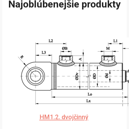
Najoblúbenejšie produkty
HM1.2. dvojčinný