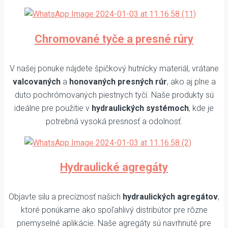
Chromované tyče a presné rúry
V našej ponuke nájdete špičkový hutnícky materiál, vrátane
valcovaných
a
honovaných presných rúr
, ako aj plne a
duto pochrómovaných piestnych tyčí. Naše produkty sú
ideálne pre použitie v
hydraulických systémoch
, kde je
potrebná vysoká presnosť a odolnosť.
Hydraulické agregáty
Objavte silu a precíznosť našich
hydraulických agregátov
,
ktoré ponúkame ako spoľahlivý distribútor pre rôzne
priemyselné aplikácie. Naše agregáty sú navrhnuté pre