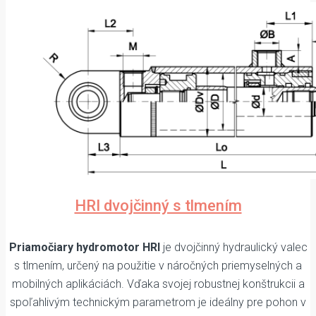
HRI dvojčinný s tlmením
Priamočiary hydromotor HRI
je dvojčinný hydraulický valec
s tlmením, určený na použitie v náročných priemyselných a
mobilných aplikáciách. Vďaka svojej robustnej konštrukcii a
spoľahlivým technickým parametrom je ideálny pre pohon v