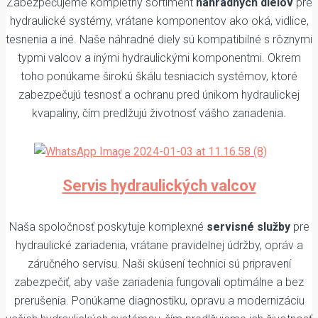
Zabezpečujeme kompletný sortiment
náhradných dielov
pre
hydraulické systémy, vrátane komponentov ako oká, vidlice,
tesnenia a iné. Naše náhradné diely sú kompatibilné s rôznymi
typmi valcov a inými hydraulickými komponentmi. Okrem
toho ponúkame širokú škálu tesniacich systémov, ktoré
zabezpečujú tesnosť a ochranu pred únikom hydraulickej
kvapaliny, čím predlžujú životnosť vášho zariadenia.
Servis hydraulických valcov
Naša spoločnosť poskytuje komplexné
servisné služby
pre
hydraulické zariadenia, vrátane pravidelnej údržby, opráv a
záručného servisu. Naši skúsení technici sú pripravení
zabezpečiť, aby vaše zariadenia fungovali optimálne a bez
prerušenia. Ponúkame diagnostiku, opravu a modernizáciu