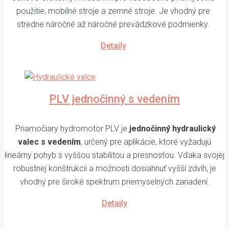
použitie, mobilné stroje a zemné stroje. Je vhodný pre
stredne náročné až náročné prevádzkové podmienky.
Detaily
PLV jednočinný s vedením
Priamočiary hydromotor PLV je
jednočinný hydraulický
valec s vedením
, určený pre aplikácie, ktoré vyžadujú
lineárny pohyb s vyššou stabilitou a presnosťou. Vďaka svojej
robustnej konštrukcii a možnosti dosiahnuť vyšší zdvih, je
vhodný pre široké spektrum priemyselných zariadení.
Detaily