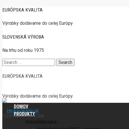
EURÓPSKA KVALITA
Výrobky dodávame do celej Európy
SLOVENSKÁ VÝROBA
Na trhu od roku 1975
Search
for:
EURÓPSKA KVALITA
Výrobky dodávame do celej Európy
DOMOV
PRODUKTY
SLOVENSKÁ VÝROBA
Hydraulické valce